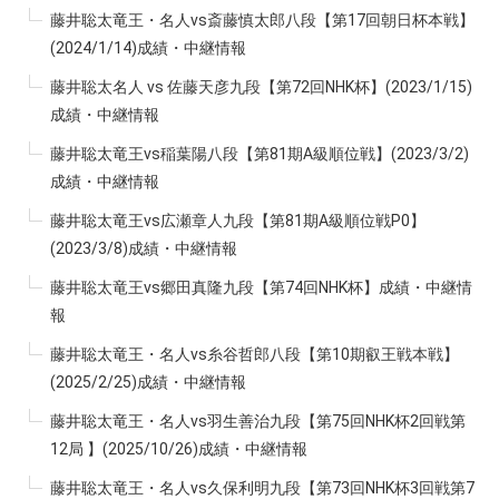
藤井聡太竜王・名人vs斎藤慎太郎八段【第17回朝日杯本戦】
(2024/1/14)成績・中継情報
藤井聡太名人 vs 佐藤天彦九段【第72回NHK杯】(2023/1/15)
成績・中継情報
藤井聡太竜王vs稲葉陽八段【第81期A級順位戦】(2023/3/2)
成績・中継情報
藤井聡太竜王vs広瀬章人九段【第81期A級順位戦P0】
(2023/3/8)成績・中継情報
藤井聡太竜王vs郷田真隆九段【第74回NHK杯】成績・中継情
報
藤井聡太竜王・名人vs糸谷哲郎八段【第10期叡王戦本戦】
(2025/2/25)成績・中継情報
藤井聡太竜王・名人vs羽生善治九段【第75回NHK杯2回戦第
12局 】(2025/10/26)成績・中継情報
藤井聡太竜王・名人vs久保利明九段【第73回NHK杯3回戦第7