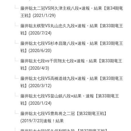
藤井聡太二冠VS阿久津主税八段※速報・結果【第34期竜
王戦】(2021/1/29)
藤井聡太棋聖VS丸山忠久九段※速報・結果【第33期竜王
戦】(2020/7/24)
藤井聡太七段VS杉本昌隆八段※速報・結果【第33期竜王
戦】(2020/6/20)
藤井聡太七段vs千田翔太七段※速報・結果【第33期竜王
戦】(2020/4/3)
藤井聡太七段VS高橋道雄九段※速報・結果【第33期竜王
戦】(2020/3/12)
藤井聡太七段VS畠山鎮八段※結果・速報【第33期竜王
戦】(2020/1/24)
藤井聡太七段VS豊島将之二冠【第32期竜王戦】
(2019/7/23)速報！結果