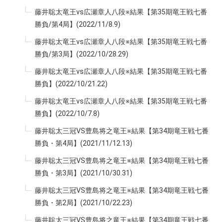
藤井聡太竜王vs広瀬章人八段※結果【第35期竜王戦七番
勝負/第4局】(2022/11/8.9)
藤井聡太竜王vs広瀬章人八段※結果【第35期竜王戦七番
勝負/第3局】(2022/10/28.29)
藤井聡太竜王vs広瀬章人八段※結果【第35期竜王戦七番
勝負】(2022/10/21.22)
藤井聡太竜王vs広瀬章人八段※結果【第35期竜王戦七番
勝負】(2022/10/7.8)
藤井聡太三冠VS豊島将之竜王※結果【第34期竜王戦七番
勝負・第4局】(2021/11/12.13)
藤井聡太三冠VS豊島将之竜王※結果【第34期竜王戦七番
勝負・第3局】(2021/10/30.31)
藤井聡太三冠VS豊島将之竜王※結果【第34期竜王戦七番
勝負・第2局】(2021/10/22.23)
藤井聡太三冠VS豊島将之竜王※結果【第34期竜王戦七番