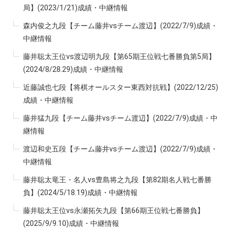
局】(2023/1/21)成績・中継情報
森内俊之九段【チーム藤井vsチーム渡辺】(2022/7/9)成績・
中継情報
藤井聡太王位vs渡辺明九段【第65期王位戦七番勝負第5局】
(2024/8/28.29)成績・中継情報
近藤誠也七段【将棋オールスター東西対抗戦】(2022/12/25)
成績・中継情報
藤井猛九段【チーム藤井vsチーム渡辺】(2022/7/9)成績・中
継情報
渡辺和史五段【チーム藤井vsチーム渡辺】(2022/7/9)成績・
中継情報
藤井聡太竜王・名人vs豊島将之九段【第82期名人戦七番勝
負】(2024/5/18.19)成績・中継情報
藤井聡太王位vs永瀬拓矢九段【第66期王位戦七番勝負】
(2025/9/9.10)成績・中継情報