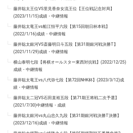
藤井聡太王位VS里見香奈女流王位【王位戦記念対局】
(2023/11/15)成績・中継情報
藤井聡太竜王vs船江恒平六段【第15回朝日杯本戦】
(2022/1/16)成績・中継情報
藤井聡太銀河VS斎藤明日斗五段【第31期銀河戦決勝T】
(2021/11/29)成績・中継情報
横山泰明七段【将棋オールスター東西対抗戦】(2022/12/25)
成績・中継情報
藤井聡太竜王vs八代弥七段【第72回NHK杯】(2023/3/12)成
績・中継情報
藤井聡太二冠VS石田直裕五段【第71期王将戦二次予選】
(2021/7/30)中継情報・成績
藤井聡太銀河vs丸山忠久九段【第31期銀河戦決勝T決勝】
(2023/12/16)成績・中継情報