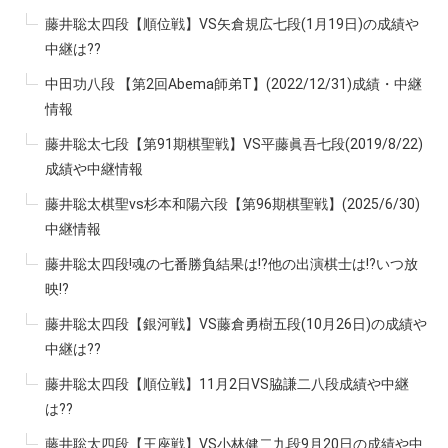
藤井聡太四段【順位戦】VS矢倉規広七段(1月19日)の成績や
中継は??
中田功八段 【第2回Abema師弟T】(2022/12/31)成績・中継
情報
藤井聡太七段【第91期棋聖戦】VS平藤眞吾七段(2019/8/22)
成績や中継情報
藤井聡太棋聖vs杉本和陽六段【第96期棋聖戦】(2025/6/30)
中継情報
藤井聡太四段!魂の七番勝負結果は!?他の出演棋士は!?いつ放
映!?
藤井聡太四段【銀河戦】VS藤倉勇樹五段(10月26日)の成績や
中継は??
藤井聡太四段【順位戦】11月2日VS脇謙二八段成績や中継
は??
藤井聡太四段【王座戦】VS小林健二九段9月20日の成績や中