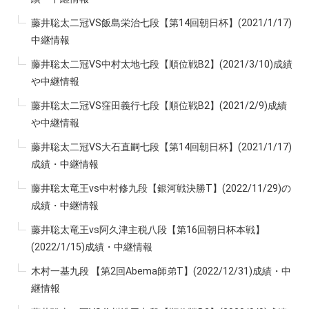
藤井聡太二冠VS飯島栄治七段【第14回朝日杯】(2021/1/17)
中継情報
藤井聡太二冠VS中村太地七段【順位戦B2】(2021/3/10)成績
や中継情報
藤井聡太二冠VS窪田義行七段【順位戦B2】(2021/2/9)成績
や中継情報
藤井聡太二冠VS大石直嗣七段【第14回朝日杯】(2021/1/17)
成績・中継情報
藤井聡太竜王vs中村修九段【銀河戦決勝T】(2022/11/29)の
成績・中継情報
藤井聡太竜王vs阿久津主税八段【第16回朝日杯本戦】
(2022/1/15)成績・中継情報
木村一基九段 【第2回Abema師弟T】(2022/12/31)成績・中
継情報