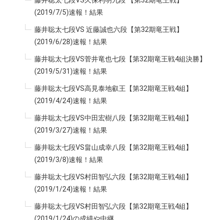
藤井聡太七段VS久保利明九段 【第32期竜王戦】
(2019/7/5)速報！結果
藤井聡太七段VS 近藤誠也六段【第32期竜王戦】
(2019/6/28)速報！結果
藤井聡太七段VS菅井竜也七段【第32期竜王戦4組決勝】
(2019/5/31)速報！結果
藤井聡太七段VS高見泰地叡王【第32期竜王戦4組】
(2019/4/24)速報！結果
藤井聡太七段VS中田宏樹八段【第32期竜王戦4組】
(2019/3/27)速報！結果
藤井聡太七段VS畠山成幸八段【第32期竜王戦4組】
(2019/3/8)速報！結果
藤井聡太七段VS村田智弘六段【第32期竜王戦4組】
(2019/1/24)速報！結果
藤井聡太七段VS村田智弘六段【第32期竜王戦4組】
(2019/1/24)の成績や中継