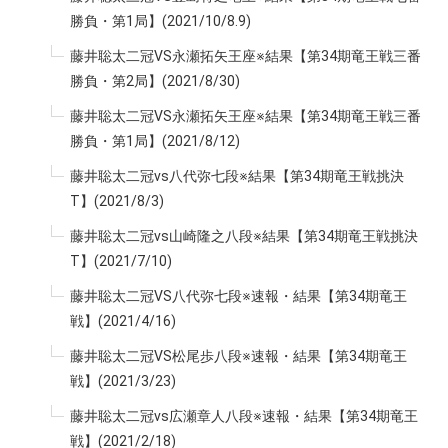
勝負・第1局】(2021/10/8.9)
藤井聡太二冠VS永瀬拓矢王座※結果【第34期竜王戦三番
勝負・第2局】(2021/8/30)
藤井聡太二冠VS永瀬拓矢王座※結果【第34期竜王戦三番
勝負・第1局】(2021/8/12)
藤井聡太二冠vs八代弥七段※結果【第34期竜王戦挑決
T】(2021/8/3)
藤井聡太二冠vs山崎隆之八段※結果【第34期竜王戦挑決
T】(2021/7/10)
藤井聡太二冠VS八代弥七段※速報・結果【第34期竜王
戦】(2021/4/16)
藤井聡太二冠VS松尾歩八段※速報・結果【第34期竜王
戦】(2021/3/23)
藤井聡太二冠vs広瀬章人八段※速報・結果【第34期竜王
戦】(2021/2/18)