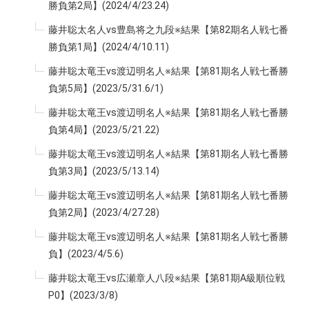
勝負第2局】(2024/4/23.24)
藤井聡太名人vs豊島将之九段※結果【第82期名人戦七番
勝負第1局】(2024/4/10.11)
藤井聡太竜王vs渡辺明名人※結果【第81期名人戦七番勝
負第5局】(2023/5/31.6/1)
藤井聡太竜王vs渡辺明名人※結果【第81期名人戦七番勝
負第4局】(2023/5/21.22)
藤井聡太竜王vs渡辺明名人※結果【第81期名人戦七番勝
負第3局】(2023/5/13.14)
藤井聡太竜王vs渡辺明名人※結果【第81期名人戦七番勝
負第2局】(2023/4/27.28)
藤井聡太竜王vs渡辺明名人※結果【第81期名人戦七番勝
負】(2023/4/5.6)
藤井聡太竜王vs広瀬章人八段※結果【第81期A級順位戦
P0】(2023/3/8)