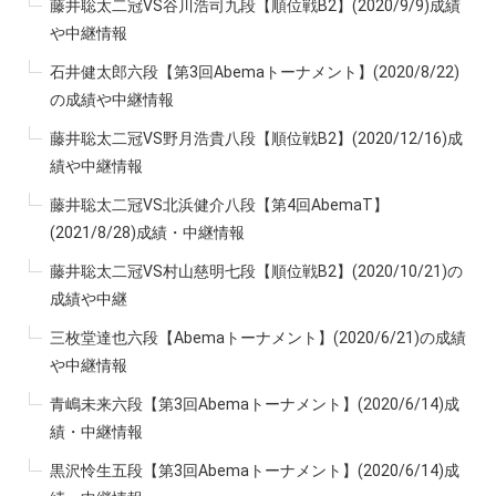
藤井聡太二冠VS谷川浩司九段【順位戦B2】(2020/9/9)成績
や中継情報
石井健太郎六段【第3回Abemaトーナメント】(2020/8/22)
の成績や中継情報
藤井聡太二冠VS野月浩貴八段【順位戦B2】(2020/12/16)成
績や中継情報
藤井聡太二冠VS北浜健介八段【第4回AbemaT】
(2021/8/28)成績・中継情報
藤井聡太二冠VS村山慈明七段【順位戦B2】(2020/10/21)の
成績や中継
三枚堂達也六段【Abemaトーナメント】(2020/6/21)の成績
や中継情報
青嶋未来六段【第3回Abemaトーナメント】(2020/6/14)成
績・中継情報
黒沢怜生五段【第3回Abemaトーナメント】(2020/6/14)成