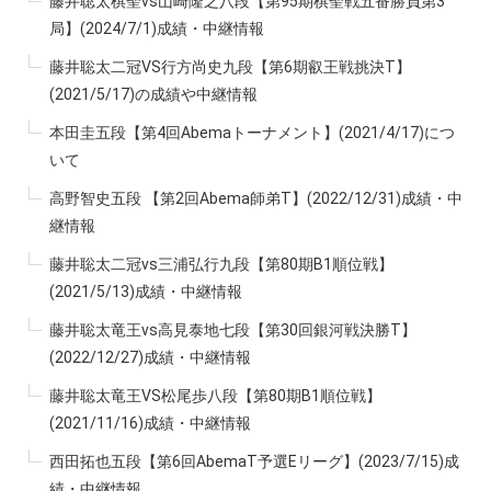
藤井聡太棋聖vs山崎隆之八段【第95期棋聖戦五番勝負第3
局】(2024/7/1)成績・中継情報
藤井聡太二冠VS行方尚史九段【第6期叡王戦挑決T】
(2021/5/17)の成績や中継情報
本田圭五段【第4回Abemaトーナメント】(2021/4/17)につ
いて
高野智史五段 【第2回Abema師弟T】(2022/12/31)成績・中
継情報
藤井聡太二冠vs三浦弘行九段【第80期B1順位戦】
(2021/5/13)成績・中継情報
藤井聡太竜王vs高見泰地七段【第30回銀河戦決勝T】
(2022/12/27)成績・中継情報
藤井聡太竜王VS松尾歩八段【第80期B1順位戦】
(2021/11/16)成績・中継情報
西田拓也五段【第6回AbemaT予選Eリーグ】(2023/7/15)成
績・中継情報