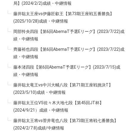
局】(2024/2/2)成績・中継情報
藤井聡太王座vs伊藤匠叡王【第73期王座戦五番勝負】
(2025/10/28)成績・中継情報
岡部怜央四段【第6回AbemaT予選Eリーグ】(2023/7/22)成
績・中継情報
齊藤裕也四段【第6回AbemaT予選Eリーグ】(2023/7/22)成
績・中継情報
藤本渚四段【第6回AbemaT予選Eリーグ】(2023/7/15)成
績・中継情報
藤井聡太竜王vs中川大輔八段【第71期王座戦挑決T】
(2023/5/10)成績・中継情報
藤井聡太王位VS佐々木大地七段【第45回JT杯】
(2024/9/21）成績・中継情報
藤井聡太王将vs菅井竜也八段【第73期王将戦七番勝負】
(2024/2/7.8)成績/中継情報