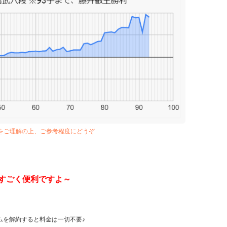
とをご理解の上、ご参考程度にどうぞ
てすごく便利ですよ～
ムを解約すると料金は一切不要♪