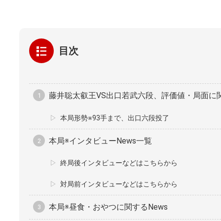
目次
藤井聡太叡王VS出口若武六段、評価値・局面に関
本局形勢※93手まで、出口六段投了
本局※インタビューNews一覧
終局後インタビューなどはこちらから
対局前インタビューなどはこちらから
本局※昼食・おやつに関するNews