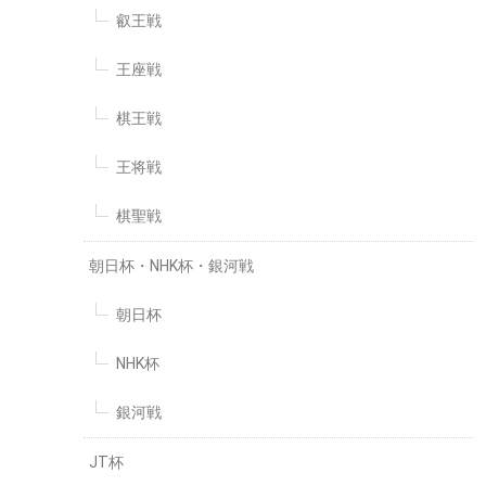
叡王戦
王座戦
棋王戦
王将戦
棋聖戦
朝日杯・NHK杯・銀河戦
朝日杯
NHK杯
銀河戦
JT杯