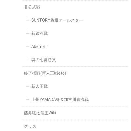
非公式戦
SUNTORY将棋オールスター
新銀河戦
AbemaT
魂の七番勝負
終了棋戦(新人王戦etc)
新人王戦
上州YAMADA杯＆加古川青流戦
藤井聡太竜王Wiki
グッズ