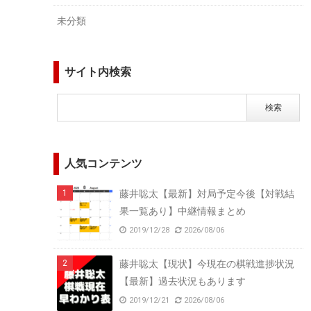
未分類
サイト内検索
人気コンテンツ
藤井聡太【最新】対局予定今後【対戦結
果一覧あり】中継情報まとめ
2019/12/28
2026/08/06
藤井聡太【現状】今現在の棋戦進捗状況
【最新】過去状況もあります
2019/12/21
2026/08/06