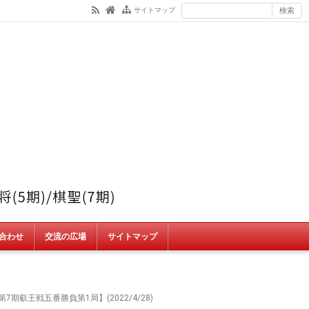
サイトマップ
合わせ
交流の広場
サイトマップ
期叡王戦五番勝負第1局】(2022/4/28)