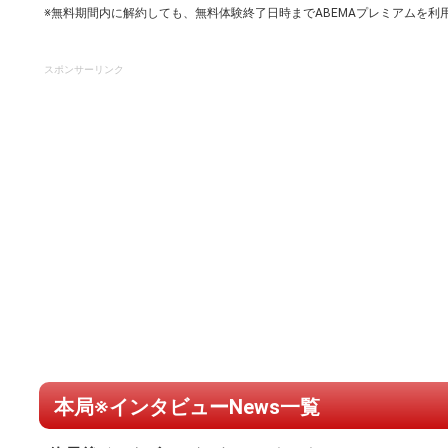
※無料期間内に解約しても、無料体験終了日時までABEMAプレミアムを利
スポンサーリンク
本局※インタビューNews一覧