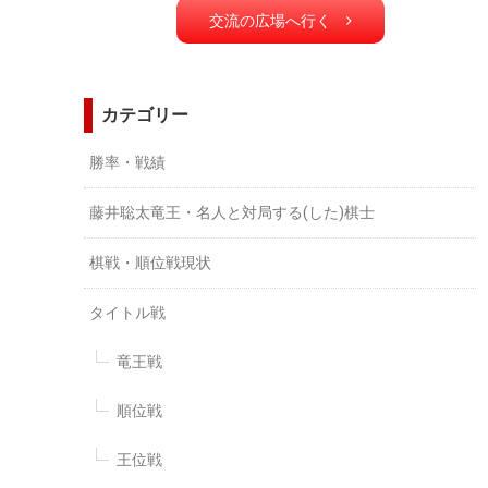
交流の広場へ行く
カテゴリー
勝率・戦績
藤井聡太竜王・名人と対局する(した)棋士
棋戦・順位戦現状
タイトル戦
竜王戦
順位戦
王位戦