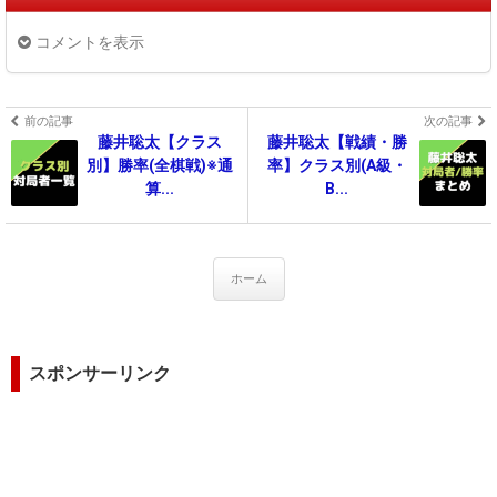
コメントを表示
前の記事
次の記事
藤井聡太【クラス
藤井聡太【戦績・勝
別】勝率(全棋戦)※通
率】クラス別(A級・
算...
B...
ホーム
スポンサーリンク