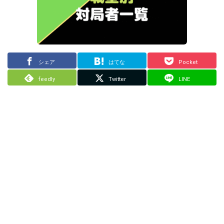
シェア
はてな
Pocket
feedly
Twitter
LINE