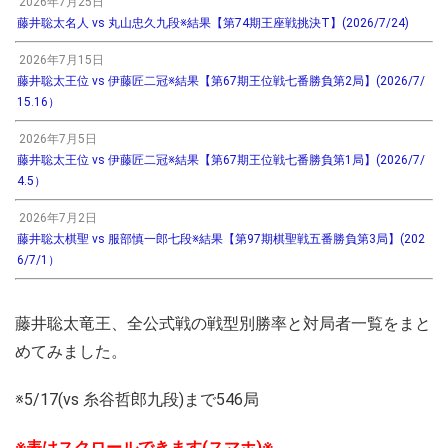
2026年7月25日
藤井聡太名人 vs 丸山忠久九段※結果【第74期王座戦挑決T】(2026/7/24)
2026年7月15日
藤井聡太王位 vs 伊藤匠二冠※結果【第67期王位戦七番勝負第2局】(2026/7/
15.16）
2026年7月5日
藤井聡太王位 vs 伊藤匠二冠※結果【第67期王位戦七番勝負第1局】(2026/7/
4.5）
2026年7月2日
藤井聡太棋聖 vs 服部慎一郎七段※結果【第97期棋聖戦五番勝負第3局】(202
6/7/1）
藤井聡太竜王、全公式戦の戦型別勝率と対局者一覧をまと
めてみました。
※5/17(vs 糸谷哲郎九段)まで546局
※表はスクロールできます(スマホ)※