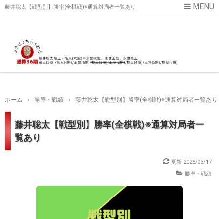
藤井聡太【戦型別】勝率(全棋戦)※通算対局者一覧あり
ホーム
›
勝率・戦績
›
藤井聡太【戦型別】勝率(全棋戦)※通算対局者一覧あり
藤井聡太【戦型別】勝率(全棋戦)※通算対局者一
覧あり
更新
2025/03/17
勝率・戦績