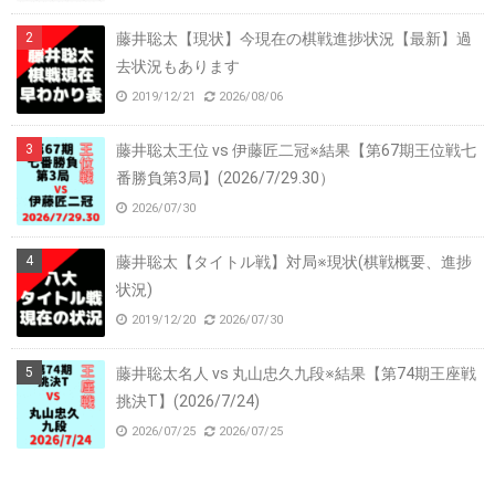
藤井聡太【現状】今現在の棋戦進捗状況【最新】過
去状況もあります
2019/12/21
2026/08/06
藤井聡太王位 vs 伊藤匠二冠※結果【第67期王位戦七
番勝負第3局】(2026/7/29.30）
2026/07/30
藤井聡太【タイトル戦】対局※現状(棋戦概要、進捗
状況)
2019/12/20
2026/07/30
藤井聡太名人 vs 丸山忠久九段※結果【第74期王座戦
挑決T】(2026/7/24)
2026/07/25
2026/07/25