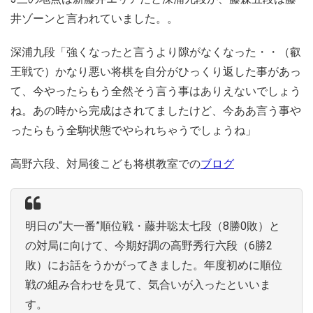
井ゾーンと言われていました。。
深浦九段「強くなったと言うより隙がなくなった・・（叡
王戦で）かなり悪い将棋を自分がひっくり返した事があっ
て、今やったらもう全然そう言う事はありえないでしょう
ね。あの時から完成はされてましたけど、今ああ言う事や
ったらもう全駒状態でやられちゃうでしょうね」
高野六段、対局後こども将棋教室での
ブログ
明日の“大一番”順位戦・藤井聡太七段（8勝0敗）と
の対局に向けて、今期好調の高野秀行六段（6勝2
敗）にお話をうかがってきました。年度初めに順位
戦の組み合わせを見て、気合いが入ったといいま
す。