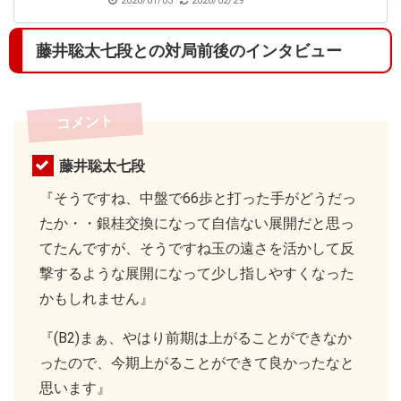
2020/01/03
2020/02/29
藤井聡太七段との対局前後のインタビュー
コメント
藤井聡太七段
『そうですね、中盤で66歩と打った手がどうだっ
たか・・銀桂交換になって自信ない展開だと思っ
てたんですが、そうですね玉の遠さを活かして反
撃するような展開になって少し指しやすくなった
かもしれません』
『(B2)まぁ、やはり前期は上がることができなか
ったので、今期上がることができて良かったなと
思います』