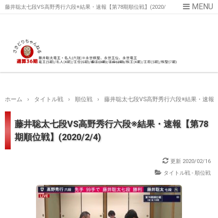
藤井聡太七段VS高野秀行六段※結果・速報【第78期順位戦】(2020/
2/4)
ホーム
›
タイトル戦
›
順位戦
›
藤井聡太七段VS高野秀行六段※結果・速報【第7
藤井聡太七段VS高野秀行六段※結果・速報【第78
期順位戦】(2020/2/4)
更新
2020/02/16
タイトル戦 - 順位戦