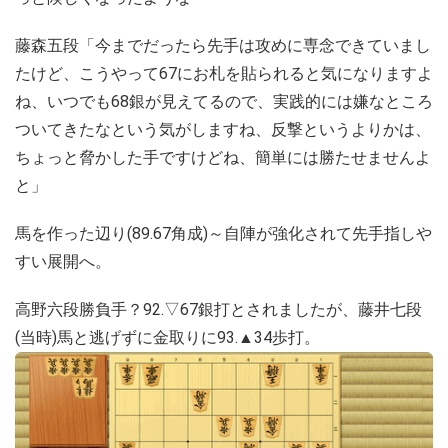
藤森五段「今までだったら先手は攻めに専念できていまし
たけど、こうやって67にお札を貼られると気になりますよ
ね、いつでも68銀が見えてるので、実践的には嫌なところ
ついてきたなという気がしますね、反撃というよりかは、
ちょっと脅かした手ですけどね、簡単には勝たせませんよ
と」
馬を作った辺り(89.67角成)～自陣が強化されて先手指しや
すい展開へ。
高野六段勝負手？92.▽67銀打とされましたが、藤井七段
(当時)馬と逃げずに金取りに93.▲34歩打。