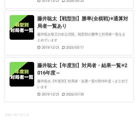
2019/12/21
2026/05/25
藤井聡太【戦型別】勝率(全棋戦)※通算対
局者一覧あり
藤井聡太竜王の全公式戦、戦型別の勝率と対局者一覧をま
とめています
2019/12/21
2025/03/17
藤井聡太【年度別】対局者・結果一覧※2
016年度～
藤井聡太【年度別】対局者・結果一覧※2016年度～まとめて
います
2019/12/21
2026/07/30
スポンサーリンク