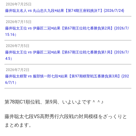
2026年7月25日
藤井聡太名人 vs 丸山忠久九段※結果【第74期王座戦挑決T】(2026/7/24)
2026年7月15日
藤井聡太王位 vs 伊藤匠二冠※結果【第67期王位戦七番勝負第2局】(2026/7/
15.16）
2026年7月5日
藤井聡太王位 vs 伊藤匠二冠※結果【第67期王位戦七番勝負第1局】(2026/7/
4.5）
2026年7月2日
藤井聡太棋聖 vs 服部慎一郎七段※結果【第97期棋聖戦五番勝負第3局】(202
6/7/1）
第78期C1順位戦、第9局、いよいよです＾＾♪
藤井聡太七段VS高野秀行六段戦の対局模様をざっくりと
まとめます。