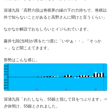
深浦九段「高野六段は将棋界の縁の下の力持ちで、将棋以
外で知らないことがあると高野さんに聞けと言うくらい」
なかなか解説でおもしろいとイジられています。
藤井七段(当時)が席をたつ度に「いやぁ・・」「そっか
～」など聞こえてきます。
形勢はこんな感じ。
深浦九段「わたしなら、55銀と指して目をつぶります」⇒
夕休明け、55銀とされました。