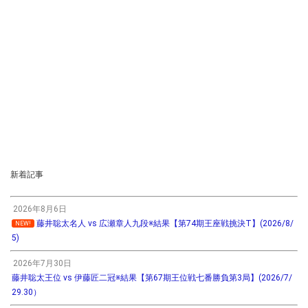
新着記事
2026年8月6日
藤井聡太名人 vs 広瀬章人九段※結果【第74期王座戦挑決T】(2026/8/
NEW!
5)
2026年7月30日
藤井聡太王位 vs 伊藤匠二冠※結果【第67期王位戦七番勝負第3局】(2026/7/
29.30）