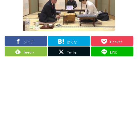
シェア
はてな
Pocket
feedly
Twitter
LINE