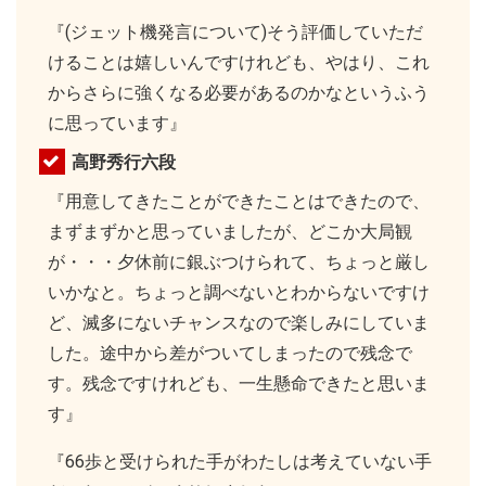
『(ジェット機発言について)そう評価していただ
けることは嬉しいんですけれども、やはり、これ
からさらに強くなる必要があるのかなというふう
に思っています』
高野秀行六段
『用意してきたことができたことはできたので、
まずまずかと思っていましたが、どこか大局観
が・・・夕休前に銀ぶつけられて、ちょっと厳し
いかなと。ちょっと調べないとわからないですけ
ど、滅多にないチャンスなので楽しみにしていま
した。途中から差がついてしまったので残念で
す。残念ですけれども、一生懸命できたと思いま
す』
『66歩と受けられた手がわたしは考えていない手