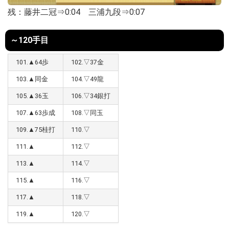
残：藤井二冠⇒0:04 三浦九段⇒0:07
～120手目
101.▲64歩
102.▽37金
103.▲同金
104.▽49龍
105.▲36玉
106.▽34銀打
107.▲63歩成
108.▽同玉
109.▲75桂打
110.▽
111.▲
112.▽
113.▲
114.▽
115.▲
116.▽
117.▲
118.▽
119.▲
120.▽