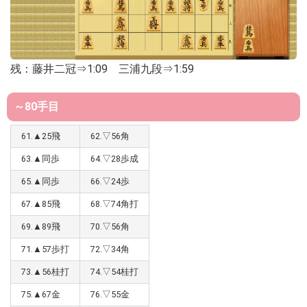
残：藤井二冠⇒1:09 三浦九段⇒1:59
～80手目
61.▲25飛
62.▽56角
63.▲同歩
64.▽28歩成
65.▲同歩
66.▽24歩
67.▲85飛
68.▽74角打
69.▲89飛
70.▽56角
71.▲57歩打
72.▽34角
73.▲56桂打
74.▽54桂打
75.▲67金
76.▽55金