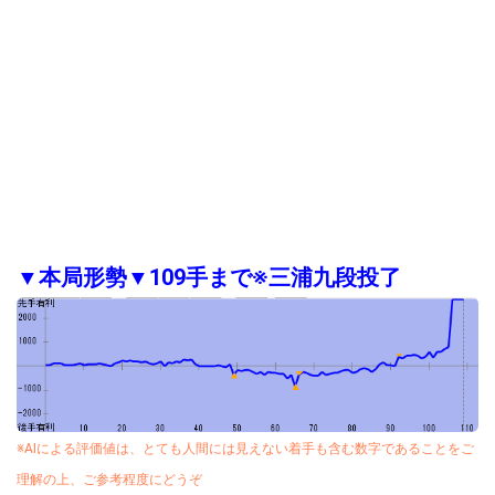
▼本局形勢▼109手まで※三浦九段投了
※AIによる評価値は、とても人間には見えない着手も含む数字であることをご
理解の上、ご参考程度にどうぞ