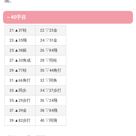
開。
～40手目
21.▲37桂
22.▽23金
23.▲35飛
24.▽51金
25.▲38銀
26.▽84飛
27.▲33角成
28.▽同桂
29.▲77桂
30.▽44角打
31.▲66角打
32.▽同角
33.▲同歩
34.▽27歩打
35.▲29歩打
36.▽24飛
37.▲39金
38.▽84飛
39.▲82歩打
40.▽同飛