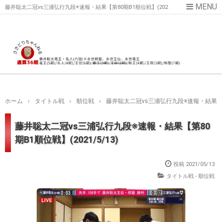
藤井聡太二冠vs三浦弘行九段※速報・結果【第80期B1順位戦】(202
1/5/13)
ホーム
›
タイトル戦
›
順位戦
›
藤井聡太二冠vs三浦弘行九段※速報・結果【第80
藤井聡太二冠vs三浦弘行九段※速報・結果【第80
期B1順位戦】(2021/5/13)
投稿
2021/05/13
タイトル戦 - 順位戦