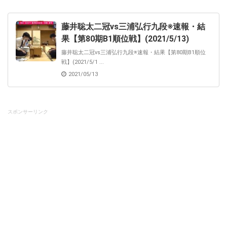
藤井聡太二冠vs三浦弘行九段※速報・結
果【第80期B1順位戦】(2021/5/13)
藤井聡太二冠vs三浦弘行九段※速報・結果【第80期B1順位
戦】(2021/5/1 ...
2021/05/13
スポンサーリンク