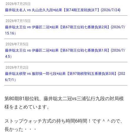
2026年7月25日
藤井聡太名人 vs 丸山忠久九段※結果【第74期王座戦挑決T】(2026/7/24)
2026年7月15日
藤井聡太王位 vs 伊藤匠二冠※結果【第67期王位戦七番勝負第2局】(2026/7/
15.16）
2026年7月5日
藤井聡太王位 vs 伊藤匠二冠※結果【第67期王位戦七番勝負第1局】(2026/7/
4.5）
2026年7月2日
藤井聡太棋聖 vs 服部慎一郎七段※結果【第97期棋聖戦五番勝負第3局】(202
6/7/1）
第80期B1順位戦、藤井聡太二冠vs三浦弘行九段の対局模
様をまとめています。
ストップウォッチ方式の持ち時間6時間！です＾＾ので、
長かった・・・