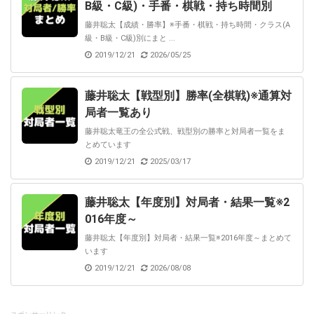
B級・C級)・手番・棋戦・持ち時間別
藤井聡太【成績・勝率】※手番・棋戦・持ち時間・クラス(A
級・B級・C級)別にまと ...
2019/12/21
2026/05/25
藤井聡太【戦型別】勝率(全棋戦)※通算対
局者一覧あり
藤井聡太竜王の全公式戦、戦型別の勝率と対局者一覧をま
とめています
2019/12/21
2025/03/17
藤井聡太【年度別】対局者・結果一覧※2
016年度～
藤井聡太【年度別】対局者・結果一覧※2016年度～まとめて
います
2019/12/21
2026/08/08