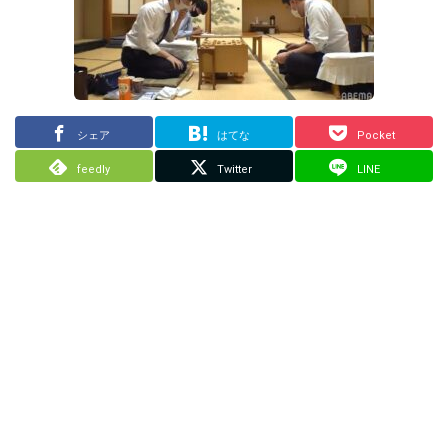
シェア
はてな
Pocket
feedly
Twitter
LINE