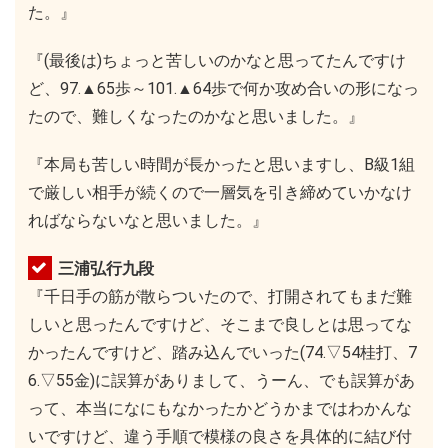
た。』
『(最後は)ちょっと苦しいのかなと思ってたんですけ
ど、97.▲65歩～101.▲64歩で何か攻め合いの形になっ
たので、難しくなったのかなと思いました。』
『本局も苦しい時間が長かったと思いますし、B級1組
で厳しい相手が続くので一層気を引き締めていかなけ
ればならないなと思いました。』
三浦弘行九段
『千日手の筋が散らついたので、打開されてもまだ難
しいと思ったんですけど、そこまで良しとは思ってな
かったんですけど、踏み込んでいった(74.▽54桂打、7
6.▽55金)に誤算がありまして、うーん、でも誤算があ
って、本当になにもなかったかどうかまではわかんな
いですけど、違う手順で模様の良さを具体的に結び付