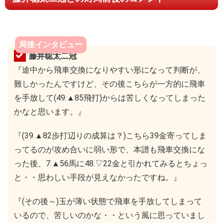
局後インタビュー
藤井聡太二冠
『途中から飛車交換になりやすい形になって判断が、
難しかったんですけど、その後こちらが一方的に飛車
を手放して(49.▲85飛打)からは苦しくなってしまった
かなと思います。』
『(39.▲82歩打辺りの成算は？)こちら39金寄ってしま
ってるのが攻め合いに弱い形で、本譜も飛車交換にな
った後、7.▲56馬に48.▽22金と引かれてみるとちょっ
と・・思わしい手段が見えなかったですね。』
『(その後～)玉が薄い状態で飛車を手放してしまって
いるので、苦しいのかな・・という風に思っていまし