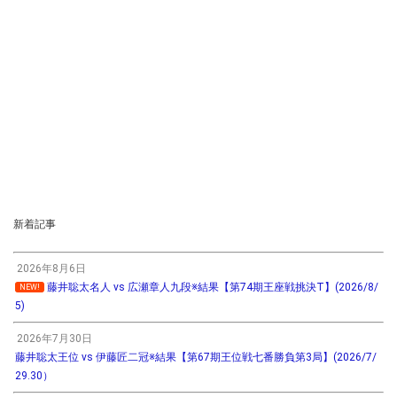
新着記事
2026年8月6日
藤井聡太名人 vs 広瀬章人九段※結果【第74期王座戦挑決T】(2026/8/
NEW!
5)
2026年7月30日
藤井聡太王位 vs 伊藤匠二冠※結果【第67期王位戦七番勝負第3局】(2026/7/
29.30）