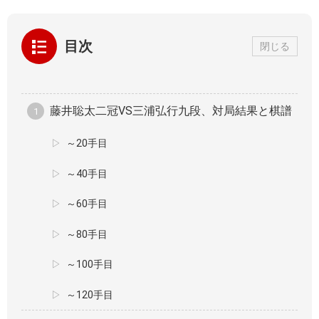
目次
閉じる
藤井聡太二冠VS三浦弘行九段、対局結果と棋譜
～20手目
～40手目
～60手目
～80手目
～100手目
～120手目