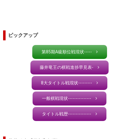
ピックアップ
第85期A級順位戦現状-----
藤井竜王の棋戦進捗早見表-
8大タイトル戦現状---------
一般棋戦現状---------------
タイトル戦歴---------------