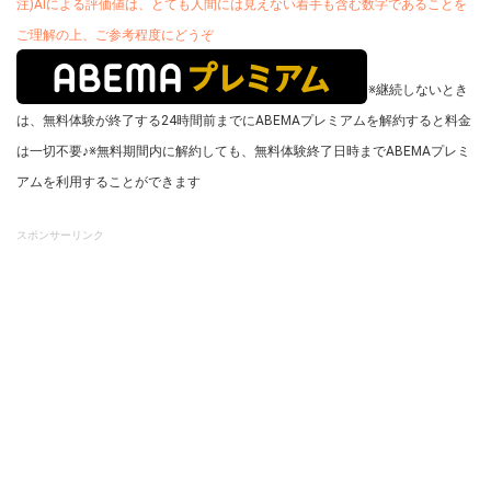
注)AIによる評価値は、とても人間には見えない着手も含む数字であることを
ご理解の上、ご参考程度にどうぞ
※継続しないとき
は、無料体験が終了する24時間前までにABEMAプレミアムを解約すると料金
は一切不要♪
※無料期間内に解約しても、無料体験終了日時までABEMAプレミ
アムを利用することができます
スポンサーリンク