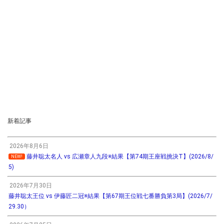
新着記事
2026年8月6日
藤井聡太名人 vs 広瀬章人九段※結果【第74期王座戦挑決T】(2026/8/
NEW!
5)
2026年7月30日
藤井聡太王位 vs 伊藤匠二冠※結果【第67期王位戦七番勝負第3局】(2026/7/
29.30）