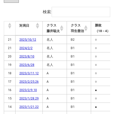
検索:
クラス
クラス
勝敗
対局日
藤井聡太
羽生善治
（18－4）
クラス
クラス
勝敗
対局日
21
2025/10/12
名人
B2
○
藤井聡太
羽生善治
（18－4）
21
2024/2/2
名人
B1
○
20
2023/8/10
名人
B1
○
19
2023/6/28
名人
B1
○
18
2023/3/11.12
A
B1
○
17
2023/2/25.26
A
B1
○
16
2023/2/9.10
A
B1
●
15
2023/1/28.29
A
B1
○
14
2023/1/21.22
A
B1
●