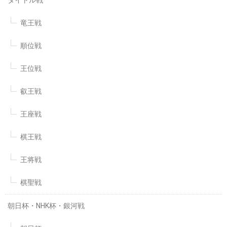
竜王戦
順位戦
王位戦
叡王戦
王座戦
棋王戦
王将戦
棋聖戦
朝日杯・NHK杯・銀河戦