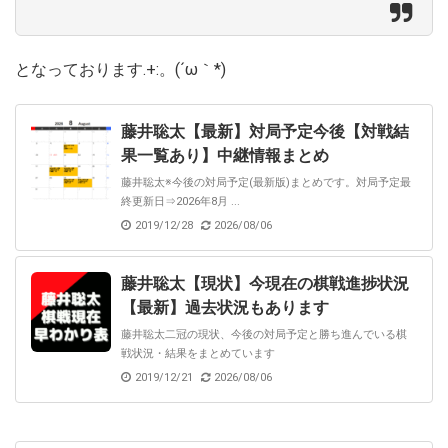
となっております.+:。(´ω｀*)
藤井聡太【最新】対局予定今後【対戦結
果一覧あり】中継情報まとめ
藤井聡太※今後の対局予定(最新版)まとめです。対局予定最
終更新日⇒2026年8月 ...
2019/12/28
2026/08/06
藤井聡太【現状】今現在の棋戦進捗状況
【最新】過去状況もあります
藤井聡太二冠の現状、今後の対局予定と勝ち進んでいる棋
戦状況・結果をまとめています
2019/12/21
2026/08/06