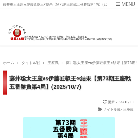
藤井聡太王座vs伊藤匠叡王※結果【第73期王座戦五番勝負第4局】(20
25/10/7)
ホーム
›
タイトル戦
›
王座戦
›
藤井聡太王座vs伊藤匠叡王※結果【第73期王座
藤井聡太王座vs伊藤匠叡王※結果【第73期王座戦
五番勝負第4局】(2025/10/7)
更新
2025/10/13
タイトル戦 - 王座戦