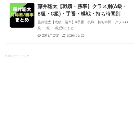
藤井聡太【戦績・勝率】クラス別(A級・
B級・C級)・手番・棋戦・持ち時間別
藤井聡太【成績・勝率】※手番・棋戦・持ち時間・クラス(A
級・B級・C級)別にまと ...
2019/12/21
2026/05/25
スポンサーリンク