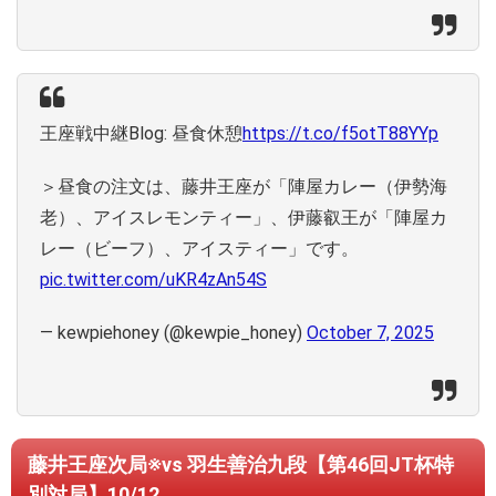
王座戦中継Blog: 昼食休憩
https://t.co/f5otT88YYp
＞昼食の注文は、藤井王座が「陣屋カレー（伊勢海
老）、アイスレモンティー」、伊藤叡王が「陣屋カ
レー（ビーフ）、アイスティー」です。
pic.twitter.com/uKR4zAn54S
— kewpiehoney (@kewpie_honey)
October 7, 2025
藤井王座次局※vs 羽生善治九段【第46回JT杯特
別対局】10/12