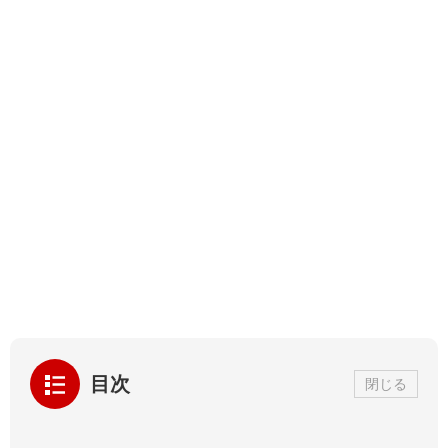
目次
閉じる