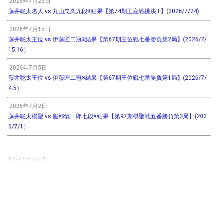
2026年7月25日
藤井聡太名人 vs 丸山忠久九段※結果【第74期王座戦挑決T】(2026/7/24)
2026年7月15日
藤井聡太王位 vs 伊藤匠二冠※結果【第67期王位戦七番勝負第2局】(2026/7/
15.16）
2026年7月5日
藤井聡太王位 vs 伊藤匠二冠※結果【第67期王位戦七番勝負第1局】(2026/7/
4.5）
2026年7月2日
藤井聡太棋聖 vs 服部慎一郎七段※結果【第97期棋聖戦五番勝負第3局】(202
6/7/1）
スポンサーリンク