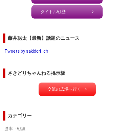
タイトル戦歴---------------
藤井聡太【最新】話題のニュース
Tweets by sakidori_ch
さきどりちゃんねる掲示板
交流の広場へ行く
カテゴリー
勝率・戦績