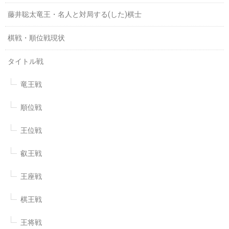
藤井聡太竜王・名人と対局する(した)棋士
棋戦・順位戦現状
タイトル戦
竜王戦
順位戦
王位戦
叡王戦
王座戦
棋王戦
王将戦