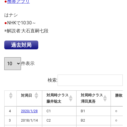
●
携帯アプリ
はナシ
●
NHKで10:30～
※解説者:大石直嗣七段
過去対局
件表示
検索:
対局時クラス
対局時クラス
対局日
勝敗
藤井聡太
澤田真吾
対局時クラス
対局時クラス
対局日
勝敗
4
2020/1/28
C1
B1
○
藤井聡太
澤田真吾
3
2018/1/14
C2
B2
○