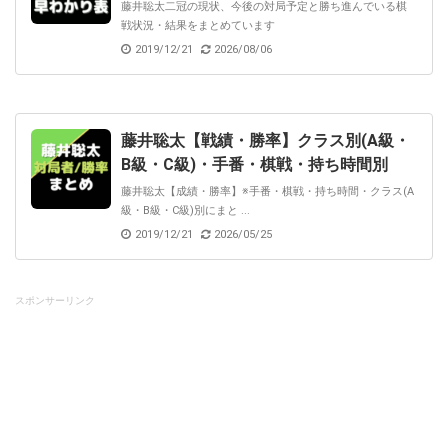
藤井聡太二冠の現状、今後の対局予定と勝ち進んでいる棋
戦状況・結果をまとめています
2019/12/21
2026/08/06
藤井聡太【戦績・勝率】クラス別(A級・
B級・C級)・手番・棋戦・持ち時間別
藤井聡太【成績・勝率】※手番・棋戦・持ち時間・クラス(A
級・B級・C級)別にまと ...
2019/12/21
2026/05/25
スポンサーリンク