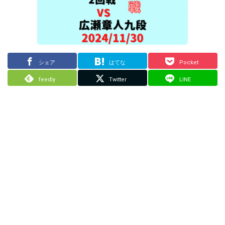
シェア
はてな
Pocket
feedly
Twitter
LINE