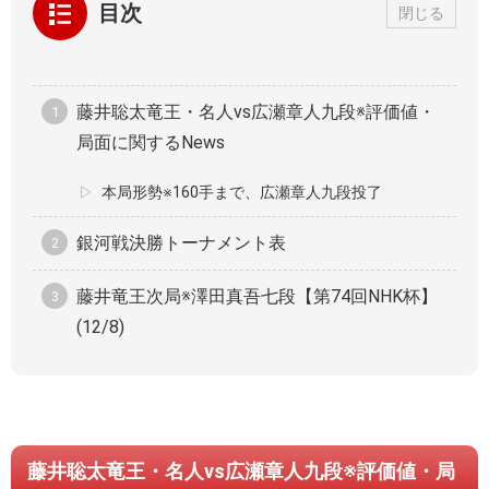
目次
閉じる
藤井聡太竜王・名人vs広瀬章人九段※評価値・
局面に関するNews
本局形勢※160手まで、広瀬章人九段投了
銀河戦決勝トーナメント表
藤井竜王次局※澤田真吾七段【第74回NHK杯】
(12/8)
藤井聡太竜王・名人vs広瀬章人九段※評価値・局