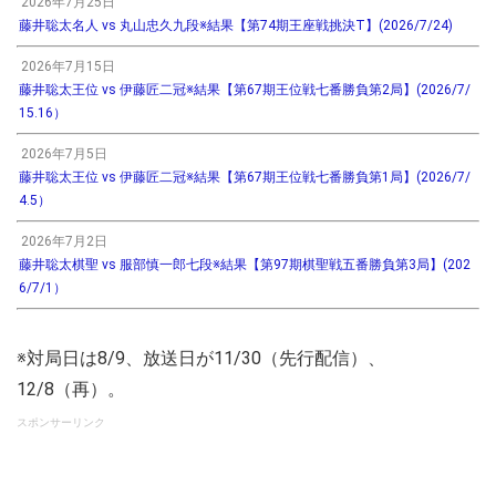
2026年7月25日
藤井聡太名人 vs 丸山忠久九段※結果【第74期王座戦挑決T】(2026/7/24)
2026年7月15日
藤井聡太王位 vs 伊藤匠二冠※結果【第67期王位戦七番勝負第2局】(2026/7/
15.16）
2026年7月5日
藤井聡太王位 vs 伊藤匠二冠※結果【第67期王位戦七番勝負第1局】(2026/7/
4.5）
2026年7月2日
藤井聡太棋聖 vs 服部慎一郎七段※結果【第97期棋聖戦五番勝負第3局】(202
6/7/1）
※対局日は8/9、放送日が11/30（先行配信）、
12/8（再）。
スポンサーリンク