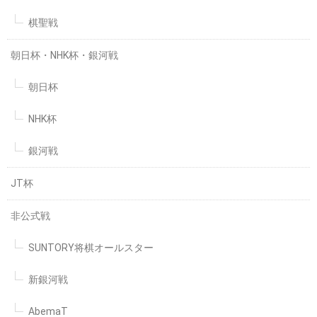
棋聖戦
朝日杯・NHK杯・銀河戦
朝日杯
NHK杯
銀河戦
JT杯
非公式戦
SUNTORY将棋オールスター
新銀河戦
AbemaT