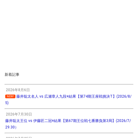
新着記事
2026年8月6日
藤井聡太名人 vs 広瀬章人九段※結果【第74期王座戦挑決T】(2026/8/
NEW!
5)
2026年7月30日
藤井聡太王位 vs 伊藤匠二冠※結果【第67期王位戦七番勝負第3局】(2026/7/
29.30）