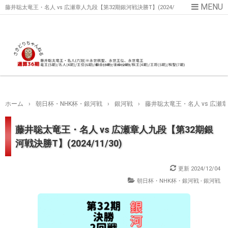
藤井聡太竜王・名人 vs 広瀬章人九段【第32期銀河戦決勝T】(2024/
11/30)
ホーム
›
朝日杯・NHK杯・銀河戦
›
銀河戦
›
藤井聡太竜王・名人 vs 広瀬章人
藤井聡太竜王・名人 vs 広瀬章人九段【第32期銀
河戦決勝T】(2024/11/30)
更新
2024/12/04
朝日杯・NHK杯・銀河戦 - 銀河戦