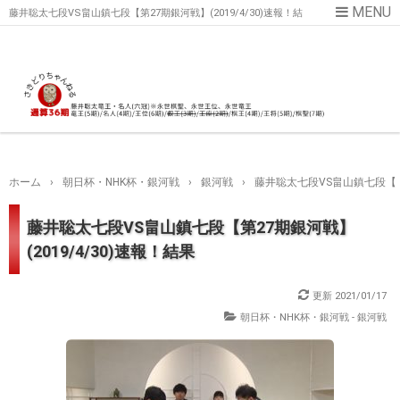
藤井聡太七段VS畠山鎮七段【第27期銀河戦】(2019/4/30)速報！結
果
ホーム
›
朝日杯・NHK杯・銀河戦
›
銀河戦
›
藤井聡太七段VS畠山鎮七段【第2
藤井聡太七段VS畠山鎮七段【第27期銀河戦】
(2019/4/30)速報！結果
更新
2021/01/17
朝日杯・NHK杯・銀河戦 - 銀河戦