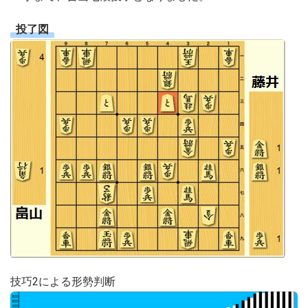
投了図
技巧2による形勢判断