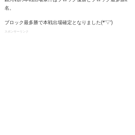
名。
ブロック最多勝で本戦出場確定となりました(*'▽')
スポンサーリンク