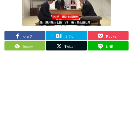
シェア
はてな
Pocket
feedly
Twitter
LINE