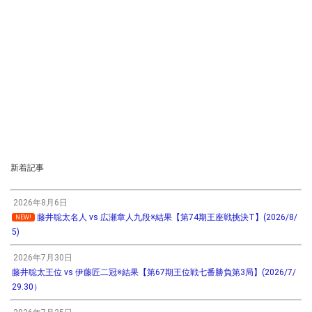
新着記事
2026年8月6日
藤井聡太名人 vs 広瀬章人九段※結果【第74期王座戦挑決T】(2026/8/
NEW!
5)
2026年7月30日
藤井聡太王位 vs 伊藤匠二冠※結果【第67期王位戦七番勝負第3局】(2026/7/
29.30）