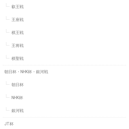
叡王戦
王座戦
棋王戦
王将戦
棋聖戦
朝日杯・NHK杯・銀河戦
朝日杯
NHK杯
銀河戦
JT杯