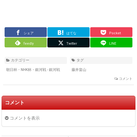
シェア
はてな
Pocket
feedly
Twitter
LINE
カテゴリー
タグ
朝日杯・NHK杯・銀河戦 - 銀河戦
藤井畠山
コメント
コメント
コメントを表示