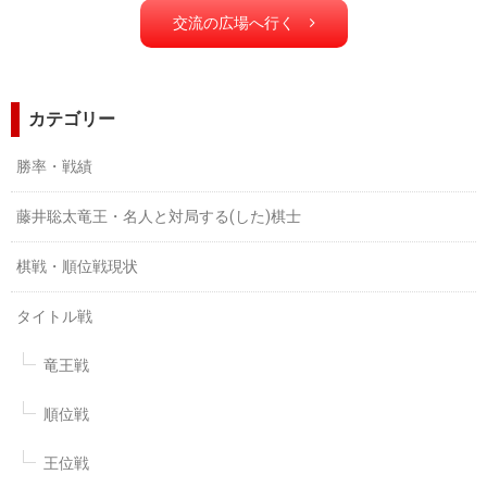
交流の広場へ行く
カテゴリー
勝率・戦績
藤井聡太竜王・名人と対局する(した)棋士
棋戦・順位戦現状
タイトル戦
竜王戦
順位戦
王位戦