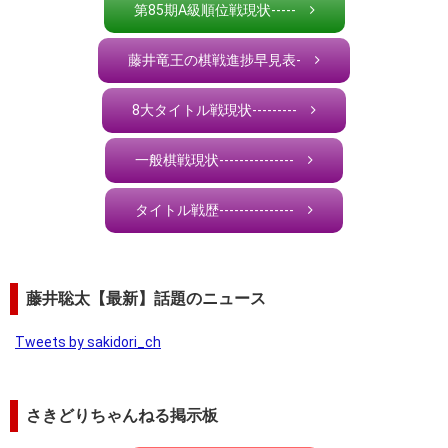
第85期A級順位戦現状-----
藤井竜王の棋戦進捗早見表-
8大タイトル戦現状---------
一般棋戦現状---------------
タイトル戦歴---------------
藤井聡太【最新】話題のニュース
Tweets by sakidori_ch
さきどりちゃんねる掲示板