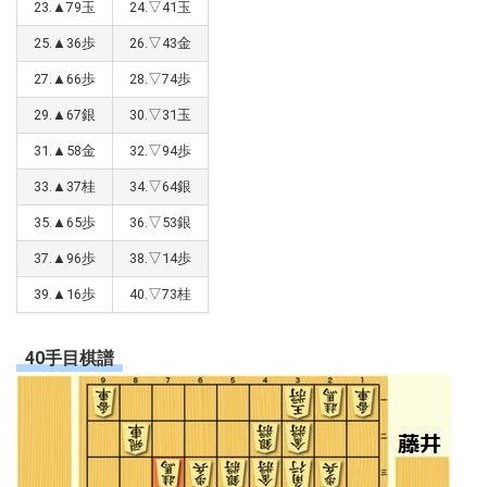
23.▲79玉
24.▽41玉
25.▲36歩
26.▽43金
27.▲66歩
28.▽74歩
29.▲67銀
30.▽31玉
31.▲58金
32.▽94歩
33.▲37桂
34.▽64銀
35.▲65歩
36.▽53銀
37.▲96歩
38.▽14歩
39.▲16歩
40.▽73桂
40手目棋譜