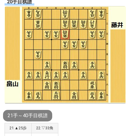
20手目棋譜
21手～40手目棋譜
21.▲25歩
22.▽33角