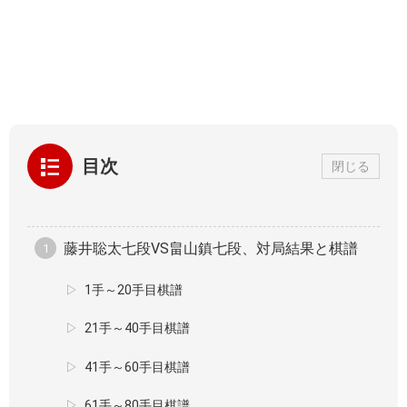
目次
閉じる
藤井聡太七段VS畠山鎮七段、対局結果と棋譜
1手～20手目棋譜
21手～40手目棋譜
41手～60手目棋譜
61手～80手目棋譜