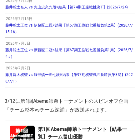
2026年7月25日
藤井聡太名人 vs 丸山忠久九段※結果【第74期王座戦挑決T】(2026/7/24)
2026年7月15日
藤井聡太王位 vs 伊藤匠二冠※結果【第67期王位戦七番勝負第2局】(2026/7/
15.16）
2026年7月5日
藤井聡太王位 vs 伊藤匠二冠※結果【第67期王位戦七番勝負第1局】(2026/7/
4.5）
2026年7月2日
藤井聡太棋聖 vs 服部慎一郎七段※結果【第97期棋聖戦五番勝負第3局】(202
6/7/1）
3/12に第1回Abema師弟トーナメントのスピンオフ企画
「チーム杉本vsチーム深浦」が放送されます。
第1回Abema師弟トーナメント【結果一
覧】チーム畠山優勝