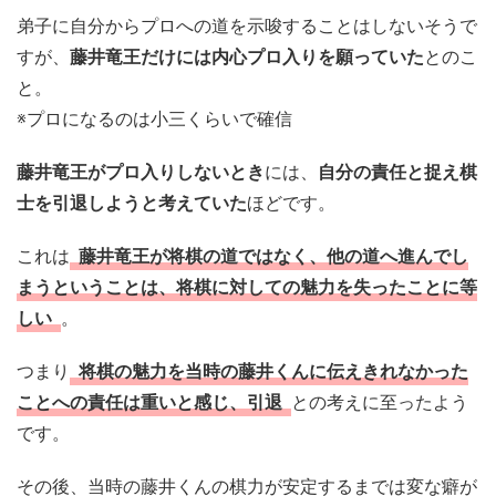
弟子に自分からプロへの道を示唆することはしないそうで
すが、
藤井竜王だけには内心プロ入りを願っていた
とのこ
と。
※プロになるのは小三くらいで確信
藤井竜王がプロ入りしないとき
には、
自分の責任と捉え棋
士を引退しようと考えていた
ほどです。
これは
藤井竜王が将棋の道ではなく、他の道へ進んでし
まうということは、将棋に対しての魅力を失ったことに等
しい
。
つまり
将棋の魅力を当時の藤井くんに伝えきれなかった
ことへの責任は重いと感じ、引退
との考えに至ったよう
です。
その後、当時の藤井くんの棋力が安定するまでは変な癖が