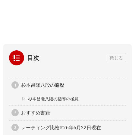
目次
閉じる
杉本昌隆八段の略歴
杉本昌隆八段の指導の極意
おすすめ書籍
レーティング比較※'26年6月22日現在