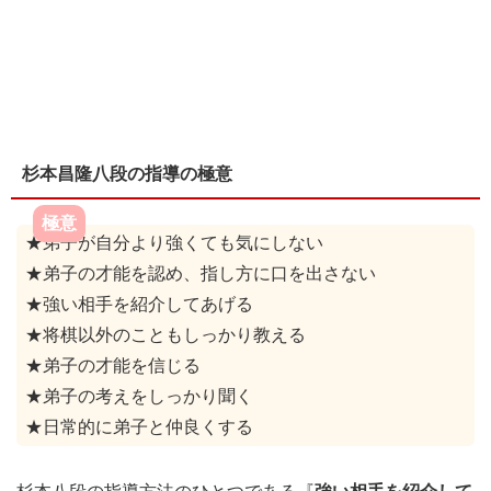
杉本昌隆八段の指導の極意
極意
★弟子が自分より強くても気にしない
★弟子の才能を認め、指し方に口を出さない
★強い相手を紹介してあげる
★将棋以外のこともしっかり教える
★弟子の才能を信じる
★弟子の考えをしっかり聞く
★日常的に弟子と仲良くする