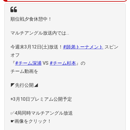
順位戦夕食休憩中！
マルチアングル放送内では…
今週末3月12日(土)放送！
#師弟トーナメント
スピン
オフ
『
#チーム深浦
VS
#チーム杉本
』の
チーム動画を
◤先行公開◢
※3月10日プレミアム公開予定
✅4局同時マルチアングル放送
☛画像をクリック！