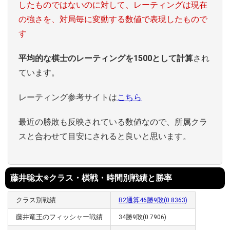
したものではないのに対して、レーティングは現在
の強さを、対局毎に変動する数値で表現したもので
す
平均的な棋士のレーティングを1500として計算
され
ています。
レーティング参考サイトは
こちら
最近の勝敗も反映されている数値なので、所属クラ
スと合わせて目安にされると良いと思います。
藤井聡太※クラス・棋戦・時間別戦績と勝率
クラス別戦績
B2通算46勝9敗(0.8363)
藤井竜王のフィッシャー戦績
34勝9敗(0.7906)