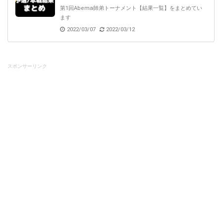
第1回Abema師弟トーナメント【結果一覧】をまとめてい
ます
2022/03/07
2022/03/12
スポンサーリンク