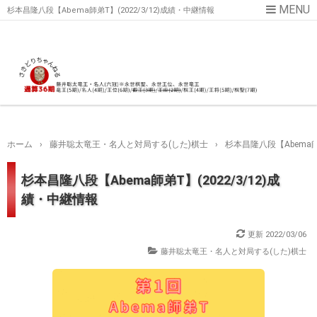
杉本昌隆八段【Abema師弟T】(2022/3/12)成績・中継情報
ホーム
›
藤井聡太竜王・名人と対局する(した)棋士
›
杉本昌隆八段【Abema師
杉本昌隆八段【Abema師弟T】(2022/3/12)成
績・中継情報
更新
2022/03/06
藤井聡太竜王・名人と対局する(した)棋士