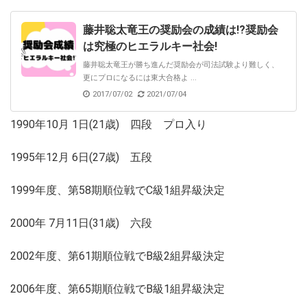
藤井聡太竜王の奨励会の成績は!?奨励会
は究極のヒエラルキー社会!
藤井聡太竜王が勝ち進んだ奨励会が司法試験より難しく、
更にプロになるには東大合格よ ...
2017/07/02
2021/07/04
1990年10月 1日(21歳) 四段 プロ入り
1995年12月 6日(27歳) 五段
1999年度、第58期順位戦でC級1組昇級決定
2000年 7月11日(31歳) 六段
2002年度、第61期順位戦でB級2組昇級決定
2006年度、第65期順位戦でB級1組昇級決定