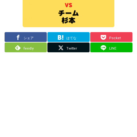
シェア
はてな
Pocket
feedly
Twitter
LINE