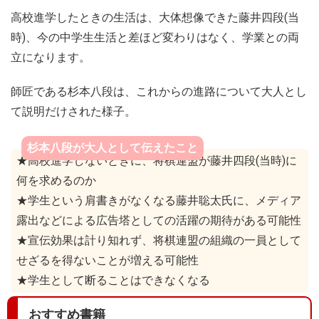
高校進学したときの生活は、大体想像できた藤井四段(当
時)、今の中学生生活と差ほど変わりはなく、学業との両
立になります。
師匠である杉本八段は、これからの進路について大人とし
て説明だけされた様子。
杉本八段が大人として伝えたこと
★高校進学しないときに、将棋連盟が藤井四段(当時)に
何を求めるのか
★学生という肩書きがなくなる藤井聡太氏に、メディア
露出などによる広告塔としての活躍の期待がある可能性
★宣伝効果は計り知れず、将棋連盟の組織の一員として
せざるを得ないことが増える可能性
★学生として断ることはできなくなる
おすすめ書籍