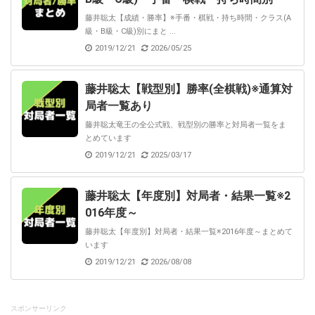
藤井聡太【成績・勝率】※手番・棋戦・持ち時間・クラス(A
級・B級・C級)別にまと ...
2019/12/21
2026/05/25
藤井聡太【戦型別】勝率(全棋戦)※通算対
局者一覧あり
藤井聡太竜王の全公式戦、戦型別の勝率と対局者一覧をま
とめています
2019/12/21
2025/03/17
藤井聡太【年度別】対局者・結果一覧※2
016年度～
藤井聡太【年度別】対局者・結果一覧※2016年度～まとめて
います
2019/12/21
2026/08/08
スポンサーリンク