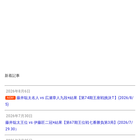
新着記事
2026年8月6日
藤井聡太名人 vs 広瀬章人九段※結果【第74期王座戦挑決T】(2026/8/
NEW!
5)
2026年7月30日
藤井聡太王位 vs 伊藤匠二冠※結果【第67期王位戦七番勝負第3局】(2026/7/
29.30）