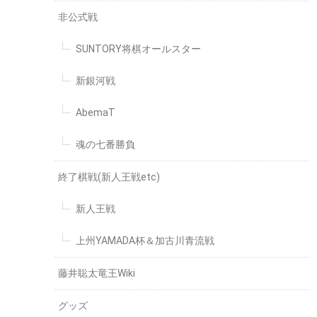
非公式戦
SUNTORY将棋オールスター
新銀河戦
AbemaT
魂の七番勝負
終了棋戦(新人王戦etc)
新人王戦
上州YAMADA杯＆加古川青流戦
藤井聡太竜王Wiki
グッズ