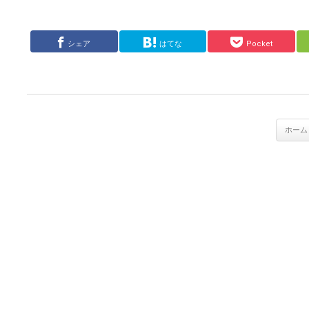
シェア
はてな
Pocket
ホーム