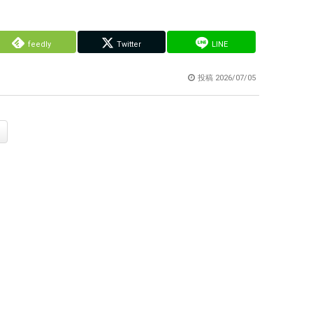
feedly
Twitter
LINE
投稿
2026/07/05