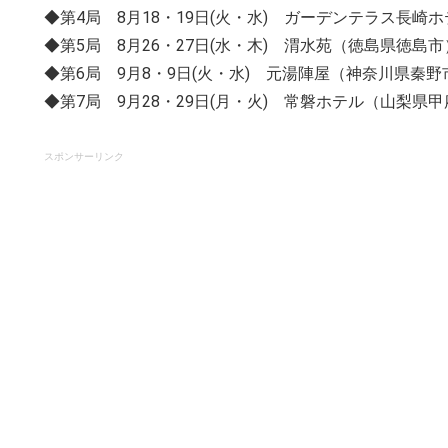
◆第4局 8月18・19日(火・水) ガーデンテラス長
◆第5局 8月26・27日(水・木) 渭水苑（徳島県徳島市
◆第6局 9月8・9日(火・水) 元湯陣屋（神奈川県秦野
◆第7局 9月28・29日(月・火) 常磐ホテル（山梨県
スポンサーリンク