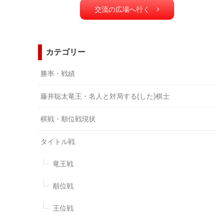
交流の広場へ行く
カテゴリー
勝率・戦績
藤井聡太竜王・名人と対局する(した)棋士
棋戦・順位戦現状
タイトル戦
竜王戦
順位戦
王位戦