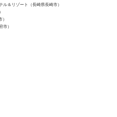
崎ホテル＆リゾート（長崎県長崎市）
）
市）
甲府市）