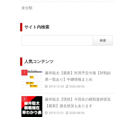
未分類
サイト内検索
人気コンテンツ
藤井聡太【最新】対局予定今後【対戦結
果一覧あり】中継情報まとめ
2019/12/28
2026/08/06
藤井聡太【現状】今現在の棋戦進捗状況
【最新】過去状況もあります
2019/12/21
2026/08/06