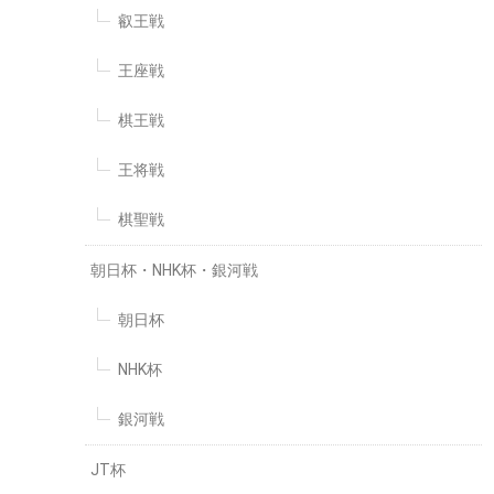
叡王戦
王座戦
棋王戦
王将戦
棋聖戦
朝日杯・NHK杯・銀河戦
朝日杯
NHK杯
銀河戦
JT杯