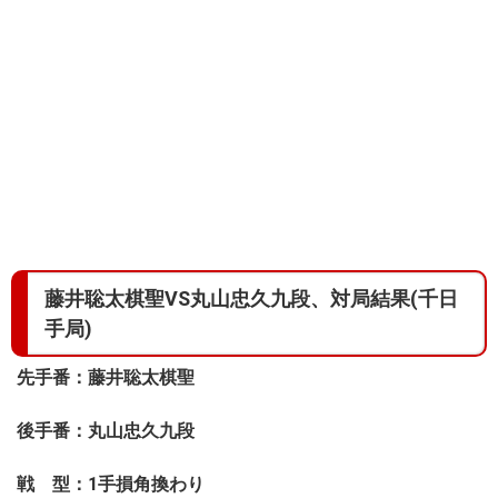
藤井聡太棋聖VS丸山忠久九段、対局結果(千日
手局)
先手番：藤井聡太棋聖
後手番：丸山忠久九段
戦 型：1手損角換わり