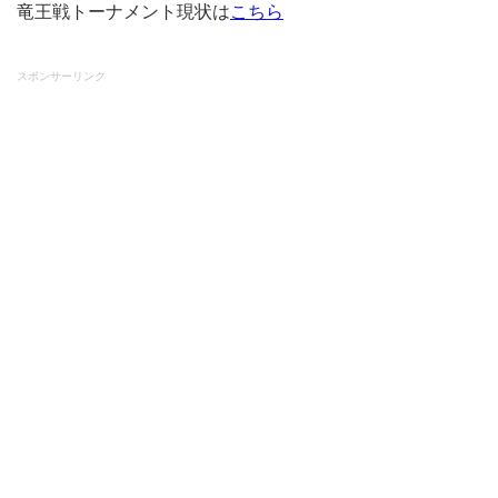
竜王戦トーナメント現状は
こちら
スポンサーリンク