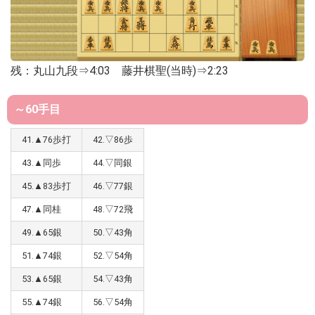
残：丸山九段⇒4:03 藤井棋聖(当時)⇒2:23
～60手目
41.▲76歩打
42.▽86歩
43.▲同歩
44.▽同銀
45.▲83歩打
46.▽77銀
47.▲同桂
48.▽72飛
49.▲65銀
50.▽43角
51.▲74銀
52.▽54角
53.▲65銀
54.▽43角
55.▲74銀
56.▽54角