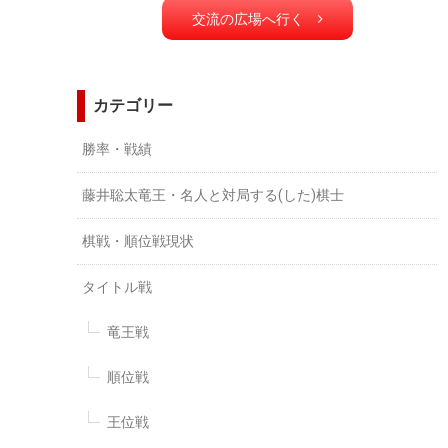
交流の広場へ行く
カテゴリー
勝率・戦績
藤井聡太竜王・名人と対局する(した)棋士
棋戦・順位戦現状
タイトル戦
竜王戦
順位戦
王位戦