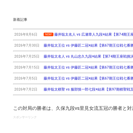
新着記事
2026年8月6日
藤井聡太名人 vs 広瀬章人九段※結果【第74期王座戦挑
NEW!
2026年7月30日
藤井聡太王位 vs 伊藤匠二冠※結果【第67期王位戦七番勝負第3
2026年7月25日
藤井聡太名人 vs 丸山忠久九段※結果【第74期王座戦挑決T】(
2026年7月15日
藤井聡太王位 vs 伊藤匠二冠※結果【第67期王位戦七番勝負第2
2026年7月5日
藤井聡太王位 vs 伊藤匠二冠※結果【第67期王位戦七番勝負第
2026年7月2日
藤井聡太棋聖 vs 服部慎一郎七段※結果【第97期棋聖戦五番
この対局の勝者は、久保九段vs里見女流五冠の勝者と対
スポンサーリンク