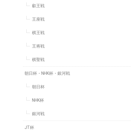
叡王戦
王座戦
棋王戦
王将戦
棋聖戦
朝日杯・NHK杯・銀河戦
朝日杯
NHK杯
銀河戦
JT杯