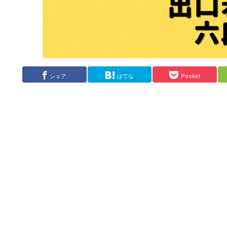
シェア
はてな
Pocket