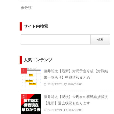
未分類
サイト内検索
人気コンテンツ
藤井聡太【最新】対局予定今後【対戦結
果一覧あり】中継情報まとめ
2019/12/28
2026/08/06
藤井聡太【現状】今現在の棋戦進捗状況
【最新】過去状況もあります
2019/12/21
2026/08/06