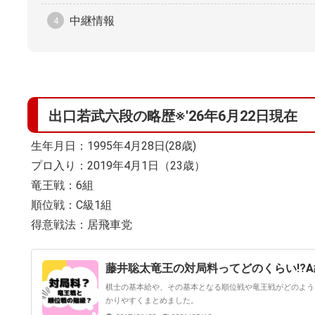
中継情報
出口若武六段の略歴※'26年6月22日現在
生年月日：1995年4月28日(28歳)
プロ入り：2019年4月1日（23歳）
竜王戦：6組
順位戦：C級1組
得意戦法：居飛車党
藤井聡太竜王の対局料ってどのくらい!?
棋士の基本給や、その基本となる順位戦や竜王戦がどのよう
かりやすくまとめました。