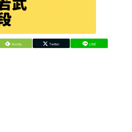
feedly
Twitter
LINE