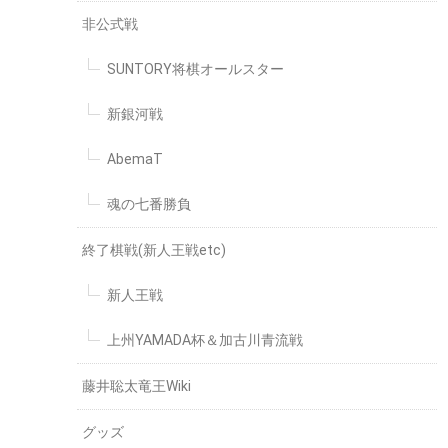
非公式戦
SUNTORY将棋オールスター
新銀河戦
AbemaT
魂の七番勝負
終了棋戦(新人王戦etc)
新人王戦
上州YAMADA杯＆加古川青流戦
藤井聡太竜王Wiki
グッズ