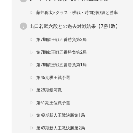
藤井聡太※クラス・棋戦・時間別戦績と勝率
出口若武六段との過去対戦結果【7勝1敗】
第7期叡王戦五番勝負第3局
第7期叡王戦五番勝負第2局
第7期叡王戦五番勝負第1局
第46期棋王戦予選
第28期銀河戦
第61期王位戦予選
第49期新人王戦決勝第1局
第49期新人王戦決勝第2局