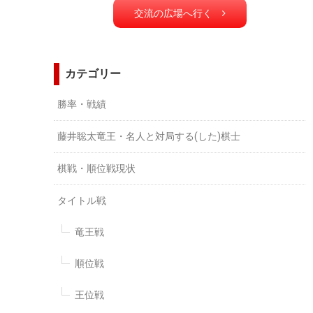
交流の広場へ行く
カテゴリー
勝率・戦績
藤井聡太竜王・名人と対局する(した)棋士
棋戦・順位戦現状
タイトル戦
竜王戦
順位戦
王位戦