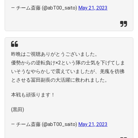
— チーム斎藤 (@abT00_saito)
May 21, 2023
昨晩はご視聴ありがとうございました。
優勢からの逆転負け×2という隊の士気を下げてしま
いそうなやらかしで震えていましたが、羌瘣を彷彿
とさせる冨田副長の大活躍に救われました。
本戦も頑張ります！
(黒田)
— チーム斎藤 (@abT00_saito)
May 21, 2023