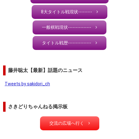
8大タイトル戦現状---------
一般棋戦現状---------------
タイトル戦歴---------------
藤井聡太【最新】話題のニュース
Tweets by sakidori_ch
さきどりちゃんねる掲示板
交流の広場へ行く