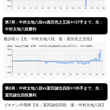
第7局：中村太地八段vs黒田尭之五段※137手まで、先：
中村太地八段勝利
横歩取り【先：中村太地八段、後：黒田尭之五段】
第8局：中村太地八段vs冨田誠也四段※105手まで、先：
冨田誠也四段勝利
ゴキゲン中飛車【先：冨田誠也四段、後：中村太地八段】