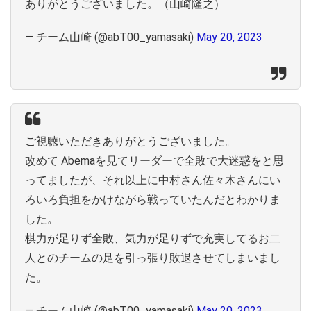
ありがとうございました。（山崎隆之）
— チーム山崎 (@abT00_yamasaki)
May 20, 2023
ご視聴いただきありがとうございました。
改めて Abemaを見てリーダーで全敗で大迷惑をと思
ってましたが、それ以上に中村さん佐々木さんにい
ろいろ負担をかけながら戦っていたんだとわかりま
した。
棋力が足りず全敗、気力が足りずで充実してるお二
人とのチームの足を引っ張り敗退させてしまいまし
た。
— チーム山崎 (@abT00_yamasaki)
May 20, 2023