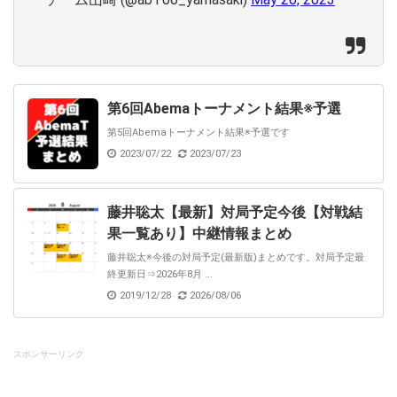
第6回Abemaトーナメント結果※予選
第5回Abemaトーナメント結果※予選です
2023/07/22
2023/07/23
藤井聡太【最新】対局予定今後【対戦結
果一覧あり】中継情報まとめ
藤井聡太※今後の対局予定(最新版)まとめです。対局予定最
終更新日⇒2026年8月 ...
2019/12/28
2026/08/06
スポンサーリンク