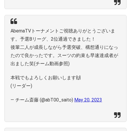
AbemaTVトーナメントご視聴ありがとうございま
す。予選Bリーグ、2位通過できました！
後輩二人が成長しながら予選突破、構想通りになっ
たので良かったです。スーツの約束も早速達成者が
出ました笑(チーム動画参照)
本戦でもよろしくお願いします🙌
(リーダー)
— チーム斎藤 (@abT00_saito)
May 20, 2023