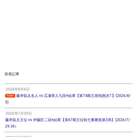
新着記事
2026年8月6日
藤井聡太名人 vs 広瀬章人九段※結果【第74期王座戦挑決T】(2026/8/
NEW!
5)
2026年7月30日
藤井聡太王位 vs 伊藤匠二冠※結果【第67期王位戦七番勝負第3局】(2026/7/
29.30）