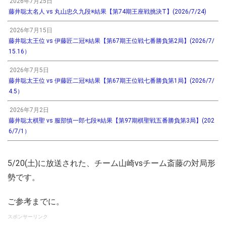
2026年7月25日
藤井聡太名人 vs 丸山忠久九段※結果【第74期王座戦挑決T】(2026/7/24)
2026年7月15日
藤井聡太王位 vs 伊藤匠二冠※結果【第67期王位戦七番勝負第2局】(2026/7/
15.16）
2026年7月5日
藤井聡太王位 vs 伊藤匠二冠※結果【第67期王位戦七番勝負第1局】(2026/7/
4.5）
2026年7月2日
藤井聡太棋聖 vs 服部慎一郎七段※結果【第97期棋聖戦五番勝負第3局】(202
6/7/1）
5/20(土)に放送された、チーム山崎vsチーム斎藤の対局形
勢です。
ご参考までに。
スポンサーリンク