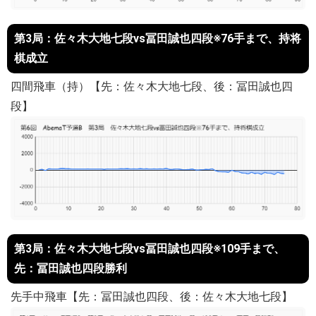
第3局：佐々木大地七段vs冨田誠也四段※76手まで、持将
棋成立
四間飛車（持）【先：佐々木大地七段、後：冨田誠也四
段】
第3局：佐々木大地七段vs冨田誠也四段※109手まで、
先：冨田誠也四段勝利
先手中飛車【先：冨田誠也四段、後：佐々木大地七段】