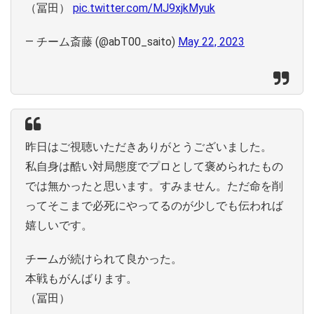
（冨田）
pic.twitter.com/MJ9xjkMyuk
— チーム斎藤 (@abT00_saito)
May 22, 2023
昨日はご視聴いただきありがとうございました。
私自身は酷い対局態度でプロとして褒められたもの
では無かったと思います。すみません。ただ命を削
ってそこまで必死にやってるのが少しでも伝われば
嬉しいです。
チームが続けられて良かった。
本戦もがんばります。
（冨田）