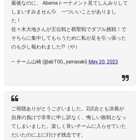
最後なのに、 Abemaトーナメント見てしんみりして
しまいすみません💦 一ついいことがありまし
た！
佐々木大地さんが王位戦と棋聖戦でダブル挑戦！で
そちらに集中してもらうために私が足を引っ張った
のも少し報われました⁉️（や）
— チーム山崎 (@abT00_yamasaki)
May 20, 2023
ご視聴ありがとうございました。2試合とも決着が
自身の負けで非常に申し訳なく、悔しい敗戦となっ
てしまいました。楽しく良いチームに入らせていた
だいたのに上に行けず残念です。