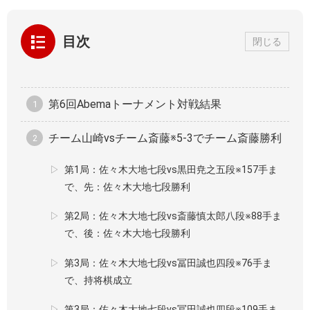
目次
閉じる
第6回Abemaトーナメント対戦結果
チーム山崎vsチーム斎藤※5-3でチーム斎藤勝利
第1局：佐々木大地七段vs黒田尭之五段※157手ま
で、先：佐々木大地七段勝利
第2局：佐々木大地七段vs斎藤慎太郎八段※88手ま
で、後：佐々木大地七段勝利
第3局：佐々木大地七段vs冨田誠也四段※76手ま
で、持将棋成立
第3局：佐々木大地七段vs冨田誠也四段※109手ま