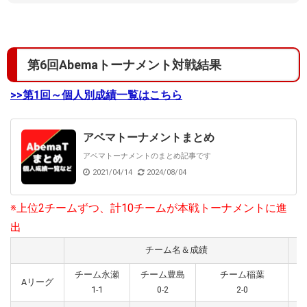
第6回Abemaトーナメント対戦結果
>>第1回～個人別成績一覧はこちら
アベマトーナメントまとめ
アベマトーナメントのまとめ記事です
2021/04/14
2024/08/04
※上位2チームずつ、計10チームが本戦トーナメントに進
出
チーム名＆成績
チーム永瀬
チーム豊島
チーム稲葉
Aリーグ
1-1
0-2
2-0