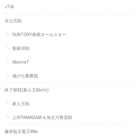
JT杯
非公式戦
SUNTORY将棋オールスター
新銀河戦
AbemaT
魂の七番勝負
終了棋戦(新人王戦etc)
新人王戦
上州YAMADA杯＆加古川青流戦
藤井聡太竜王Wiki