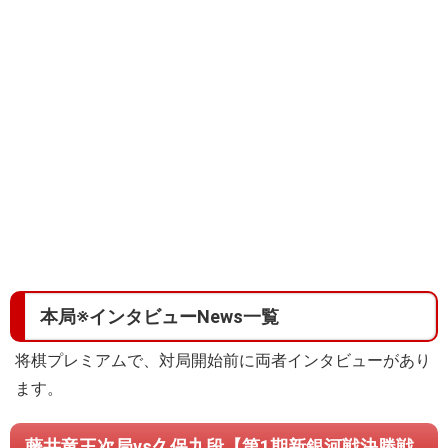
本局※インタビューNews一覧
将棋プレミアムで、対局開始前に両者インタビューがあり
ます。
藤井竜王次局vs久保九段【第1期新銀河戦決勝戦