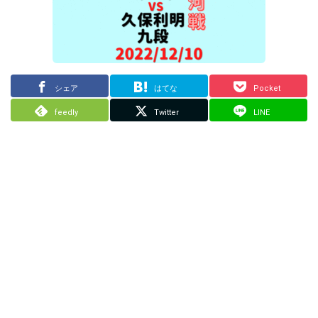
シェア
はてな
Pocket
feedly
Twitter
LINE