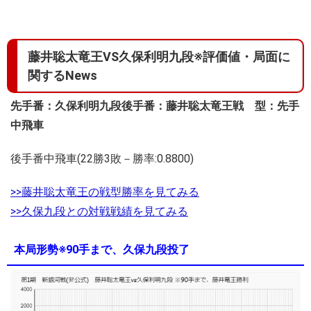
藤井聡太竜王VS久保利明九段※評価値・局面に
関するNews
先手番：久保利明九段
後手番：藤井聡太竜王
戦 型：先手
中飛車
後手番中飛車(22勝3敗－勝率:0.8800)
>>藤井聡太竜王の戦型勝率を見てみる
>>久保九段との対戦戦績を見てみる
本局形勢※90手まで、久保九段投了