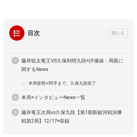
目次
閉じる
藤井聡太竜王VS久保利明九段※評価値・局面に
関するNews
本局形勢※90手まで、久保九段投了
本局※インタビューNews一覧
藤井竜王次局vs久保九段【第1期新銀河戦決勝
戦第2局】12/17※収録