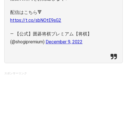
配信はこちら🔻
https://t.co/sbNOtE9sG2
— 【公式】囲碁将棋プレミアム【将棋】
(@shogipremium)
December 9, 2022
スポンサーリンク