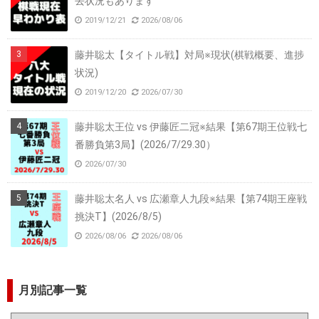
去状況もあります
2019/12/21
2026/08/06
藤井聡太【タイトル戦】対局※現状(棋戦概要、進捗
状況)
2019/12/20
2026/07/30
藤井聡太王位 vs 伊藤匠二冠※結果【第67期王位戦七
番勝負第3局】(2026/7/29.30）
2026/07/30
藤井聡太名人 vs 広瀬章人九段※結果【第74期王座戦
挑決T】(2026/8/5)
2026/08/06
2026/08/06
月別記事一覧