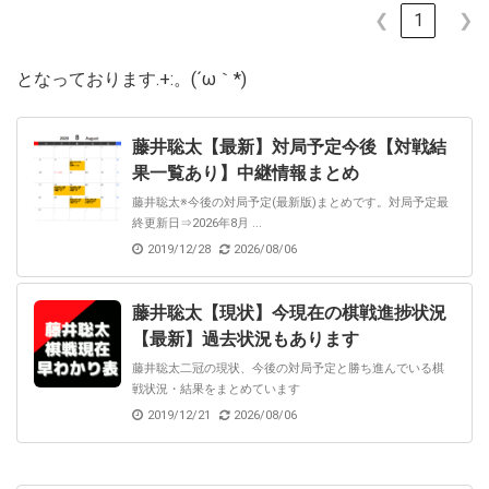
❮
1
❯
となっております.+:。(´ω｀*)
藤井聡太【最新】対局予定今後【対戦結
果一覧あり】中継情報まとめ
藤井聡太※今後の対局予定(最新版)まとめです。対局予定最
終更新日⇒2026年8月 ...
2019/12/28
2026/08/06
藤井聡太【現状】今現在の棋戦進捗状況
【最新】過去状況もあります
藤井聡太二冠の現状、今後の対局予定と勝ち進んでいる棋
戦状況・結果をまとめています
2019/12/21
2026/08/06