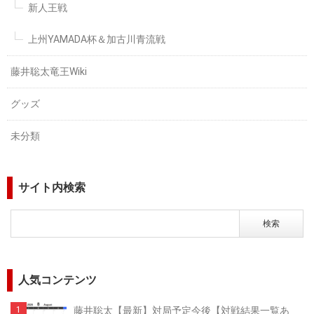
新人王戦
上州YAMADA杯＆加古川青流戦
藤井聡太竜王Wiki
グッズ
未分類
サイト内検索
人気コンテンツ
藤井聡太【最新】対局予定今後【対戦結果一覧あ