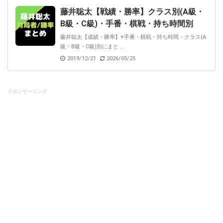
藤井聡太【戦績・勝率】クラス別(A級・
B級・C級)・手番・棋戦・持ち時間別
藤井聡太【成績・勝率】※手番・棋戦・持ち時間・クラス(A
級・B級・C級)別にまと ...
2019/12/21
2026/05/25
スポンサーリンク