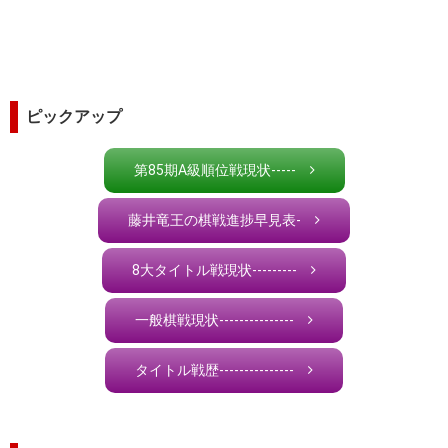
ピックアップ
第85期A級順位戦現状-----
藤井竜王の棋戦進捗早見表-
8大タイトル戦現状---------
一般棋戦現状---------------
タイトル戦歴---------------