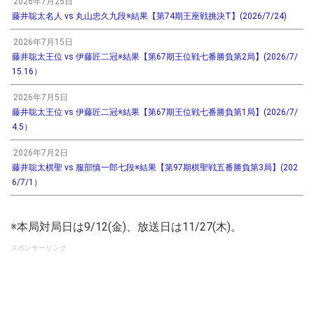
2026年7月25日
藤井聡太名人 vs 丸山忠久九段※結果【第74期王座戦挑決T】(2026/7/24)
2026年7月15日
藤井聡太王位 vs 伊藤匠二冠※結果【第67期王位戦七番勝負第2局】(2026/7/
15.16）
2026年7月5日
藤井聡太王位 vs 伊藤匠二冠※結果【第67期王位戦七番勝負第1局】(2026/7/
4.5）
2026年7月2日
藤井聡太棋聖 vs 服部慎一郎七段※結果【第97期棋聖戦五番勝負第3局】(202
6/7/1）
※本局対局日は9/12(金)、放送日は11/27(木)。
スポンサーリンク