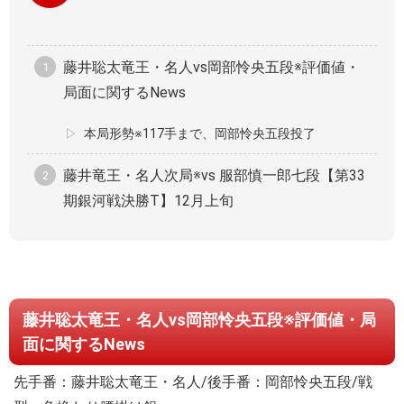
藤井聡太竜王・名人vs岡部怜央五段※評価値・
局面に関するNews
本局形勢※117手まで、岡部怜央五段投了
藤井竜王・名人次局※vs 服部慎一郎七段【第33
期銀河戦決勝T】12月上旬
藤井聡太竜王・名人vs岡部怜央五段※評価値・局
面に関するNews
先手番：藤井聡太竜王・名人/後手番：岡部怜央五段/戦