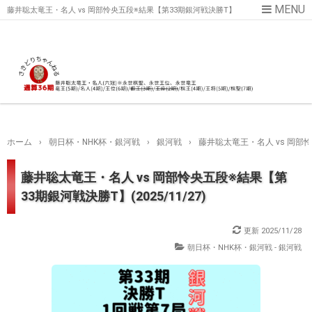
藤井聡太竜王・名人 vs 岡部怜央五段※結果【第33期銀河戦決勝T】
(2025/11/27)
ホーム
›
朝日杯・NHK杯・銀河戦
›
銀河戦
›
藤井聡太竜王・名人 vs 岡部怜央
藤井聡太竜王・名人 vs 岡部怜央五段※結果【第
33期銀河戦決勝T】(2025/11/27)
更新
2025/11/28
朝日杯・NHK杯・銀河戦 - 銀河戦