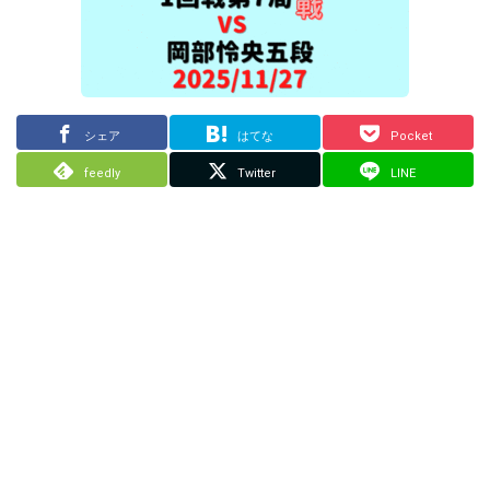
シェア
はてな
Pocket
feedly
Twitter
LINE