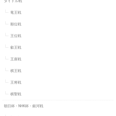
タイトル戦
竜王戦
順位戦
王位戦
叡王戦
王座戦
棋王戦
王将戦
棋聖戦
朝日杯・NHK杯・銀河戦