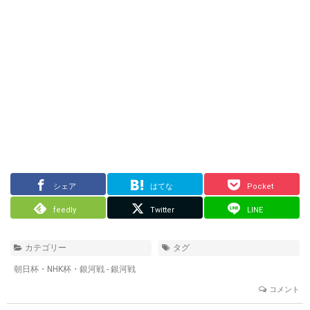
シェア
はてな
Pocket
feedly
Twitter
LINE
カテゴリー
タグ
朝日杯・NHK杯・銀河戦 - 銀河戦
コメント