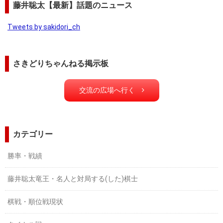
藤井聡太【最新】話題のニュース
Tweets by sakidori_ch
さきどりちゃんねる掲示板
交流の広場へ行く
カテゴリー
勝率・戦績
藤井聡太竜王・名人と対局する(した)棋士
棋戦・順位戦現状