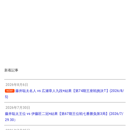
新着記事
2026年8月6日
藤井聡太名人 vs 広瀬章人九段※結果【第74期王座戦挑決T】(2026/8/
NEW!
5)
2026年7月30日
藤井聡太王位 vs 伊藤匠二冠※結果【第67期王位戦七番勝負第3局】(2026/7/
29.30）