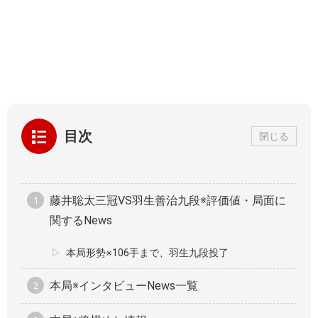
目次
閉じる
藤井聡太三冠VS羽生善治九段※評価値・局面に
関するNews
本局形勢※106手まで、羽生九段投了
本局※インタビューNews一覧