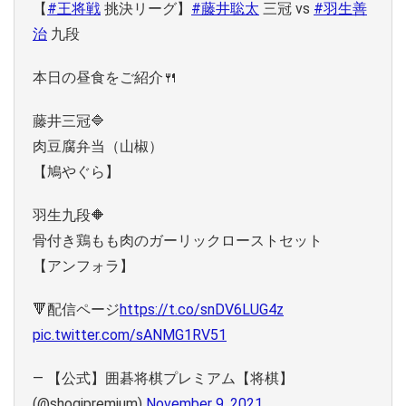
【
#王将戦
挑決リーグ】
#藤井聡太
三冠 vs
#羽生善
治
九段
本日の昼食をご紹介🍴
藤井三冠🔷
肉豆腐弁当（山椒）
【鳩やぐら】
羽生九段🔶
骨付き鶏もも肉のガーリックローストセット
【アンフォラ】
🔻配信ページ
https://t.co/snDV6LUG4z
pic.twitter.com/sANMG1RV51
— 【公式】囲碁将棋プレミアム【将棋】
(@shogipremium)
November 9, 2021