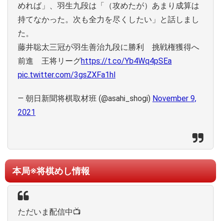
めれば」、羽生九段は「（攻めたが）あまり成算は
持てなかった。次も全力を尽くしたい」と話しまし
た。
藤井聡太三冠が羽生善治九段に勝利 挑戦権獲得へ
前進 王将リーグ
https://t.co/Yb4Wq4pSEa
pic.twitter.com/3gsZXFa1hl
— 朝日新聞将棋取材班 (@asahi_shogi)
November 9,
2021
本局※将棋めし情報
ただいま配信中📺