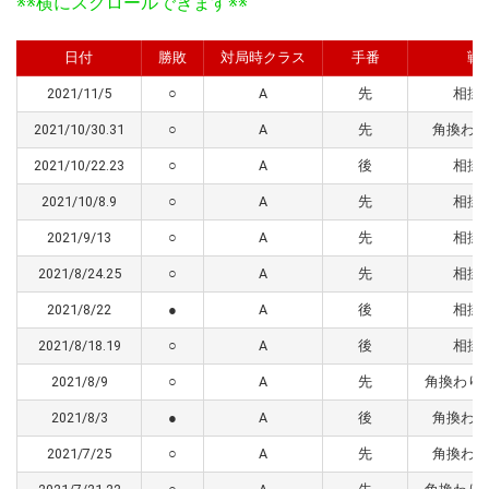
※※横にスクロールできます※※
日付
勝敗
対局時クラス
手番
戦
2021/11/5
○
A
先
相掛
2021/10/30.31
○
A
先
角換わり
2021/10/22.23
○
A
後
相掛
2021/10/8.9
○
A
先
相掛
2021/9/13
○
A
先
相掛
2021/8/24.25
○
A
先
相掛
2021/8/22
●
A
後
相掛
2021/8/18.19
○
A
後
相掛
2021/8/9
○
A
先
角換わり
2021/8/3
●
A
後
角換わり
2021/7/25
○
A
先
角換わり