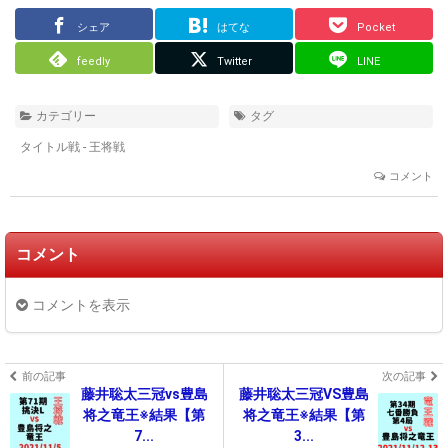
シェア
はてな
Pocket
feedly
Twitter
LINE
カテゴリー
タグ
タイトル戦 - 王将戦
コメント
コメント
コメントを表示
前の記事
次の記事
藤井聡太三冠vs豊島
藤井聡太三冠VS豊島
将之竜王※結果【第
将之竜王※結果【第
7...
3...