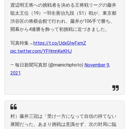
渡辺明王将への挑戦者を決める王将戦リーグの藤井
聡太王位（19）―羽生善治九段（51）戦が、東京都
渋谷区の将棋会館で行われ、藤井が106手で勝ち、
開幕から4連勝を飾って初挑戦に近づきました。
写真特集→
https://t.co/UdxGIwFxmZ
pic.twitter.com/YFHmnKeKHJ
— 毎日新聞写真部 (@mainichiphoto)
November 9,
2021
村）藤井三冠は「受け一方になって自信の持てない
展開だった。あまり挑戦は意識せず、次の対局に臨