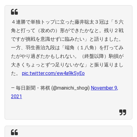
４連勝で単独トップに立った藤井聡太３冠は「５六
角と打って（攻めの）形ができたかなと。残り２戦
ですが挑戦を意識せずに臨みたい」と語りました。
一方、羽生善治九段は「端角（１八角）を打ってみ
たがやり過ぎたかもしれない。（終盤以降）駒損が
大きくちょっとずつ足りないかな」と振り返りまし
た。
pic.twitter.com/ew4a9kSyEo
— 毎日新聞・将棋 (@mainichi_shogi)
November 9,
2021