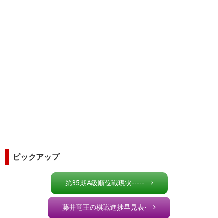
ピックアップ
第85期A級順位戦現状-----
藤井竜王の棋戦進捗早見表-