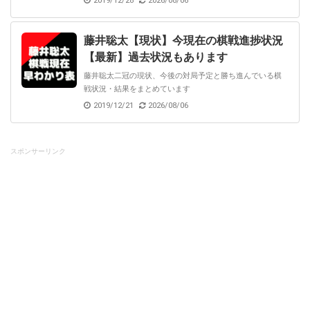
2019/12/28
2026/08/06
藤井聡太【現状】今現在の棋戦進捗状況
【最新】過去状況もあります
藤井聡太二冠の現状、今後の対局予定と勝ち進んでいる棋
戦状況・結果をまとめています
2019/12/21
2026/08/06
スポンサーリンク