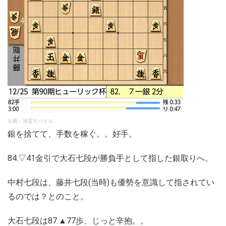
出典：連盟モバイル
銀を捨てて、手数を稼ぐ。。好手。
84.▽41金引で大石七段が勝負手として指した銀取りへ。
中村七段は、藤井七段(当時)も優勢を意識して指されてい
るのでは？とのこと。
大石七段は87.▲77歩、じっと辛抱。。