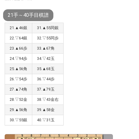
21手～40手目棋譜
21.▲46銀
31.▲55同銀
22.▽64銀
32.▽55同歩
23.▲66歩
33.▲67角
24.▽94歩
34.▽42玉
25.▲56角
35.▲68玉
26.▽54歩
36.▽44歩
27.▲74角
37.▲79玉
28.▽52金
38.▽43金右
29.▲56角
39.▲58金
30.▽55銀
40.▽31玉