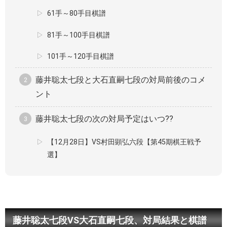
61手～80手目棋譜
81手～100手目棋譜
101手～120手目棋譜
藤井聡太七段と大石直嗣七段の対局前後のコメ
ント
藤井聡太七段の次の対局予定はいつ??
【12月28日】VS村田顕弘六段【第45期棋王戦予
選】
藤井聡太七段VS大石直嗣七段、対局結果と棋譜