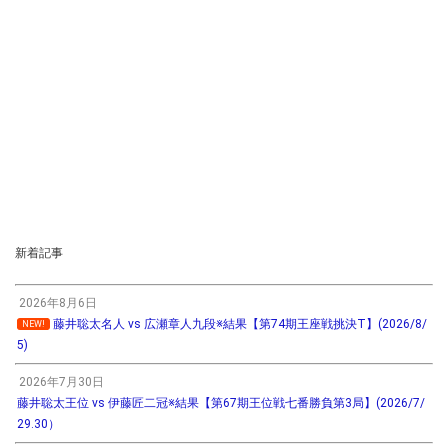
新着記事
2026年8月6日
藤井聡太名人 vs 広瀬章人九段※結果【第74期王座戦挑決T】(2026/8/
NEW!
5)
2026年7月30日
藤井聡太王位 vs 伊藤匠二冠※結果【第67期王位戦七番勝負第3局】(2026/7/
29.30）