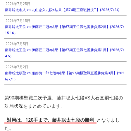
2026年7月25日
藤井聡太名人 vs 丸山忠久九段※結果【第74期王座戦挑決T】(2026/7/24)
2026年7月15日
藤井聡太王位 vs 伊藤匠二冠※結果【第67期王位戦七番勝負第2局】(2026/7/
15.16）
2026年7月5日
藤井聡太王位 vs 伊藤匠二冠※結果【第67期王位戦七番勝負第1局】(2026/7/
4.5）
2026年7月2日
藤井聡太棋聖 vs 服部慎一郎七段※結果【第97期棋聖戦五番勝負第3局】(202
6/7/1）
第90期棋聖戦二次予選、藤井聡太七段VS大石直嗣七段の
対局状況をまとめています。
対局は、120手まで、藤井聡太七段の勝利
となりまし
た。