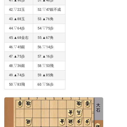
41.▲96歩
51.▲46歩
42.▽22玉
52.▽47銀不成
43.▲88玉
53.▲76角
44.▽64歩
54.▽75歩
45.▲68金右
55.▲67角
46.▽45銀
56.▽14歩
47.▲75歩
57.▲16歩
48.▽36銀
58.▽53飛
49.▲74歩
59.▲85角
50.▽83飛
60.▽56歩