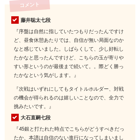
コメント
藤井聡太七段
『序盤は自然に指していたつもりだったんですけ
ど、昼食休憩あたりでは、自信が無い局面なのか
なと感じていました。しばらくして、少し好転し
たかなと思ったんですけど、こちらの玉が寄りや
すい形というのが最後まで続いて。。際どく勝っ
たかなという気がします。』
『次戦はいずれにしてもタイトルホルダー、対戦
の機会が得られるのは嬉しいことなので、全力で
挑みたいです。』
大石直嗣七段
『45銀と打たれた時点でこちらがどうすべきだっ
たか、本譜は自信のない進行になってしまいまし