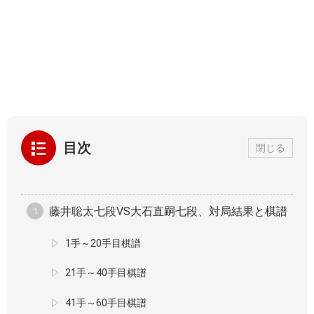
目次
閉じる
藤井聡太七段VS大石直嗣七段、対局結果と棋譜
1手～20手目棋譜
21手～40手目棋譜
41手～60手目棋譜