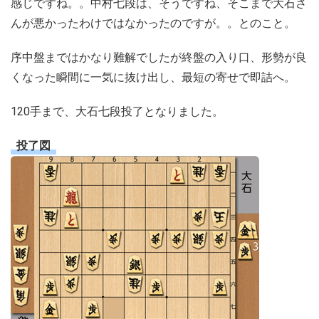
感じですね。。中村七段は、そうですね、そこまで大石さ
んが悪かったわけではなかったのですが。。とのこと。
序中盤まではかなり難解でしたが終盤の入り口、形勢が良
くなった瞬間に一気に抜け出し、最短の寄せで即詰へ。
120手まで、大石七段投了となりました。
投了図