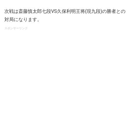
次戦は斎藤慎太郎七段VS久保利明王将(現九段)の勝者との
対局になります。
スポンサーリンク