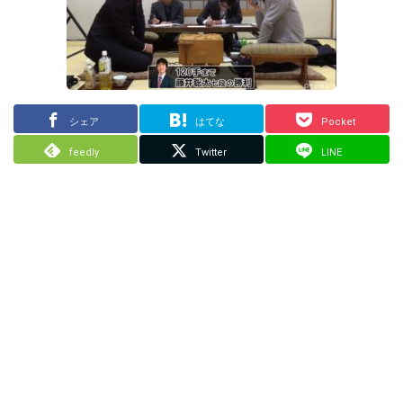
シェア
はてな
Pocket
feedly
Twitter
LINE