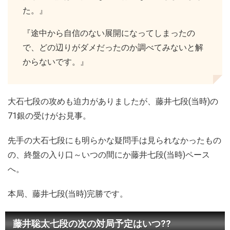
た。』
『途中から自信のない展開になってしまったの
で、どの辺りがダメだったのか調べてみないと解
からないです。』
大石七段の攻めも迫力がありましたが、藤井七段(当時)の
71銀の受けがお見事。
先手の大石七段にも明らかな疑問手は見られなかったもの
の、終盤の入り口～いつの間にか藤井七段(当時)ペース
へ。
本局、藤井七段(当時)完勝です。
藤井聡太七段の次の対局予定はいつ??