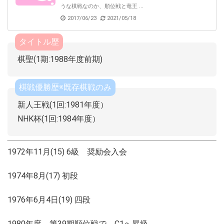
うな棋戦なのか、順位戦と竜王 ...
2017/06/23
2021/05/18
タイトル歴
棋聖(1期:1988年度前期)
棋戦優勝歴※既存棋戦のみ
新人王戦(1回:1981年度）
NHK杯(1回:1984年度）
1972年11月(15) 6級 奨励会入会
1974年8月(17) 初段
1976年6月4日(19) 四段
1980年度、第39期順位戦で、C1へ昇級