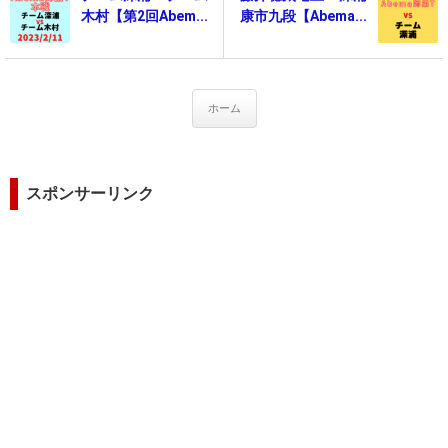
木村【第2回Abem...
康市九段【Abema...
ホーム
スポンサーリンク