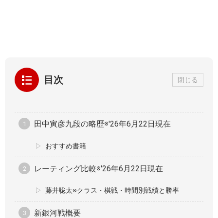
目次
閉じる
田中寅彦九段の略歴※'26年6月22日現在
おすすめ書籍
レーティング比較※'26年6月22日現在
藤井聡太※クラス・棋戦・時間別戦績と勝率
新銀河戦概要