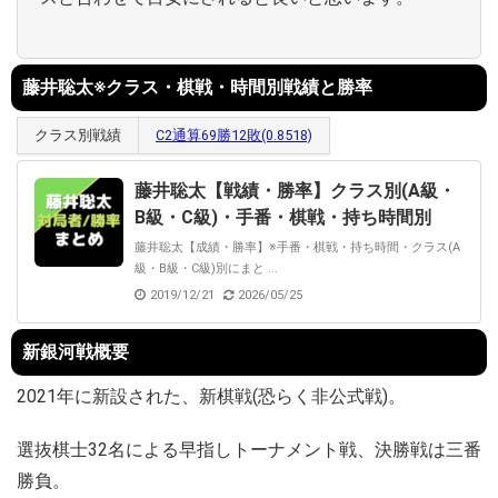
藤井聡太※クラス・棋戦・時間別戦績と勝率
クラス別戦績
C2通算69勝12敗(0.8518)
藤井聡太【戦績・勝率】クラス別(A級・
B級・C級)・手番・棋戦・持ち時間別
藤井聡太【成績・勝率】※手番・棋戦・持ち時間・クラス(A
級・B級・C級)別にまと ...
2019/12/21
2026/05/25
新銀河戦概要
2021年に新設された、新棋戦(恐らく非公式戦)。
選抜棋士32名による早指しトーナメント戦、決勝戦は三番
勝負。