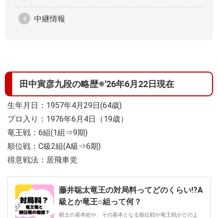
中継情報
田中寅彦九段の略歴※'26年6月22日現在
生年月日：1957年4月29日(64歳)
プロ入り：1976年6月4日（19歳）
竜王戦：6組(1組⇒9期)
順位戦：C級2組(A級⇒6期)
得意戦法：居飛車党
藤井聡太竜王の対局料ってどのくらい!?A
級とか竜王○組って何？
棋士の基本給や、その基本となる順位戦や竜王戦がどのよ