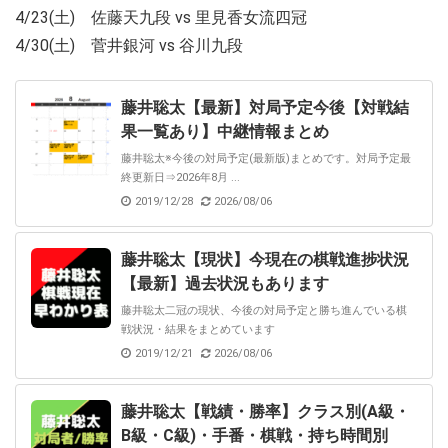
4/23(土) 佐藤天九段 vs 里見香女流四冠
4/30(土) 菅井銀河 vs 谷川九段
藤井聡太【最新】対局予定今後【対戦結
果一覧あり】中継情報まとめ
藤井聡太※今後の対局予定(最新版)まとめです。対局予定最
終更新日⇒2026年8月 ...
2019/12/28
2026/08/06
藤井聡太【現状】今現在の棋戦進捗状況
【最新】過去状況もあります
藤井聡太二冠の現状、今後の対局予定と勝ち進んでいる棋
戦状況・結果をまとめています
2019/12/21
2026/08/06
藤井聡太【戦績・勝率】クラス別(A級・
B級・C級)・手番・棋戦・持ち時間別