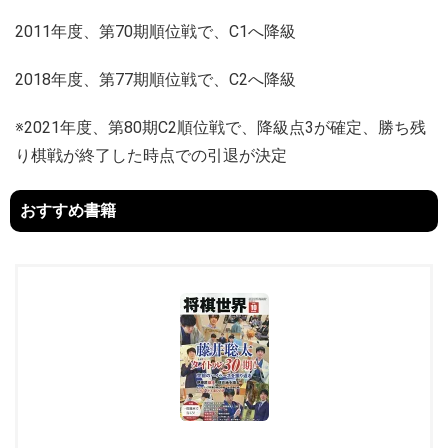
2011年度、第70期順位戦で、C1へ降級
2018年度、第77期順位戦で、C2へ降級
※2021年度、第80期C2順位戦で、降級点3が確定、勝ち残
り棋戦が終了した時点での引退が決定
おすすめ書籍