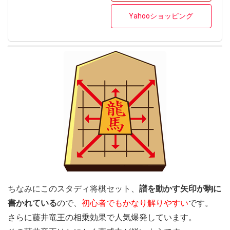
Yahooショッピング
ちなみにこのスタディ将棋セット、
譜を動かす矢印が駒に
書かれている
ので、
初心者でもかなり解りやすい
です。
さらに藤井竜王の相乗効果で人気爆発しています。