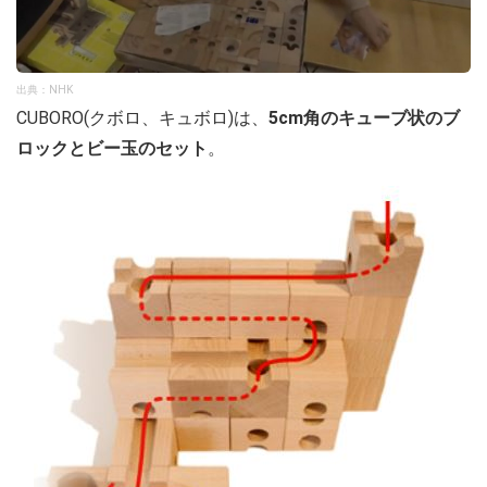
出典：NHK
CUBORO(クボロ、キュボロ)は、
5cm角のキューブ状のブ
ロックとビー玉のセット
。