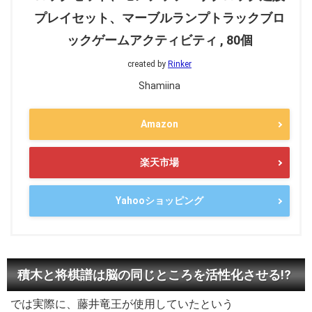
プレイセット、マーブルランプトラックブロ
ックゲームアクティビティ , 80個
created by
Rinker
Shamiina
Amazon
楽天市場
Yahooショッピング
積木と将棋譜は脳の同じところを活性化させる!?
では実際に、藤井竜王が使用していたという