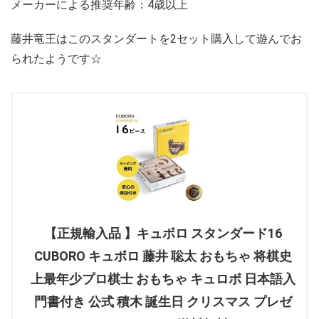
メーカーによる推奨年齢：4歳以上
藤井竜王はこのスタンダートを2セット購入して遊んでお
られたようです☆
【正規輸入品 】キュボロ スタンダード16
CUBORO キュボロ 藤井 聡太 おもちゃ 将棋史
上最年少プロ棋士 おもちゃ キュロボ 日本語入
門書付き 公式 積木 誕生日 クリスマス プレゼ