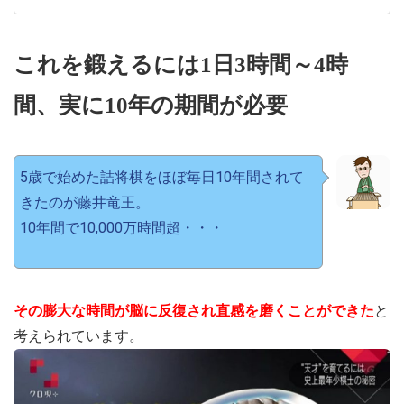
これを鍛えるには1日3時間～4時
間、実に10年の期間が必要
5歳で始めた詰将棋をほぼ毎日10年間されて
きたのが藤井竜王。
10年間で10,000万時間超・・・
その膨大な時間が脳に反復され直感を磨くことができた
と
考えられています。