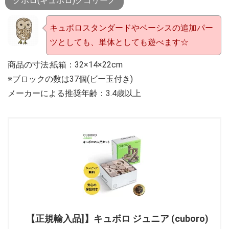
クボロ(キュボロ)クゴリーノ
キュボロスタンダードやベーシスの追加パー
ツとしても、単体としても遊べます☆
商品の寸法:紙箱：32×14×22cm
※ブロックの数は37個(ビー玉付き)
メーカーによる推奨年齢：3.4歳以上
【正規輸入品]】キュボロ ジュニア (cuboro)