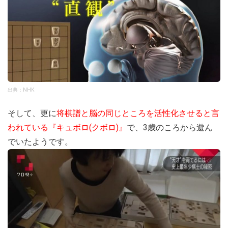
出典：NHK
そして、更に
将棋譜と脳の同じところを活性化させると言
われている『キュボロ(クボロ)』
で、3歳のころから遊ん
でいたようです。