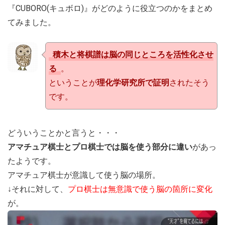
『CUBORO(キュボロ)』がどのように役立つのかをまとめ
てみました。
積木と将棋譜は脳の同じところを活性化させ
る
。
ということが
理化学研究所で証明
されたそう
です。
どういうことかと言うと・・・
アマチュア棋士とプロ棋士では脳を使う部分に違い
があっ
たようです。
アマチュア棋士が意識して使う脳の場所。
↓それに対して、
プロ棋士は無意識で使う脳の箇所に変化
が。