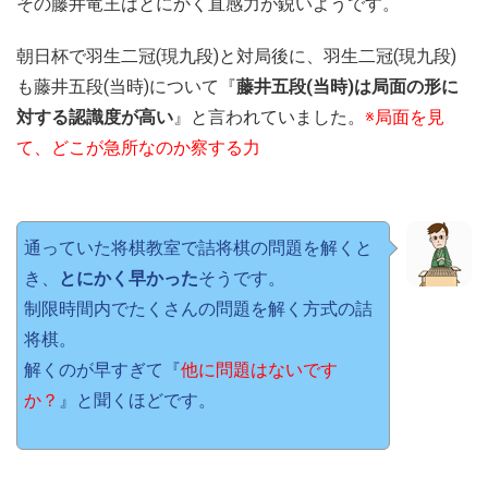
その藤井竜王はとにかく直感力が鋭いようです。
朝日杯で羽生二冠(現九段)と対局後に、羽生二冠(現九段)
も藤井五段(当時)について『
藤井五段(当時)は局面の形に
対する認識度が高い
』と言われていました。
※局面を見
て、どこが急所なのか察する力
通っていた将棋教室で詰将棋の問題を解くと
き、
とにかく早かった
そうです。
制限時間内でたくさんの問題を解く方式の詰
将棋。
解くのが早すぎて『
他に問題はないです
か？
』と聞くほどです。