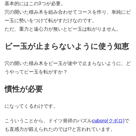
基本的にはこの3つが必要。
穴の開いた積み木を組み合わせてコースを作り、単純にビ
ー玉に勢いをつけて転がすだけなのです。
ただ、重力と遠心力が無いとビー玉は転がりません。
ビー玉が止まらないように使う知恵
穴の開いた積み木をビー玉が途中で止まらないように、ど
うやってビー玉を転がすか？
慣性が必要
になってくるわけです。
こういうことから、ドイツ発祥のパズル
cuboro(クボロ)
で
も直感力が鍛えられたのでは!?と言われています。