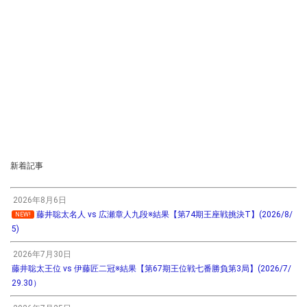
新着記事
2026年8月6日
藤井聡太名人 vs 広瀬章人九段※結果【第74期王座戦挑決T】(2026/8/
NEW!
5)
2026年7月30日
藤井聡太王位 vs 伊藤匠二冠※結果【第67期王位戦七番勝負第3局】(2026/7/
29.30）