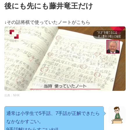
後にも先にも藤井竜王だけ
↓その詰将棋で使っていたノートがこちら
出典：NHK
通常は小学生で5手話、7手話が正解できたら
なかなかすごい。
9手話解けたらすごいね!!