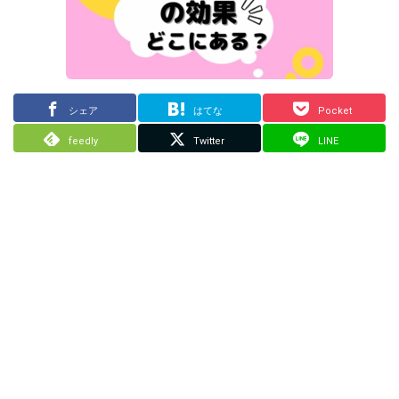
シェア
はてな
Pocket
feedly
Twitter
LINE