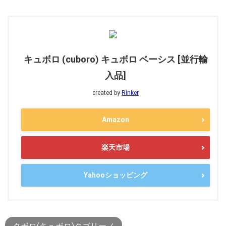
キュボロ (cuboro) キュボロ ベーシス [並行輸
入品]
created by
Rinker
Amazon
楽天市場
Yahooショッピング