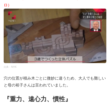
ロ）
出典：NHK
穴の位置が積み木ごとに微妙に違うため、大人でも難しい
と母の裕子さんは言われていました。
『重力、遠心力、慣性』