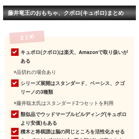
藤井竜王のおもちゃ、クボロ(キュボロ)まとめ
まとめ
キュボロ(クボロ)は楽天、Amazonで取り扱いが
ある
※品切れの場合あり
シリーズ展開はスタンダード、ベーシス、クゴ
リーノの3種類
※藤井聡太氏はスタンダード2つセットを利用
類似品でウッドマーブルビルディング(キュボロ
より安価)もある
積木と将棋譜は脳の同じところを活性化させる