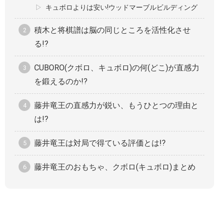
キュボロよりは安い!ウッドマーブルビルディング
積木と将棋譜は脳の同じところを活性化させ
る!?
CUBORO(クボロ、キュボロ)の何(どこ)が直感力
を鍛えるのか!?
藤井竜王の直感力が鋭い、もうひとつの理由と
は!?
藤井竜王は対局で得ている評価とは!?
藤井竜王のおもちゃ、クボロ(キュボロ)まとめ