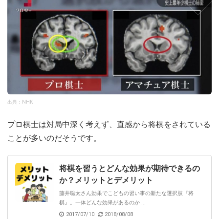
出典：NHK
プロ棋士は対局中深く考えず、直感から将棋をされている
ことが多いのだそうです。
将棋を習うとどんな効果が期待できるの
か？メリットとデメリット
藤井聡太さん効果でこどもの習い事の新たな選択肢『将
棋』。一体どんな効果があるのか ...
2017/07/10
2018/08/08