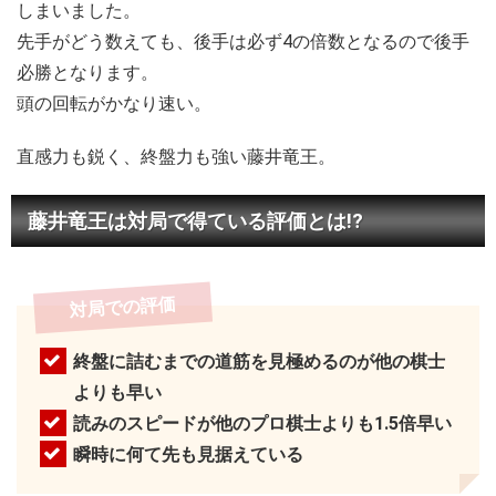
しまいました。
先手がどう数えても、後手は必ず4の倍数となるので後手
必勝となります。
頭の回転がかなり速い。
直感力も鋭く、終盤力も強い藤井竜王。
藤井竜王は対局で得ている評価とは!?
対局での評価
終盤に詰むまでの道筋を見極めるのが他の棋士
よりも早い
読みのスピードが他のプロ棋士よりも1.5倍早い
瞬時に何て先も見据えている