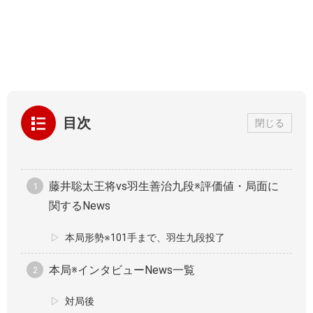
目次
閉じる
藤井聡太王将vs羽生善治九段※評価値・局面に
関するNews
本局形勢※101手まで、羽生九段投了
本局※インタビューNews一覧
対局後