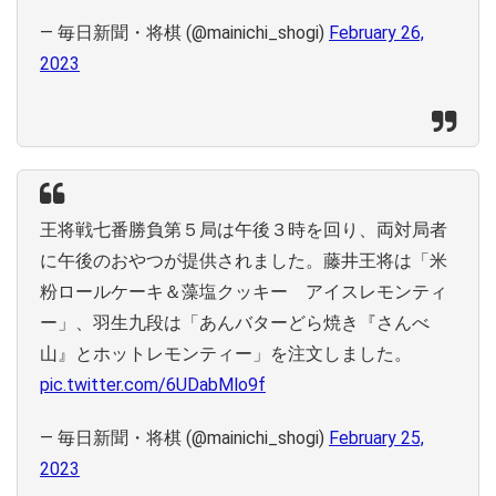
— 毎日新聞・将棋 (@mainichi_shogi)
February 26,
2023
王将戦七番勝負第５局は午後３時を回り、両対局者
に午後のおやつが提供されました。藤井王将は「米
粉ロールケーキ＆藻塩クッキー アイスレモンティ
ー」、羽生九段は「あんバターどら焼き『さんべ
山』とホットレモンティー」を注文しました。
pic.twitter.com/6UDabMlo9f
— 毎日新聞・将棋 (@mainichi_shogi)
February 25,
2023