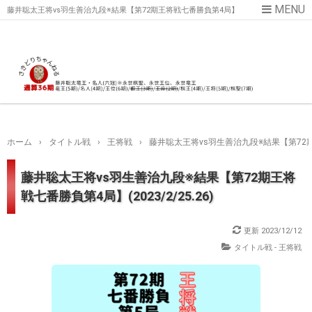
藤井聡太王将vs羽生善治九段※結果【第72期王将戦七番勝負第4局】
(2023/2/25.26)
ホーム
›
タイトル戦
›
王将戦
›
藤井聡太王将vs羽生善治九段※結果【第72期王将
藤井聡太王将vs羽生善治九段※結果【第72期王将
戦七番勝負第4局】(2023/2/25.26)
更新
2023/12/12
タイトル戦 - 王将戦