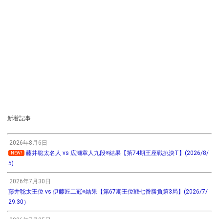
新着記事
2026年8月6日
藤井聡太名人 vs 広瀬章人九段※結果【第74期王座戦挑決T】(2026/8/
NEW!
5)
2026年7月30日
藤井聡太王位 vs 伊藤匠二冠※結果【第67期王位戦七番勝負第3局】(2026/7/
29.30）