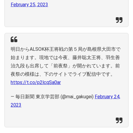
February 25, 2023
明日からALSOK杯王将戦の第５局が島根県大田市で
始まります。現地では今夜、藤井聡太王将、羽生善
治九段も出席して「前夜祭」が開かれています。前
夜祭の模様は、下のサイトでライブ配信中です。
https://t.co/p2lcqSa0ar
— 毎日新聞 東京学芸部 (@mai_gakugei)
February 24,
2023