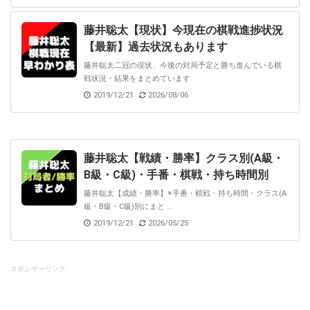
藤井聡太【現状】今現在の棋戦進捗状況
【最新】過去状況もあります
藤井聡太二冠の現状、今後の対局予定と勝ち進んでいる棋
戦状況・結果をまとめています
2019/12/21
2026/08/06
藤井聡太【戦績・勝率】クラス別(A級・
B級・C級)・手番・棋戦・持ち時間別
藤井聡太【成績・勝率】※手番・棋戦・持ち時間・クラス(A
級・B級・C級)別にまと ...
2019/12/21
2026/05/25
スポンサーリンク