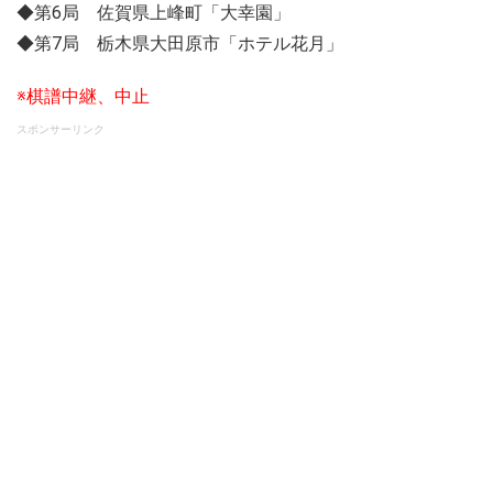
◆第6局 佐賀県上峰町「大幸園」
◆第7局 栃木県大田原市「ホテル花月」
※棋譜中継、中止
スポンサーリンク