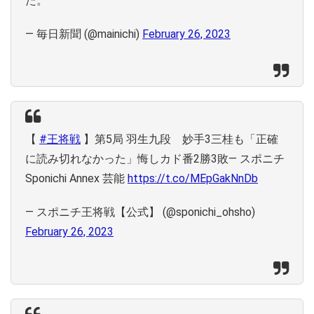
た。
— 毎日新聞 (@mainichi)
February 26, 2023
【
#王将戦
】第5局 羽生九段 妙手3三桂も「正確
に読み切れなかった」悔しカド番2勝3敗― スポニチ
Sponichi Annex 芸能
https://t.co/MEpGakNnDb
— スポニチ王将戦【公式】 (@sponichi_ohsho)
February 26, 2023