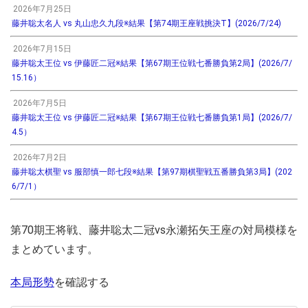
2026年7月25日
藤井聡太名人 vs 丸山忠久九段※結果【第74期王座戦挑決T】(2026/7/24)
2026年7月15日
藤井聡太王位 vs 伊藤匠二冠※結果【第67期王位戦七番勝負第2局】(2026/7/
15.16）
2026年7月5日
藤井聡太王位 vs 伊藤匠二冠※結果【第67期王位戦七番勝負第1局】(2026/7/
4.5）
2026年7月2日
藤井聡太棋聖 vs 服部慎一郎七段※結果【第97期棋聖戦五番勝負第3局】(202
6/7/1）
第70期王将戦、藤井聡太二冠vs永瀬拓矢王座の対局模様を
まとめています。
本局形勢
を確認する