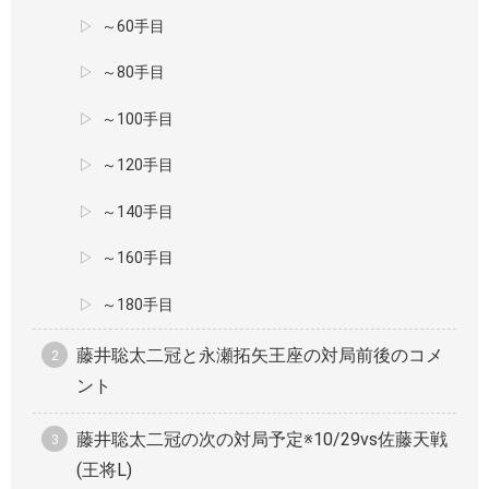
～60手目
～80手目
～100手目
～120手目
～140手目
～160手目
～180手目
藤井聡太二冠と永瀬拓矢王座の対局前後のコメ
ント
藤井聡太二冠の次の対局予定※10/29vs佐藤天戦
(王将L)