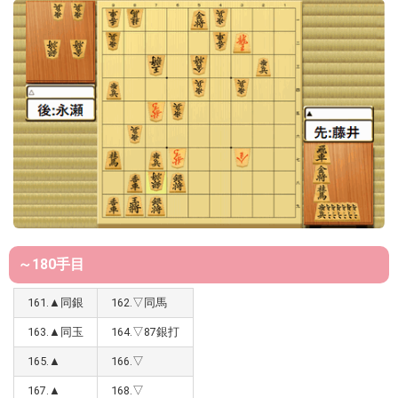
～180手目
161.▲同銀
162.▽同馬
163.▲同玉
164.▽87銀打
165.▲
166.▽
167.▲
168.▽