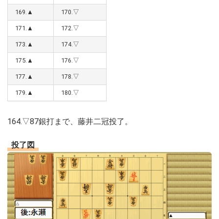
169.▲
170.▽
171.▲
172.▽
173.▲
174.▽
175.▲
176.▽
177.▲
178.▽
179.▲
180.▽
164.▽87銀打まで、藤井二冠投了。
投了図