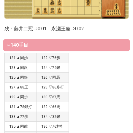
残：藤井二冠⇒0:01 永瀬王座⇒0:02
～140手目
121.▲同歩
122.▽76歩
123.▲同銀
124.▽75銀
125.▲同銀
126.▽同馬
127.▲88玉
128.▽86歩打
129.▲同歩
130.▽67馬
131.▲78銀打
132.▽66馬
133.▲77歩
134.▽32銀
135.▲同龍
136.▽76桂打