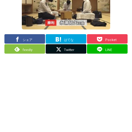
シェア
はてな
Pocket
feedly
Twitter
LINE