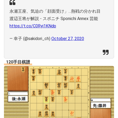
永瀬王座、気迫の「顔面受け」…熱戦の分かれ目
渡辺王将が解説 - スポニチ Sponichi Annex 芸能
https://t.co/C0Ryi1KNdp
— 幸子 (@sakidori_ch)
October 27, 2020
120手目棋譜