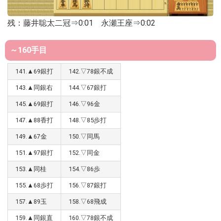
残：藤井聡太二冠⇒0:01 永瀬王座⇒0:02
～160手目
141.▲69銀打
142.▽78銀不成
143.▲同銀右
144.▽67銀打
145.▲69銀打
146.▽96金
147.▲88香打
148.▽85歩打
149.▲67金
150.▽同馬
151.▲97銀打
152.▽同金
153.▲同桂
154.▽86歩
155.▲68歩打
156.▽87銀打
157.▲89玉
158.▽68飛成
159.▲同銀直
160.▽78銀不成