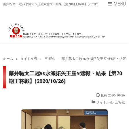
藤井聡太二冠vs永瀬拓矢王座※速報・結果【第70期王将戦】(2020/1
0/26)
ホーム
›
タイトル戦
›
王将戦
›
藤井聡太二冠vs永瀬拓矢王座※速報・結果【第70
藤井聡太二冠vs永瀬拓矢王座※速報・結果【第70
期王将戦】(2020/10/26)
投稿
2020/10/26
タイトル戦 - 王将戦