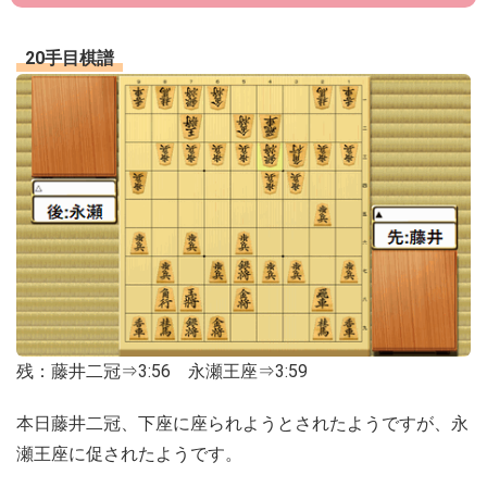
20手目棋譜
残：藤井二冠⇒3:56 永瀬王座⇒3:59
本日藤井二冠、下座に座られようとされたようですが、永
瀬王座に促されたようです。