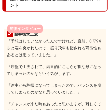
ント
局後インタビュー
藤井聡太二冠
『予想はしていなかったんですけれど、直前、8.▽94
歩と端を突かれたので、振り飛車も指される可能性も
あるとは思っていました。』
『序盤で工夫されて、結果的にこちらが損な形になっ
てしまったのかなという気がします。』
『途中から駒損になってしまったので、バランスを崩
してしまったのかなと思っていました。』
『チャンスが来た時もあったと思いますが、難しくて