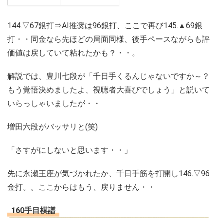
144.▽67銀打⇒AI推奨は96銀打、ここで再び145.▲69銀
打・・同金なら先ほどの局面同様、後手ペースながらも評
価値は戻していて粘れたかも？・・。
解説では、豊川七段が「千日手くるんじゃないですか～？
もう覚悟決めましたよ、視聴者大喜びでしょう」と説いて
いらっしゃいましたが・・
増田六段がバッサリと(笑)
「さすがにしないと思います・・」
先に永瀬王座が気づかれたか、千日手筋を打開し146.▽96
金打。。ここからはもう、戻りません・・
160手目棋譜