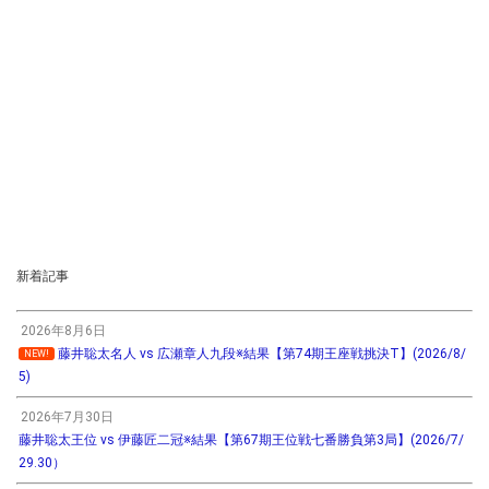
新着記事
2026年8月6日
藤井聡太名人 vs 広瀬章人九段※結果【第74期王座戦挑決T】(2026/8/
NEW!
5)
2026年7月30日
藤井聡太王位 vs 伊藤匠二冠※結果【第67期王位戦七番勝負第3局】(2026/7/
29.30）