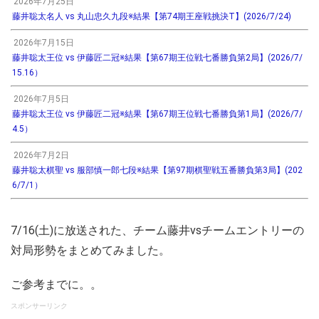
2026年7月25日
藤井聡太名人 vs 丸山忠久九段※結果【第74期王座戦挑決T】(2026/7/24)
2026年7月15日
藤井聡太王位 vs 伊藤匠二冠※結果【第67期王位戦七番勝負第2局】(2026/7/
15.16）
2026年7月5日
藤井聡太王位 vs 伊藤匠二冠※結果【第67期王位戦七番勝負第1局】(2026/7/
4.5）
2026年7月2日
藤井聡太棋聖 vs 服部慎一郎七段※結果【第97期棋聖戦五番勝負第3局】(202
6/7/1）
7/16(土)に放送された、チーム藤井vsチームエントリーの
対局形勢をまとめてみました。
ご参考までに。。
スポンサーリンク