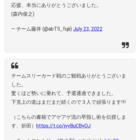
応援、本当にありがとうございました。
(森内俊之)
— チーム藤井 (@abT5_fujii)
July 23, 2022
チームスリーカード戦のご観戦ありがとうございま
した。
驚くほど勢いに乗れて、予選通過できました。
下克上の道はまだまだ続くので３人で頑張ります!!!
（こちらの書籍でアゲアゲ流の早指し術を伝授しま
す、折田）
https://t.co/jyyBuCByOJ