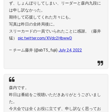
ず、しょんぼりしてしまい、リーダーと森内九段に
は申し訳なかった。
期待して応援してくれた方々にも。
写真は昨日の全終局後に。
スリーカードの一員でいられたことに感謝。（藤井
猛）
pic.twitter.com/XVdc2HbwwD
— チーム藤井 (@abT5_fujii)
July 24, 2022
森内です。
昨日は番組をご視聴いただきありがとうございまし
た。
今大会では全くお役に立てず、申し訳なく思ってお