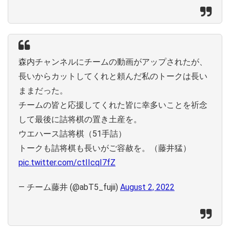
森内チャンネルにチームの動画がアップされたが、
長いからカットしてくれと頼んだ私のトークは長い
ままだった。
チームの皆と応援してくれた皆に幸多いことを祈念
して最後に詰将棋の置き土産を。
ウエハース詰将棋（51手詰）
トークも詰将棋も長いがご容赦を。（藤井猛）
pic.twitter.com/ctIIcqI7fZ
— チーム藤井 (@abT5_fujii)
August 2, 2022