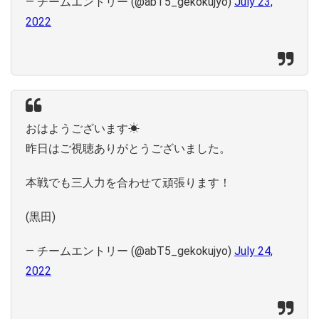
— チームエントリー (@abT5_gekokujyo)
July 23,
2022
おはようございます☀
昨日はご視聴ありがとうございました。
本戦でも三人力を合わせて頑張ります！
(黒田)
— チームエントリー (@abT5_gekokujyo)
July 24,
2022