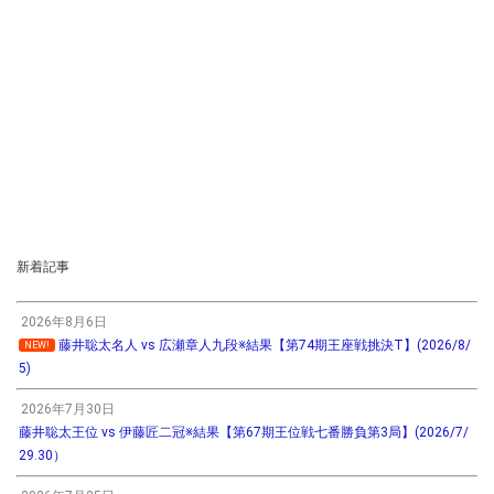
新着記事
2026年8月6日
藤井聡太名人 vs 広瀬章人九段※結果【第74期王座戦挑決T】(2026/8/
NEW!
5)
2026年7月30日
藤井聡太王位 vs 伊藤匠二冠※結果【第67期王位戦七番勝負第3局】(2026/7/
29.30）