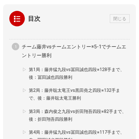
目次
閉じる
チーム藤井vsチームエントリー※5-1でチームエ
ントリー勝利
第1局：藤井猛九段vs冨田誠也四段※128手まで、
後：冨田誠也四段勝利
第2局：藤井聡太竜王vs黒田堯之四段※132手ま
で、後：藤井聡太竜王勝利
第3局：森内俊之九段vs折田翔吾四段※82手まで、
後：折田翔吾四段勝利
第4局：藤井猛九段vs冨田誠也四段※117手まで、