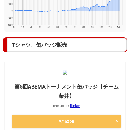
Tシャツ、缶バッジ販売
第5回ABEMAトーナメント缶バッジ【チーム
藤井】
created by
Rinker
Amazon