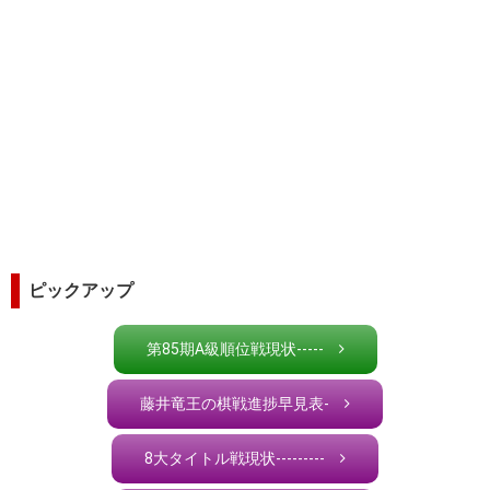
ピックアップ
第85期A級順位戦現状-----
藤井竜王の棋戦進捗早見表-
8大タイトル戦現状---------