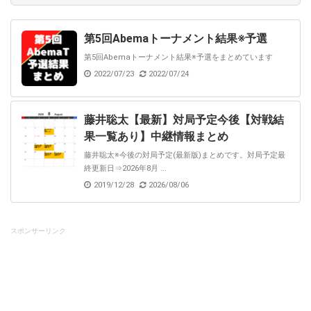
第5回Abemaトーナメント結果※予選
第5回Abemaトーナメント結果※予選をまとめています
2022/07/23
2022/07/24
藤井聡太【最新】対局予定今後【対戦結
果一覧あり】中継情報まとめ
藤井聡太※今後の対局予定(最新版)まとめです。対局予定最
終更新日⇒2026年8月 ...
2019/12/28
2026/08/06
スポンサーリンク