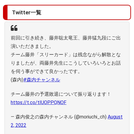
Twitter一覧
前回に引き続き、藤井聡太竜王、藤井猛九段にご出
演いただきました。
チーム藤井「スリーカード」は残念ながら解散とな
りましたが、両藤井先生にこうしていろいろとお話
を伺う事ができて良かったです。
(森内)
#森内チャンネル
チーム藤井の予選敗退について振り返ります！
https://t.co/tIUOPPQNOF
— 森内俊之の森内チャンネル (@moriuchi_ch)
August
2, 2022