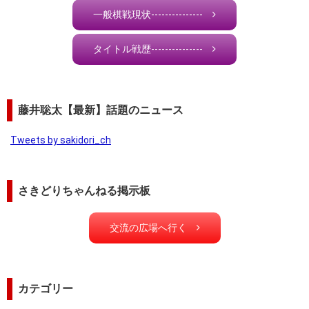
一般棋戦現状---------------
タイトル戦歴---------------
藤井聡太【最新】話題のニュース
Tweets by sakidori_ch
さきどりちゃんねる掲示板
交流の広場へ行く
カテゴリー