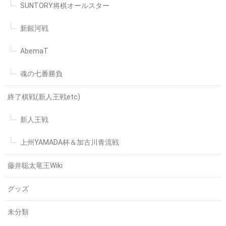
SUNTORY将棋オールスター
新銀河戦
AbemaT
魂の七番勝負
終了棋戦(新人王戦etc)
新人王戦
上州YAMADA杯＆加古川青流戦
藤井聡太竜王Wiki
グッズ
未分類