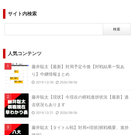
サイト内検索
人気コンテンツ
藤井聡太【最新】対局予定今後【対戦結果一覧あ
り】中継情報まとめ
2019/12/28
2026/08/06
藤井聡太【現状】今現在の棋戦進捗状況【最新】過
去状況もあります
2019/12/21
2026/08/06
藤井聡太【タイトル戦】対局※現状(棋戦概要、進捗