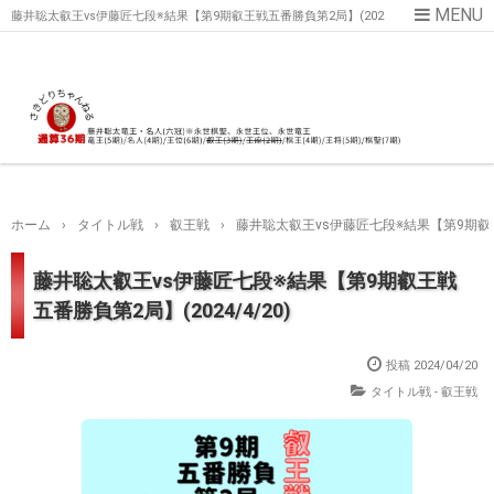
藤井聡太叡王vs伊藤匠七段※結果【第9期叡王戦五番勝負第2局】(202
4/4/20)
ホーム
›
タイトル戦
›
叡王戦
›
藤井聡太叡王vs伊藤匠七段※結果【第9期叡王戦
藤井聡太叡王vs伊藤匠七段※結果【第9期叡王戦
五番勝負第2局】(2024/4/20)
投稿
2024/04/20
タイトル戦 - 叡王戦