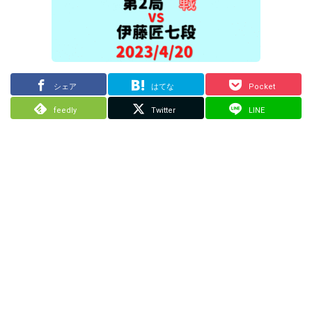
シェア
はてな
Pocket
feedly
Twitter
LINE