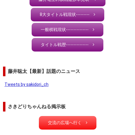
8大タイトル戦現状---------
一般棋戦現状---------------
タイトル戦歴---------------
藤井聡太【最新】話題のニュース
Tweets by sakidori_ch
さきどりちゃんねる掲示板
交流の広場へ行く