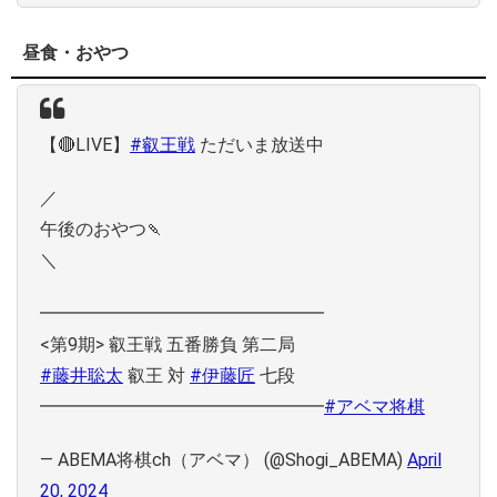
昼食・おやつ
【🔴LIVE】
#叡王戦
ただいま放送中
／
午後のおやつ🍡
＼
━━━━━━━━━━━━━━━━
<第9期> 叡王戦 五番勝負 第二局
#藤井聡太
叡王 対
#伊藤匠
七段
━━━━━━━━━━━━━━━━
#アベマ将棋
— ABEMA将棋ch（アベマ） (@Shogi_ABEMA)
April
20, 2024