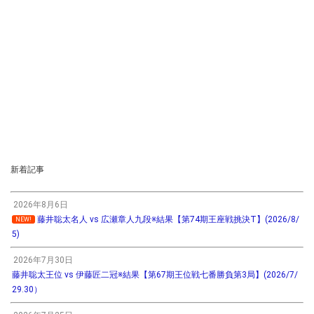
新着記事
2026年8月6日
藤井聡太名人 vs 広瀬章人九段※結果【第74期王座戦挑決T】(2026/8/
NEW!
5)
2026年7月30日
藤井聡太王位 vs 伊藤匠二冠※結果【第67期王位戦七番勝負第3局】(2026/7/
29.30）