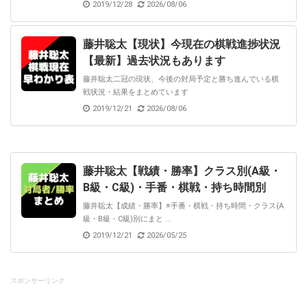
2019/12/28
2026/08/06
藤井聡太【現状】今現在の棋戦進捗状況
【最新】過去状況もあります
藤井聡太二冠の現状、今後の対局予定と勝ち進んでいる棋
戦状況・結果をまとめています
2019/12/21
2026/08/06
藤井聡太【戦績・勝率】クラス別(A級・
B級・C級)・手番・棋戦・持ち時間別
藤井聡太【成績・勝率】※手番・棋戦・持ち時間・クラス(A
級・B級・C級)別にまと ...
2019/12/21
2026/05/25
スポンサーリンク