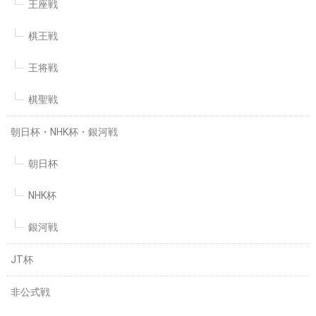
王座戦
棋王戦
王将戦
棋聖戦
朝日杯・NHK杯・銀河戦
朝日杯
NHK杯
銀河戦
JT杯
非公式戦