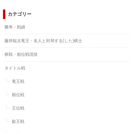
カテゴリー
勝率・戦績
藤井聡太竜王・名人と対局する(した)棋士
棋戦・順位戦現状
タイトル戦
竜王戦
順位戦
王位戦
叡王戦