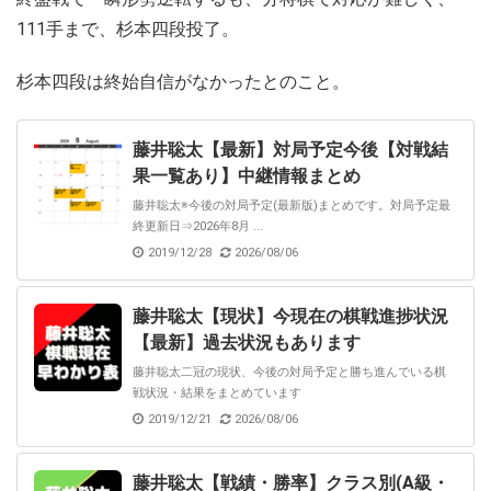
111手まで、杉本四段投了。
杉本四段は終始自信がなかったとのこと。
藤井聡太【最新】対局予定今後【対戦結
果一覧あり】中継情報まとめ
藤井聡太※今後の対局予定(最新版)まとめです。対局予定最
終更新日⇒2026年8月 ...
2019/12/28
2026/08/06
藤井聡太【現状】今現在の棋戦進捗状況
【最新】過去状況もあります
藤井聡太二冠の現状、今後の対局予定と勝ち進んでいる棋
戦状況・結果をまとめています
2019/12/21
2026/08/06
藤井聡太【戦績・勝率】クラス別(A級・