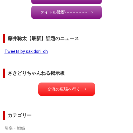
タイトル戦歴---------------
藤井聡太【最新】話題のニュース
Tweets by sakidori_ch
さきどりちゃんねる掲示板
交流の広場へ行く
カテゴリー
勝率・戦績