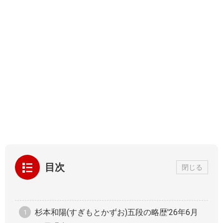
目次
閉じる
杉本和陽(すぎもとかずお)五段の略歴'26年6月