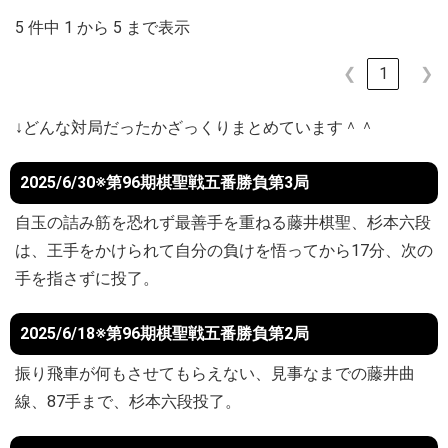
5 件中 1 から 5 まで表示
❮
1
❯
↓どんな対局だったかざっくりまとめています＾＾
2025/6/30※第96期棋聖戦五番勝負第3局
自玉の詰み筋を恐れず最善手を重ねる藤井棋聖、杉本六段
は、王手をかけられて自分の負けを悟ってから17分、次の
手を指さずに投了。
2025/6/18※第96期棋聖戦五番勝負第2局
振り飛車が何もさせてもらえない、見事なまでの藤井曲
線、87手まで、杉本六段投了。