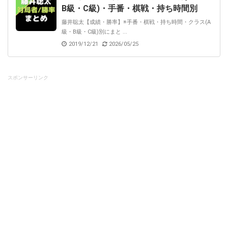
B級・C級)・手番・棋戦・持ち時間別
藤井聡太【成績・勝率】※手番・棋戦・持ち時間・クラス(A
級・B級・C級)別にまと ...
2019/12/21
2026/05/25
スポンサーリンク