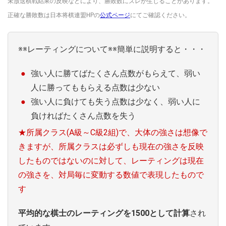
未放送棋戦結果の反映などにより、勝敗数にズレが生じることがあります。
正確な勝敗数は日本将棋連盟HPの
公式ページ
にてご確認ください。
※※レーティングについて※※簡単に説明すると・・・
強い人に勝てばたくさん点数がもらえて、弱い
人に勝ってももらえる点数は少ない
強い人に負けても失う点数は少なく、弱い人に
負ければたくさん点数を失う
★所属クラス(A級～C級2組)で、大体の強さは想像で
きますが、所属クラスは必ずしも現在の強さを反映
したものではないのに対して、レーティングは現在
の強さを、対局毎に変動する数値で表現したもので
す
平均的な棋士のレーティングを1500として計算
され