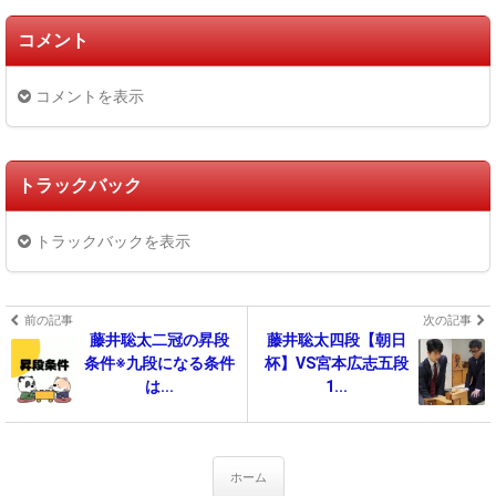
コメント
コメントを表示
トラックバック
トラックバックを表示
前の記事
次の記事
藤井聡太二冠の昇段
藤井聡太四段【朝日
条件※九段になる条件
杯】VS宮本広志五段
は...
1...
ホーム