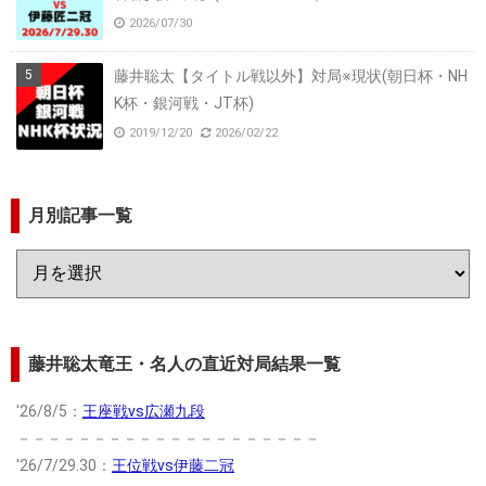
2026/07/30
藤井聡太【タイトル戦以外】対局※現状(朝日杯・NH
K杯・銀河戦・JT杯)
2019/12/20
2026/02/22
月別記事一覧
藤井聡太竜王・名人の直近対局結果一覧
'26/8/5：
王座戦vs広瀬九段
－－－－－－－－－－－－－－－－－－－－
'26/7/29.30：
王位戦vs伊藤二冠