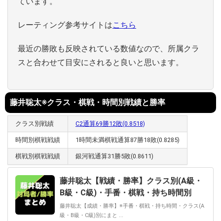
ています。
レーティング参考サイトは
こちら
最近の勝敗も反映されている数値なので、所属クラ
スと合わせて目安にされると良いと思います。
藤井聡太※クラス・棋戦・時間別戦績と勝率
クラス別戦績
C2通算69勝12敗(0.8518)
時間別棋戦戦績
1時間未満棋戦通算87勝18敗(0.8285)
棋戦別棋戦戦績
銀河戦通算31勝5敗(0.8611)
藤井聡太【戦績・勝率】クラス別(A級・
B級・C級)・手番・棋戦・持ち時間別
藤井聡太【成績・勝率】※手番・棋戦・持ち時間・クラス(A
級・B級・C級)別にまと ...