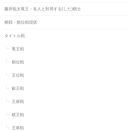
藤井聡太竜王・名人と対局する(した)棋士
棋戦・順位戦現状
タイトル戦
竜王戦
順位戦
王位戦
叡王戦
王座戦
棋王戦
王将戦