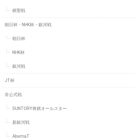
棋聖戦
朝日杯・NHK杯・銀河戦
朝日杯
NHK杯
銀河戦
JT杯
非公式戦
SUNTORY将棋オールスター
新銀河戦
AbemaT