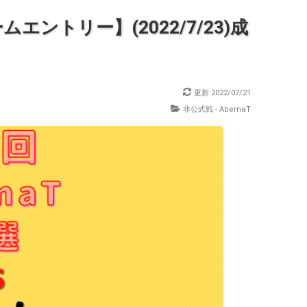
ントリー】(2022/7/23)成
更新
2022/07/21
非公式戦 - AbemaT