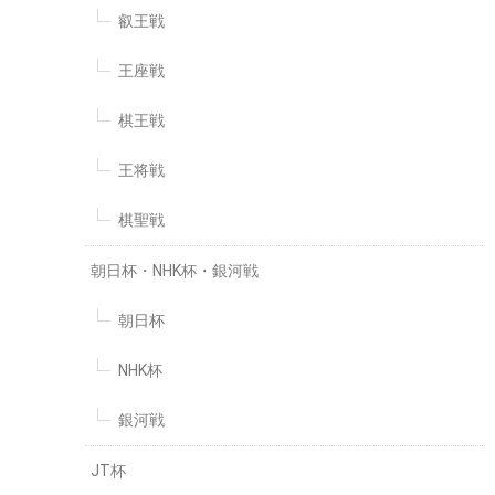
叡王戦
王座戦
棋王戦
王将戦
棋聖戦
朝日杯・NHK杯・銀河戦
朝日杯
NHK杯
銀河戦
JT杯