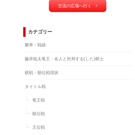
交流の広場へ行く
カテゴリー
勝率・戦績
藤井聡太竜王・名人と対局する(した)棋士
棋戦・順位戦現状
タイトル戦
竜王戦
順位戦
王位戦