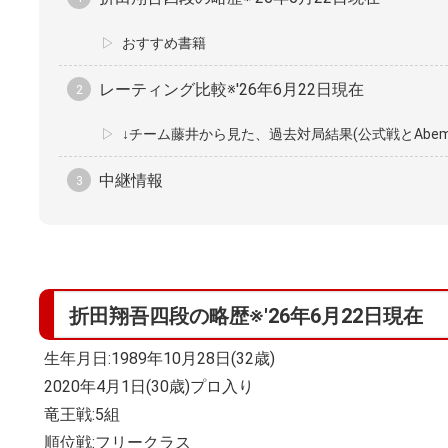
おすすめ書籍
レーティング比較※'26年6月22日現在
↓チーム藤井から見た、過去対局結果(公式戦とAbem
中継情報
折田翔吾四段の略歴※'26年6月22日現在
生年月日:1989年10月28日(32歳)
2020年4月1日(30歳)プロ入り
竜王戦:5組
順位戦:フリークラス