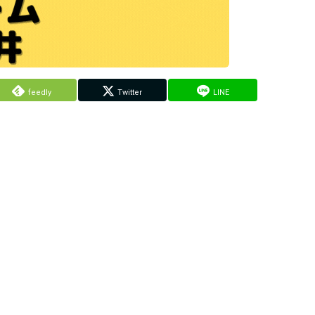
feedly
Twitter
LINE