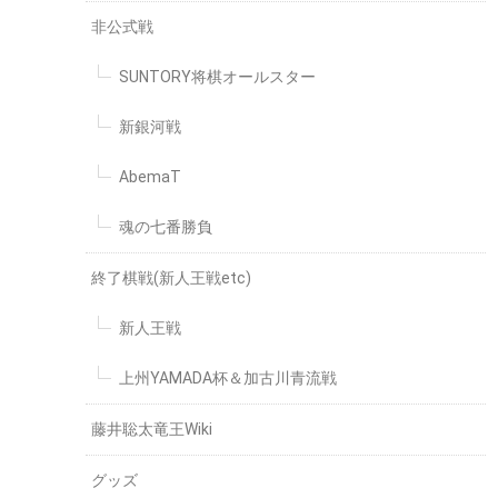
非公式戦
SUNTORY将棋オールスター
新銀河戦
AbemaT
魂の七番勝負
終了棋戦(新人王戦etc)
新人王戦
上州YAMADA杯＆加古川青流戦
藤井聡太竜王Wiki
グッズ