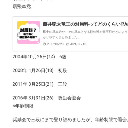
居飛車党
藤井聡太竜王の対局料ってどのくらい!?
棋士の基本給や、その基本となる順位戦や竜王戦がどのよう
かりやすくまとめました。
2017/06/23
2021/05/18
2004年10月26日(14) 6級
2008年 1月26日(18) 初段
2011年 3月25日(21) 三段
2016年 3月31日(26) 奨励会退会
※年齢制限
奨励会で三段にまで登り詰めましたが、年齢制限で退会