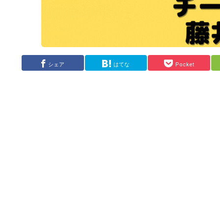
シェア
はてな
Pocket