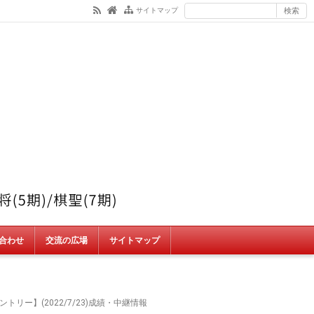
サイトマップ
合わせ
交流の広場
サイトマップ
リー】(2022/7/23)成績・中継情報