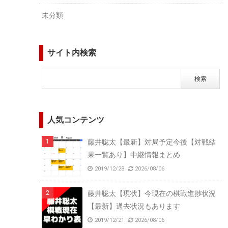
未分類
サイト内検索
人気コンテンツ
藤井聡太【最新】対局予定今後【対戦結
果一覧あり】中継情報まとめ
2019/12/28
2026/08/06
藤井聡太【現状】今現在の棋戦進捗状況
【最新】過去状況もあります
2019/12/21
2026/08/06