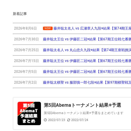
新着記事
2026年8月6日
藤井聡太名人 vs 広瀬章人九段※結果【第74期王座戦挑
NEW!
2026年7月30日
藤井聡太王位 vs 伊藤匠二冠※結果【第67期王位戦七番勝負第3
2026年7月25日
藤井聡太名人 vs 丸山忠久九段※結果【第74期王座戦挑決T】(
2026年7月15日
藤井聡太王位 vs 伊藤匠二冠※結果【第67期王位戦七番勝負第2
2026年7月5日
藤井聡太王位 vs 伊藤匠二冠※結果【第67期王位戦七番勝負第
2026年7月2日
藤井聡太棋聖 vs 服部慎一郎七段※結果【第97期棋聖戦五番
第5回Abemaトーナメント結果※予選
第5回Abemaトーナメント結果※予選をまとめています
2022/07/23
2022/07/24