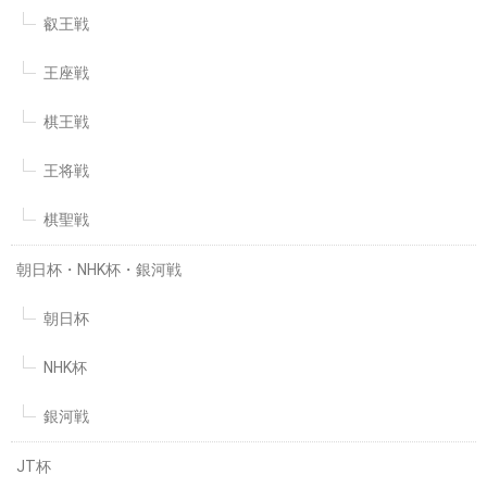
叡王戦
王座戦
棋王戦
王将戦
棋聖戦
朝日杯・NHK杯・銀河戦
朝日杯
NHK杯
銀河戦
JT杯