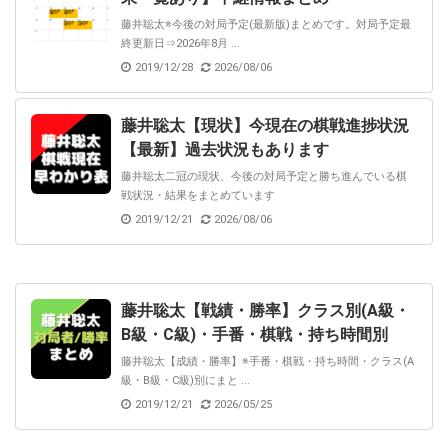
藤井聡太※今後の対局予定(最新版)まとめです。対局予定最
終更新日⇒2026年8月 ...
2019/12/28
2026/08/06
藤井聡太【現状】今現在の棋戦進捗状況
【最新】過去状況もあります
藤井聡太二冠の現状、今後の対局予定と勝ち進んでいる棋
戦状況・結果をまとめています
2019/12/21
2026/08/06
藤井聡太【戦績・勝率】クラス別(A級・
B級・C級)・手番・棋戦・持ち時間別
藤井聡太【成績・勝率】※手番・棋戦・持ち時間・クラス(A
級・B級・C級)別にまと ...
2019/12/21
2026/05/25