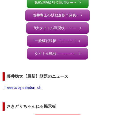
第85期A級順位戦現状-----
藤井竜王の棋戦進捗早見表-
8大タイトル戦現状---------
一般棋戦現状---------------
タイトル戦歴---------------
藤井聡太【最新】話題のニュース
Tweets by sakidori_ch
さきどりちゃんねる掲示板