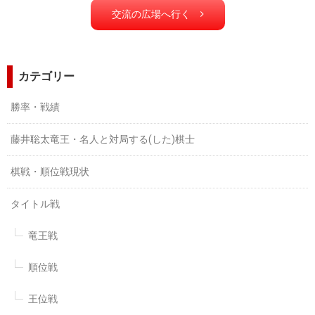
交流の広場へ行く
カテゴリー
勝率・戦績
藤井聡太竜王・名人と対局する(した)棋士
棋戦・順位戦現状
タイトル戦
竜王戦
順位戦
王位戦