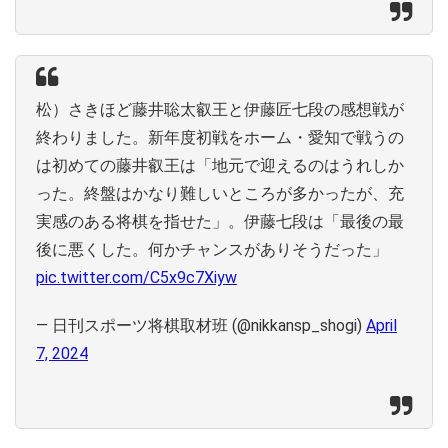
松）さきほど藤井聡太叡王と伊藤匠七段の感想戦が
終わりました。新年度初戦をホーム・愛知で戦うの
は初めての藤井叡王は「地元で迎えるのはうれしか
った。終盤はかなり難しいところが多かったが、充
実感のある将棋を指せた」。伊藤七段は「最後の最
後に悪くした。何かチャンスがありそうだった」
pic.twitter.com/C5x9c7Xiyw
— 日刊スポーツ将棋取材班 (@nikkansp_shogi)
April
7, 2024