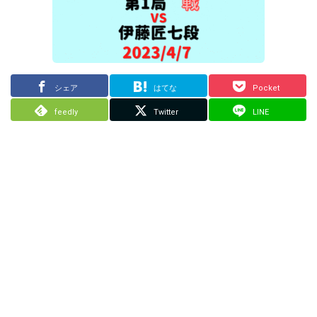
シェア
はてな
Pocket
feedly
Twitter
LINE