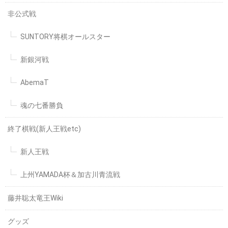
非公式戦
SUNTORY将棋オールスター
新銀河戦
AbemaT
魂の七番勝負
終了棋戦(新人王戦etc)
新人王戦
上州YAMADA杯＆加古川青流戦
藤井聡太竜王Wiki
グッズ