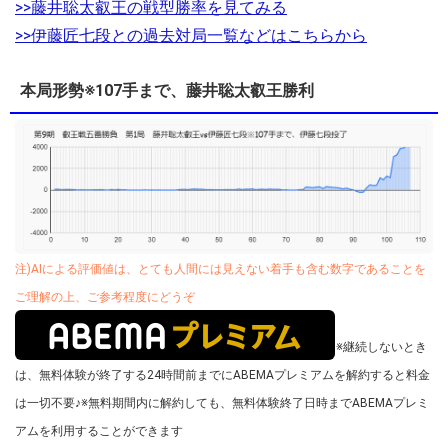
>>藤井聡太叡王の戦型勝率を見てみる
>>伊藤匠七段との過去対局一覧などはこちらから
本局形勢※107手まで、藤井聡太叡王勝利
注)AIによる評価値は、とても人間には見えない着手も含む数字であることを
ご理解の上、ご参考程度にどうぞ
※継続しないとき
は、無料体験が終了する24時間前までにABEMAプレミアムを解約すると料金
は一切不要♪
※無料期間内に解約しても、無料体験終了日時までABEMAプレミ
アムを利用することができます