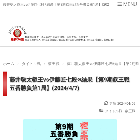
藤井聡太叡王vs伊藤匠七段※結果【第9期叡王戦五番勝負第1局】(202
4/4/7)
ホーム
›
タイトル戦
›
叡王戦
›
藤井聡太叡王vs伊藤匠七段※結果【第9期叡王戦
藤井聡太叡王vs伊藤匠七段※結果【第9期叡王戦
五番勝負第1局】(2024/4/7)
更新
2024/04/08
タイトル戦 - 叡王戦