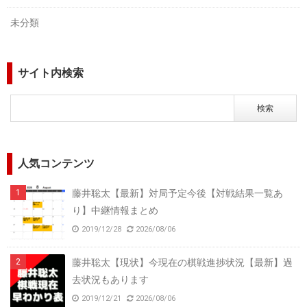
未分類
サイト内検索
人気コンテンツ
藤井聡太【最新】対局予定今後【対戦結果一覧あ
り】中継情報まとめ
2019/12/28
2026/08/06
藤井聡太【現状】今現在の棋戦進捗状況【最新】過
去状況もあります
2019/12/21
2026/08/06