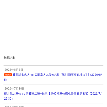
新着記事
2026年8月6日
藤井聡太名人 vs 広瀬章人九段※結果【第74期王座戦挑決T】(2026/8/
NEW!
5)
2026年7月30日
藤井聡太王位 vs 伊藤匠二冠※結果【第67期王位戦七番勝負第3局】(2026/7/
29.30）