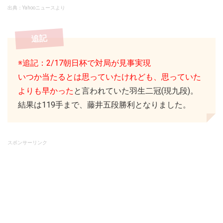
出典：Yahooニュースより
追記
※追記：2/17朝日杯で対局が見事実現
いつか当たるとは思っていたけれども、思っていた
よりも早かった
と言われていた羽生二冠(現九段)。
結果は119手まで、藤井五段勝利となりました。
スポンサーリンク