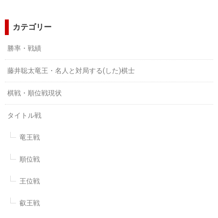
カテゴリー
勝率・戦績
藤井聡太竜王・名人と対局する(した)棋士
棋戦・順位戦現状
タイトル戦
竜王戦
順位戦
王位戦
叡王戦