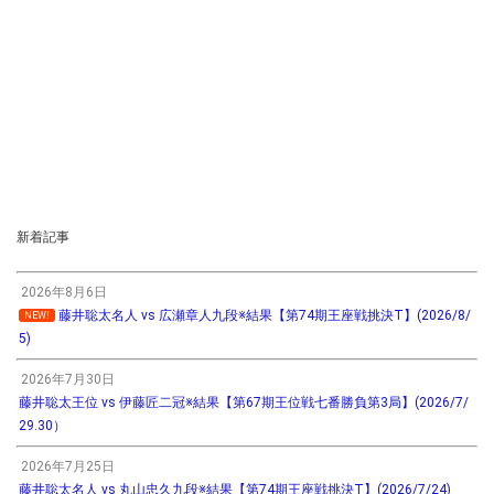
新着記事
2026年8月6日
藤井聡太名人 vs 広瀬章人九段※結果【第74期王座戦挑決T】(2026/8/
NEW!
5)
2026年7月30日
藤井聡太王位 vs 伊藤匠二冠※結果【第67期王位戦七番勝負第3局】(2026/7/
29.30）
2026年7月25日
藤井聡太名人 vs 丸山忠久九段※結果【第74期王座戦挑決T】(2026/7/24)