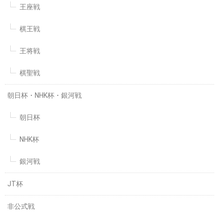
王座戦
棋王戦
王将戦
棋聖戦
朝日杯・NHK杯・銀河戦
朝日杯
NHK杯
銀河戦
JT杯
非公式戦