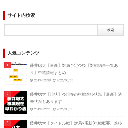
サイト内検索
人気コンテンツ
藤井聡太【最新】対局予定今後【対戦結果一覧あ
り】中継情報まとめ
2019/12/28
2026/08/06
藤井聡太【現状】今現在の棋戦進捗状況【最新】過
去状況もあります
2019/12/21
2026/08/06
藤井聡太【タイトル戦】対局※現状(棋戦概要、進捗