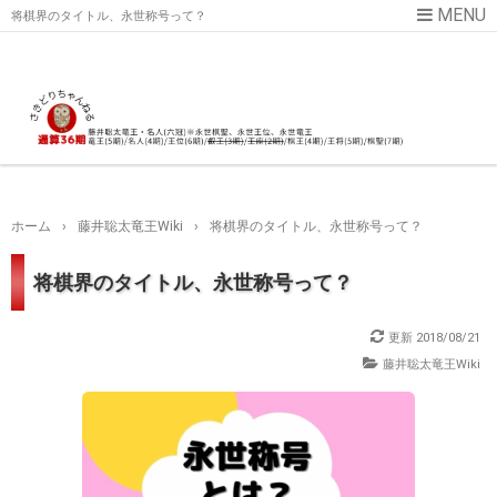
将棋界のタイトル、永世称号って？
ホーム
›
藤井聡太竜王Wiki
›
将棋界のタイトル、永世称号って？
将棋界のタイトル、永世称号って？
更新
2018/08/21
藤井聡太竜王Wiki