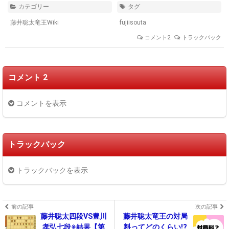
カテゴリー
タグ
藤井聡太竜王Wiki
fujiisouta
コメント2
トラックバック
コメント 2
コメントを表示
トラックバック
トラックバックを表示
前の記事
次の記事
藤井聡太四段VS豊川
藤井聡太竜王の対局
孝弘七段※結果【第
料ってどのくらい!?