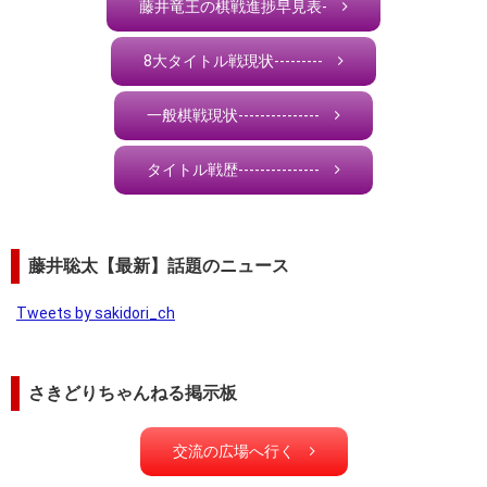
藤井竜王の棋戦進捗早見表-
8大タイトル戦現状---------
一般棋戦現状---------------
タイトル戦歴---------------
藤井聡太【最新】話題のニュース
Tweets by sakidori_ch
さきどりちゃんねる掲示板
交流の広場へ行く