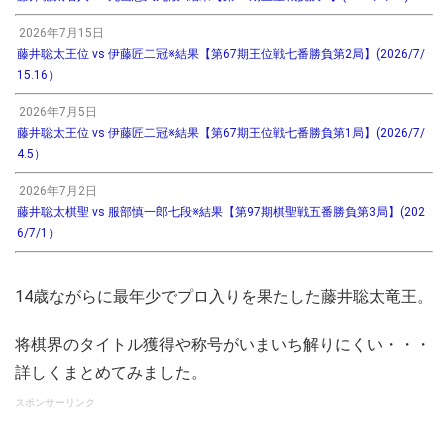
2026年7月15日
藤井聡太王位 vs 伊藤匠二冠※結果【第67期王位戦七番勝負第2局】(2026/7/
15.16）
2026年7月5日
藤井聡太王位 vs 伊藤匠二冠※結果【第67期王位戦七番勝負第1局】(2026/7/
4.5）
2026年7月2日
藤井聡太棋聖 vs 服部慎一郎七段※結果【第97期棋聖戦五番勝負第3局】(202
6/7/1）
14歳ながらに最年少でプロ入りを果たした藤井聡太竜王。
将棋界のタイトル獲得や称号がいまいち解りにくい・・・
詳しくまとめてみました。
スポンサーリンク