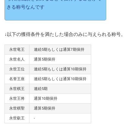
きる称号なんです
↓以下の獲得条件を満たした場合のみに与えられる称号。
永世竜王
連続5期もしくは通算7期保持
永世名人
通算5期保持
永世王位
連続5期もしくは通算10期保持
名誉王座
連続5期もしくは通算10期保持
永世棋王
連続5期
永世王将
通算10期保持
永世棋聖
通算5期保持
永世叡王
-