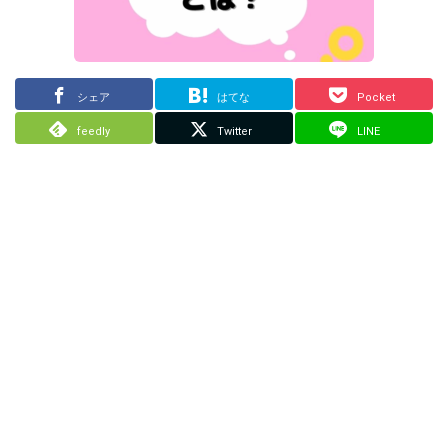
シェア
はてな
Pocket
feedly
Twitter
LINE