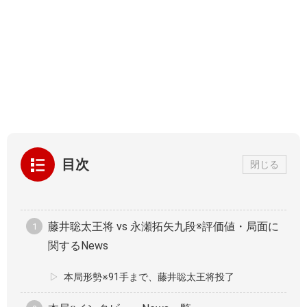
目次
閉じる
藤井聡太王将 vs 永瀬拓矢九段※評価値・局面に
関するNews
本局形勢※91手まで、藤井聡太王将投了