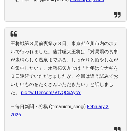
王将戦第３局前夜祭が３日、東京都立川市内のホテ
ルで行われました。藤井聡大王将は「対局場の食事
が素晴らしく温泉まである。しっかりと癒やしなが
ら集中したい」、永瀬拓矢九段は「昨年はウナギを
２日連続でいただきましたが、今回は違う試みでお
いしいものをたくさんいただきたい」と話しまし
た。
pic.twitter.com/VtvQCuAycY
— 毎日新聞・将棋 (@mainichi_shogi)
February 2,
2026