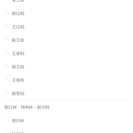
竜王戦
順位戦
王位戦
叡王戦
王座戦
棋王戦
王将戦
棋聖戦
朝日杯・NHK杯・銀河戦
朝日杯