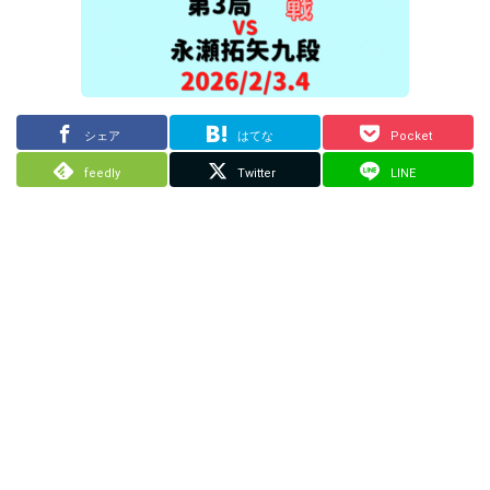
シェア
はてな
Pocket
feedly
Twitter
LINE