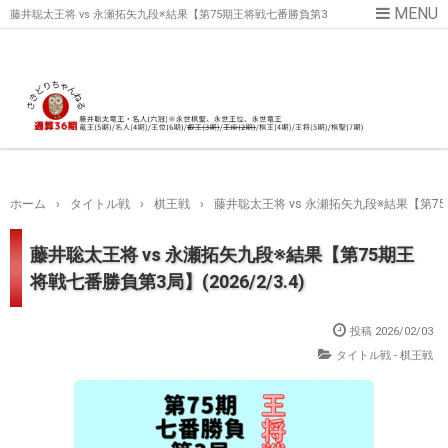
藤井聡太王将 vs 永瀬拓矢九段※結果【第75期王将戦七番勝負第3
局】(2026/2/3.4)
ホーム
›
タイトル戦
›
棋王戦
›
藤井聡太王将 vs 永瀬拓矢九段※結果【第75期
藤井聡太王将 vs 永瀬拓矢九段※結果【第75期王
将戦七番勝負第3局】(2026/2/3.4)
投稿
2026/02/03
タイトル戦 - 棋王戦