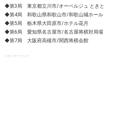
◆第3局 東京都立川市/オーベルジュ ときと
◆第4局 和歌山県和歌山市/和歌山城ホール
◆第5局 栃木県大田原市/ホテル花月
◆第6局 愛知県名古屋市/名古屋将棋対局場
◆第7局 大阪府高槻市/関西将棋会館
スポンサーリンク