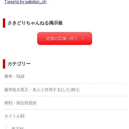
Tweets by sakidori_ch
さきどりちゃんねる掲示板
交流の広場へ行く
カテゴリー
勝率・戦績
藤井聡太竜王・名人と対局する(した)棋士
棋戦・順位戦現状
タイトル戦