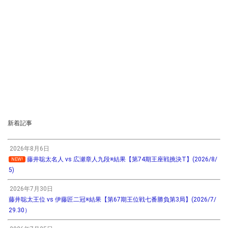
新着記事
2026年8月6日
藤井聡太名人 vs 広瀬章人九段※結果【第74期王座戦挑決T】(2026/8/
NEW!
5)
2026年7月30日
藤井聡太王位 vs 伊藤匠二冠※結果【第67期王位戦七番勝負第3局】(2026/7/
29.30）