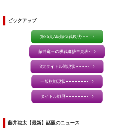
ピックアップ
第85期A級順位戦現状-----
藤井竜王の棋戦進捗早見表-
8大タイトル戦現状---------
一般棋戦現状---------------
タイトル戦歴---------------
藤井聡太【最新】話題のニュース