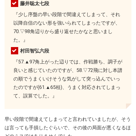
藤井聡太七段
『少し序盤の早い段階で間違えてしまって、それ
以降自信のない形を強いられてしまったですが、
70.▽98角辺りから盛り返せたかなと思いまし
た。』
村田智弘六段
『57.▲97角上がった辺りでは、作戦勝ち、調子が
良いと感じていたのですが、58.▽72飛に対し本譜
の順でうまくいけそうな気がして突っ込んでいっ
たのですが(61.▲65桂)、うまく対応されてしまっ
て、誤算でした。』
早い段階で間違えてしまってと言われていましたが、そう
は言っても手損したぐらいで、その後の局面が悪くなるほ