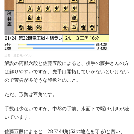
出典：連盟モバイル
解説の阿部六段と佐藤五段によると、後手の藤井さんの方
は解りやすいですが、先手は開拓していかないといけない
ので苦労が多そうな印象とのこと。
ただ、形勢は互角です。
手数は少ないですが、中盤の手前、水面下で駆け引きが続
いています。
佐藤五段によると、28.▽44角(53の地点を守る)と言い、