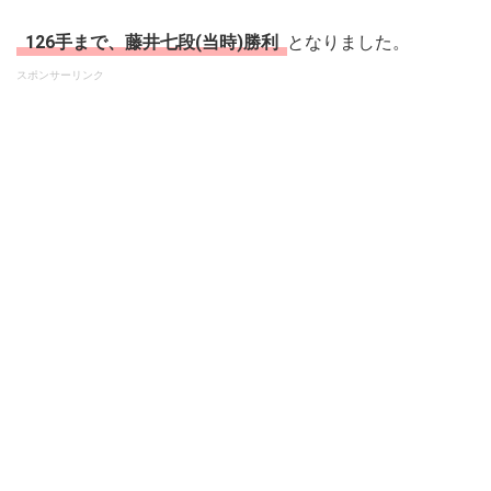
126手まで、藤井七段(当時)勝利
となりました。
スポンサーリンク