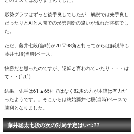
どのミスではありませんでした。
形勢グラフはずっと後手良しでしたが、解説では先手良し
だったりとAIと人間での形勢判断の違いが現れた将棋でし
た。
ただ、藤井七段(当時)が70.▽98角と打ってからは解説陣も
藤井七段(当時)ペース。
快勝だと思ったのですが、逆転と言われていたり・・・は
て・・(ﾟДﾟ)
結果、先手は61.▲65桂ではなく82歩の方が本譜は有力だ
ったようです。。そこからは終始藤井七段(当時)ペースで
勝利となりました。
藤井聡太七段の次の対局予定はいつ??