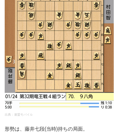
出典：連盟モバイル
形勢は、藤井七段(当時)持ちの局面。