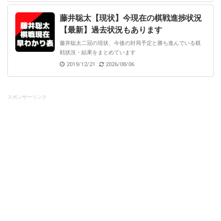
藤井聡太【現状】今現在の棋戦進捗状況
【最新】過去状況もあります
藤井聡太二冠の現状、今後の対局予定と勝ち進んでいる棋
戦状況・結果をまとめています
2019/12/21
2026/08/06
スポンサーリンク