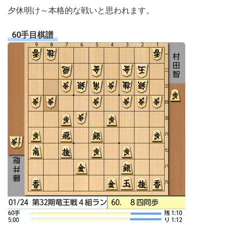
夕休明け～本格的な戦いと思われます。
60手目棋譜