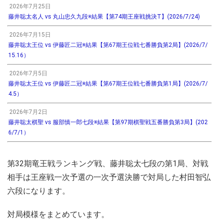
2026年7月25日
藤井聡太名人 vs 丸山忠久九段※結果【第74期王座戦挑決T】(2026/7/24)
2026年7月15日
藤井聡太王位 vs 伊藤匠二冠※結果【第67期王位戦七番勝負第2局】(2026/7/
15.16）
2026年7月5日
藤井聡太王位 vs 伊藤匠二冠※結果【第67期王位戦七番勝負第1局】(2026/7/
4.5）
2026年7月2日
藤井聡太棋聖 vs 服部慎一郎七段※結果【第97期棋聖戦五番勝負第3局】(202
6/7/1）
第32期竜王戦ランキング戦、藤井聡太七段の第1局、対戦
相手は王座戦一次予選の一次予選決勝で対局した村田智弘
六段になります。
対局模様をまとめています。