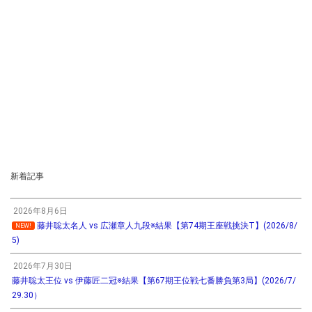
新着記事
2026年8月6日
藤井聡太名人 vs 広瀬章人九段※結果【第74期王座戦挑決T】(2026/8/
NEW!
5)
2026年7月30日
藤井聡太王位 vs 伊藤匠二冠※結果【第67期王位戦七番勝負第3局】(2026/7/
29.30）