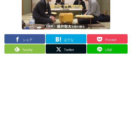
シェア
はてな
Pocket
feedly
Twitter
LINE