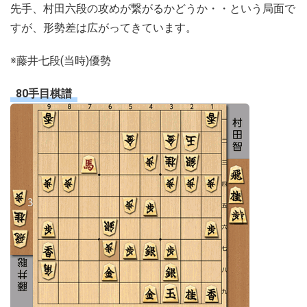
先手、村田六段の攻めが繋がるかどうか・・という局面で
すが、形勢差は広がってきています。
※藤井七段(当時)優勢
80手目棋譜