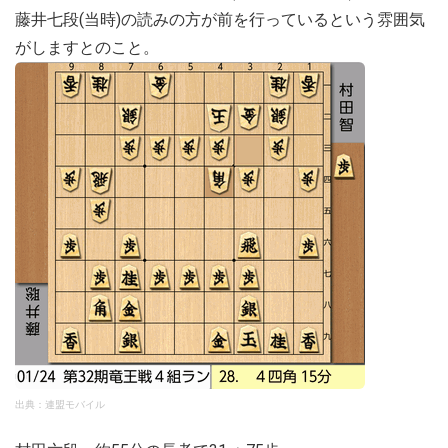
藤井七段(当時)の読みの方が前を行っているという雰囲気
がしますとのこと。
出典：連盟モバイル