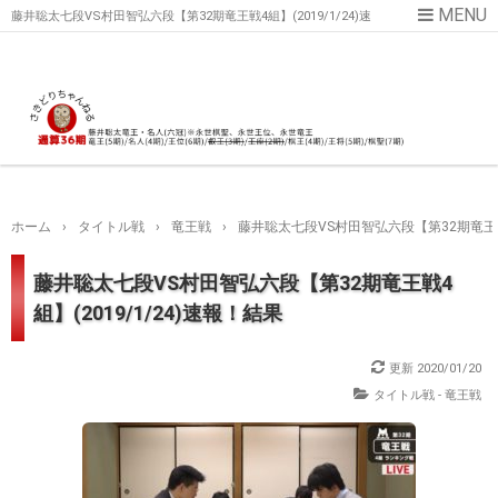
藤井聡太七段VS村田智弘六段【第32期竜王戦4組】(2019/1/24)速
報！結果
ホーム
›
タイトル戦
›
竜王戦
›
藤井聡太七段VS村田智弘六段【第32期竜王戦4
藤井聡太七段VS村田智弘六段【第32期竜王戦4
組】(2019/1/24)速報！結果
更新
2020/01/20
タイトル戦 - 竜王戦