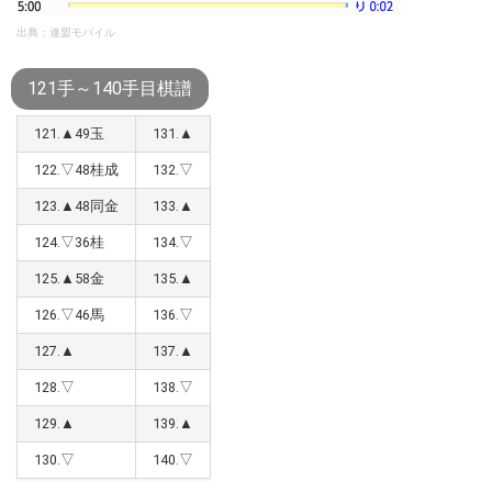
出典：連盟モバイル
121手～140手目棋譜
121.▲49玉
131.▲
122.▽48桂成
132.▽
123.▲48同金
133.▲
124.▽36桂
134.▽
125.▲58金
135.▲
126.▽46馬
136.▽
127.▲
137.▲
128.▽
138.▽
129.▲
139.▲
130.▽
140.▽