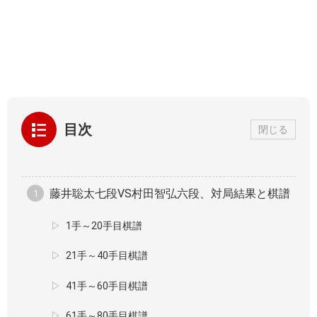
目次
閉じる
藤井聡太七段VS村田智弘六段、対局結果と棋譜
1手～20手目棋譜
21手～40手目棋譜
41手～60手目棋譜
61手～80手目棋譜