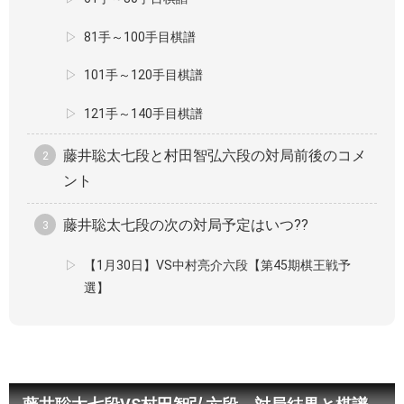
81手～100手目棋譜
101手～120手目棋譜
121手～140手目棋譜
藤井聡太七段と村田智弘六段の対局前後のコメ
ント
藤井聡太七段の次の対局予定はいつ??
【1月30日】VS中村亮介六段【第45期棋王戦予
選】