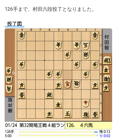
126手まで、村田六段投了となりました。
投了図