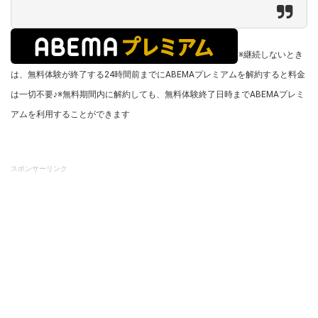
※継続しないとき
は、無料体験が終了する24時間前までにABEMAプレミアムを解約すると料金
は一切不要♪
※無料期間内に解約しても、無料体験終了日時までABEMAプレミ
アムを利用することができます
スポンサーリンク