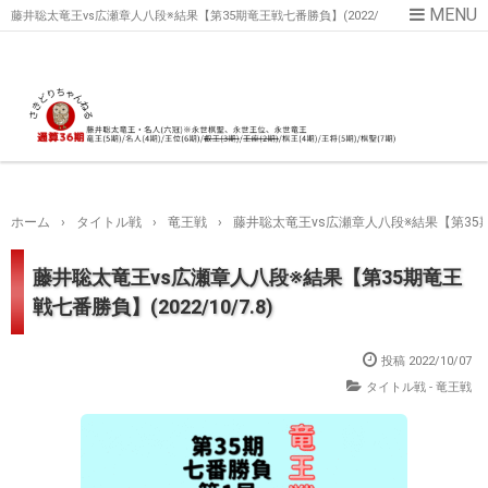
藤井聡太竜王vs広瀬章人八段※結果【第35期竜王戦七番勝負】(2022/
10/7.8)
ホーム
›
タイトル戦
›
竜王戦
›
藤井聡太竜王vs広瀬章人八段※結果【第35期竜王
藤井聡太竜王vs広瀬章人八段※結果【第35期竜王
戦七番勝負】(2022/10/7.8)
投稿
2022/10/07
タイトル戦 - 竜王戦