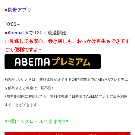
●
携帯アプリ
10:00～
●
AbemaTV
で9:30～放送開始
↓↓見逃しても安心、巻き戻しも、おっかけ再生もできてす
ごく便利ですよ～
※継続しないときは、無料体験が終了する24時間前までにABEMAプレミアム
を解約すると料金は一切不要♪
※無料期間内に解約しても、無料体験終了日時までABEMAプレミアムを利用
することができます
※※横にスクロールできます※※