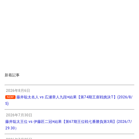
新着記事
2026年8月6日
藤井聡太名人 vs 広瀬章人九段※結果【第74期王座戦挑決T】(2026/8/
NEW!
5)
2026年7月30日
藤井聡太王位 vs 伊藤匠二冠※結果【第67期王位戦七番勝負第3局】(2026/7/
29.30）