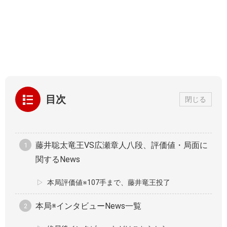
目次
閉じる
藤井聡太竜王VS広瀬章人八段、評価値・局面に
関するNews
本局評価値※107手まで、藤井竜王投了
本局※インタビューNews一覧