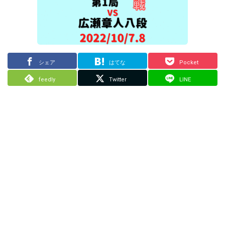
シェア
はてな
Pocket
feedly
Twitter
LINE