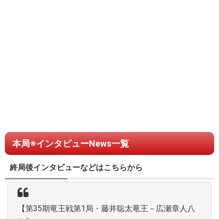
本局※インタビューNews一覧
終局後インタビューなどはこちらから
【第35期竜王戦第1局・藤井聡太竜王－広瀬章人八