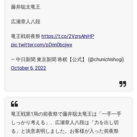
藤井聡太竜王
広瀬章人八段
竜王戦前夜祭
https://t.co/2VzrsAhjHP
pic.twitter.com/pDnn0bcjwx
— 中日新聞 東京新聞 将棋【公式】 (@chunichishogi)
October 6, 2022
竜王戦第1局の前夜祭で藤井聡太竜王は「一手一手
しっかり考える」、広瀬章人八段は「力を出し切
る」と決意表明しました。お客様が入った前夜祭