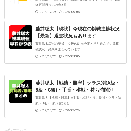
終更新日⇒2026年8月 ...
2019/12/28
2026/08/06
藤井聡太【現状】今現在の棋戦進捗状況
【最新】過去状況もあります
藤井聡太二冠の現状、今後の対局予定と勝ち進んでいる棋
戦状況・結果をまとめています
2019/12/21
2026/08/06
藤井聡太【戦績・勝率】クラス別(A級・
B級・C級)・手番・棋戦・持ち時間別
藤井聡太【成績・勝率】※手番・棋戦・持ち時間・クラス(A
級・B級・C級)別にまと ...
2019/12/21
2026/05/25
スポンサーリンク