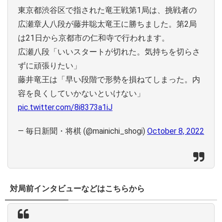
東京都渋谷区で指された竜王戦第1局は、挑戦者の
広瀬章人八段が藤井聡太竜王に勝ちました。第2局
は21日から京都市の仁和寺で行われます。
広瀬八段「いいスタートが切れた。気持ちを切らさ
ずに頑張りたい」
藤井竜王は「早い段階で形勢を損ねてしまった。内
容を良くしていかないといけない」
pic.twitter.com/8i8373a1iJ
— 毎日新聞・将棋 (@mainichi_shogi)
October 8, 2022
対局前インタビューなどはこちらから