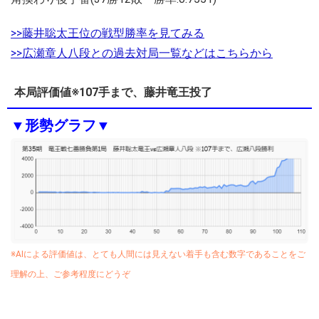
>>藤井聡太王位の戦型勝率を見てみる
>>広瀬章人八段との過去対局一覧などはこちらから
本局評価値※107手まで、藤井竜王投了
▼形勢グラフ▼
※AIによる評価値は、とても人間には見えない着手も含む数字であることをご
理解の上、ご参考程度にどうぞ