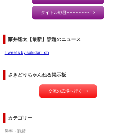
タイトル戦歴---------------
藤井聡太【最新】話題のニュース
Tweets by sakidori_ch
さきどりちゃんねる掲示板
交流の広場へ行く
カテゴリー
勝率・戦績