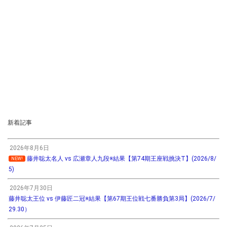
新着記事
2026年8月6日
藤井聡太名人 vs 広瀬章人九段※結果【第74期王座戦挑決T】(2026/8/
NEW!
5)
2026年7月30日
藤井聡太王位 vs 伊藤匠二冠※結果【第67期王位戦七番勝負第3局】(2026/7/
29.30）