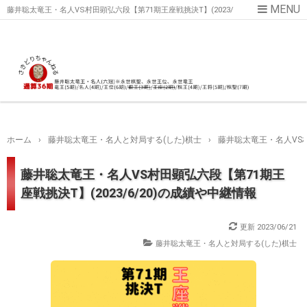
藤井聡太竜王・名人VS村田顕弘六段【第71期王座戦挑決T】(2023/
6/20)の成績や中継情報
ホーム
›
藤井聡太竜王・名人と対局する(した)棋士
›
藤井聡太竜王・名人VS村
藤井聡太竜王・名人VS村田顕弘六段【第71期王
座戦挑決T】(2023/6/20)の成績や中継情報
更新
2023/06/21
藤井聡太竜王・名人と対局する(した)棋士