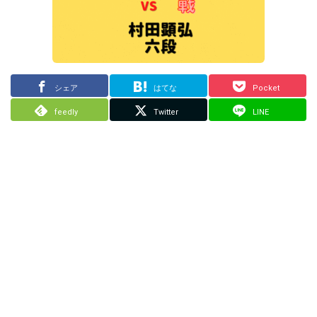
シェア
はてな
Pocket
feedly
Twitter
LINE