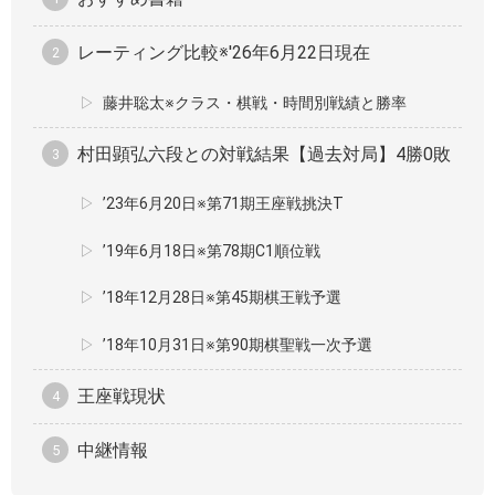
レーティング比較※'26年6月22日現在
藤井聡太※クラス・棋戦・時間別戦績と勝率
村田顕弘六段との対戦結果【過去対局】4勝0敗
’23年6月20日※第71期王座戦挑決T
’19年6月18日※第78期C1順位戦
’18年12月28日※第45期棋王戦予選
’18年10月31日※第90期棋聖戦一次予選
王座戦現状
中継情報