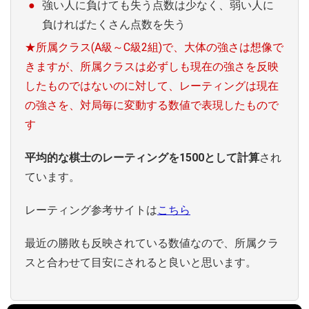
強い人に負けても失う点数は少なく、弱い人に
負ければたくさん点数を失う
★所属クラス(A級～C級2組)で、大体の強さは想像で
きますが、所属クラスは必ずしも現在の強さを反映
したものではないのに対して、レーティングは現在
の強さを、対局毎に変動する数値で表現したもので
す
平均的な棋士のレーティングを1500として計算
され
ています。
レーティング参考サイトは
こちら
最近の勝敗も反映されている数値なので、所属クラ
スと合わせて目安にされると良いと思います。