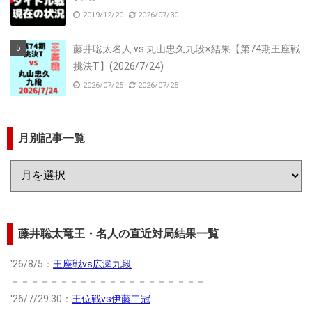
2019/12/20
2026/07/30
藤井聡太名人 vs 丸山忠久九段※結果【第74期王座戦
挑決T】(2026/7/24)
2026/07/25
2026/07/25
月別記事一覧
藤井聡太竜王・名人の直近対局結果一覧
'26/8/5：
王座戦vs広瀬九段
－－－－－－－－－－－－－－－－－－－－
'26/7/29.30：
王位戦vs伊藤二冠