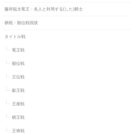
藤井聡太竜王・名人と対局する(した)棋士
棋戦・順位戦現状
タイトル戦
竜王戦
順位戦
王位戦
叡王戦
王座戦
棋王戦
王将戦