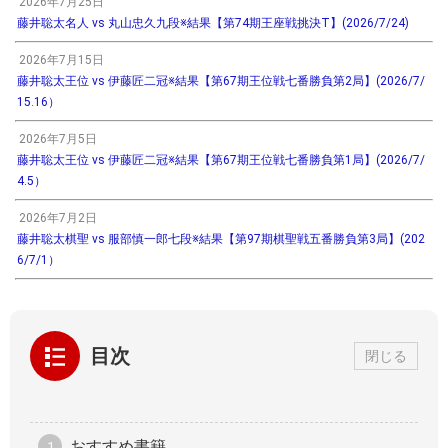
2026年7月25日
藤井聡太名人 vs 丸山忠久九段※結果【第74期王座戦挑決T】(2026/7/24)
2026年7月15日
藤井聡太王位 vs 伊藤匠二冠※結果【第67期王位戦七番勝負第2局】(2026/7/
15.16）
2026年7月5日
藤井聡太王位 vs 伊藤匠二冠※結果【第67期王位戦七番勝負第1局】(2026/7/
4.5）
2026年7月2日
藤井聡太棋聖 vs 服部慎一郎七段※結果【第97期棋聖戦五番勝負第3局】(202
6/7/1）
目次
閉じる
おすすめ書籍