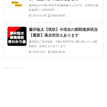
藤井聡太※今後の対局予定(最新版)まとめです。対局予定最
終更新日⇒2026年8月 ...
2019/12/28
2026/08/06
藤井聡太【現状】今現在の棋戦進捗状況
【最新】過去状況もあります
藤井聡太二冠の現状、今後の対局予定と勝ち進んでいる棋
戦状況・結果をまとめています
2019/12/21
2026/08/06
スポンサーリンク