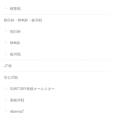
棋聖戦
朝日杯・NHK杯・銀河戦
朝日杯
NHK杯
銀河戦
JT杯
非公式戦
SUNTORY将棋オールスター
新銀河戦
AbemaT