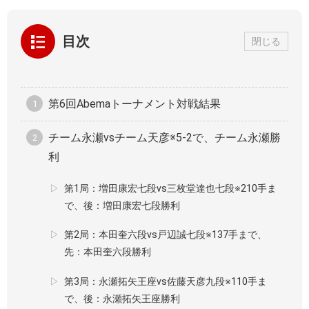
目次
閉じる
第6回Abemaトーナメント対戦結果
チーム永瀬vsチーム天彦※5-2で、チーム永瀬勝
利
第1局：増田康宏七段vs三枚堂達也七段※210手ま
で、後：増田康宏七段勝利
第2局：本田奎六段vs戸辺誠七段※137手まで、
先：本田奎六段勝利
第3局：永瀬拓矢王座vs佐藤天彦九段※110手ま
で、後：永瀬拓矢王座勝利