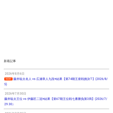
新着記事
2026年8月6日
藤井聡太名人 vs 広瀬章人九段※結果【第74期王座戦挑決T】(2026/8/
NEW!
5)
2026年7月30日
藤井聡太王位 vs 伊藤匠二冠※結果【第67期王位戦七番勝負第3局】(2026/7/
29.30）