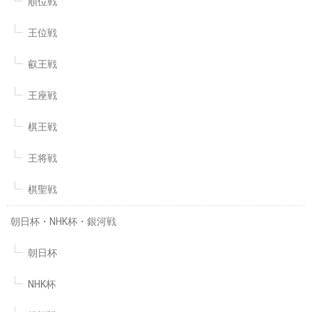
順位戦
王位戦
叡王戦
王座戦
棋王戦
王将戦
棋聖戦
朝日杯・NHK杯・銀河戦
朝日杯
NHK杯