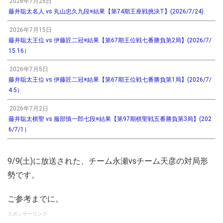
2026年7月25日
藤井聡太名人 vs 丸山忠久九段※結果【第74期王座戦挑決T】(2026/7/24)
2026年7月15日
藤井聡太王位 vs 伊藤匠二冠※結果【第67期王位戦七番勝負第2局】(2026/7/
15.16）
2026年7月5日
藤井聡太王位 vs 伊藤匠二冠※結果【第67期王位戦七番勝負第1局】(2026/7/
4.5）
2026年7月2日
藤井聡太棋聖 vs 服部慎一郎七段※結果【第97期棋聖戦五番勝負第3局】(202
6/7/1）
9/9(土)に放送された、チーム永瀬vsチーム天彦の対局形
勢です。
ご参考までに。
スポンサーリンク