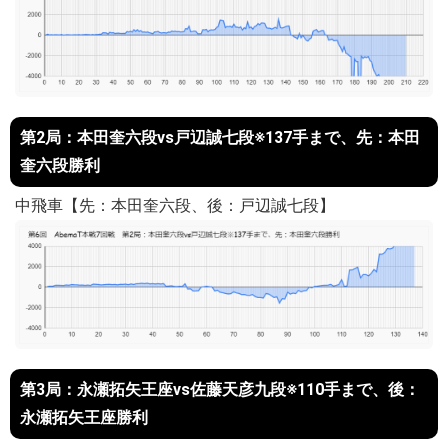
第2局：本田奎六段vs戸辺誠七段※137手まで、先：本田
奎六段勝利
中飛車【先：本田奎六段、後：戸辺誠七段】
第3局：永瀬拓矢王座vs佐藤天彦九段※110手まで、後：
永瀬拓矢王座勝利