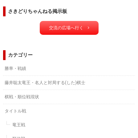
さきどりちゃんねる掲示板
交流の広場へ行く
カテゴリー
勝率・戦績
藤井聡太竜王・名人と対局する(した)棋士
棋戦・順位戦現状
タイトル戦
竜王戦