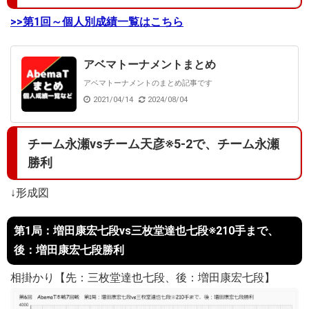
>>第1回～個人別成績一覧はこちら
アベマトーナメントまとめ
アベマトーナメントのまとめ記事です
2021/04/14
2024/08/04
チーム永瀬vsチーム天彦※5-2で、チーム永瀬
勝利
↓形成図
第1局：増田康宏七段vs三枚堂達也七段※210手まで、
後：増田康宏七段勝利
相掛かり【先：三枚堂達也七段、後：増田康宏七段】