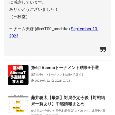
に感謝しています。
ありがとうございました！
（三枚堂）
— チーム天彦 (@abT00_amahiko)
September 10,
2023
第6回Abemaトーナメント結果※予選
第5回Abemaトーナメント結果※予選です
2023/07/22
2023/07/23
藤井聡太【最新】対局予定今後【対戦結
果一覧あり】中継情報まとめ
藤井聡太※今後の対局予定(最新版)まとめです。対局予定最