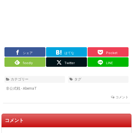
シェア
はてな
Pocket
feedly
Twitter
LINE
カテゴリー
タグ
非公式戦 - AbemaT
コメント
コメント