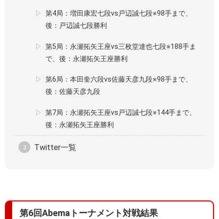
第4局：増田康宏七段vs戸辺誠七段※98手まで、
後：戸辺誠七段勝利
第5局：永瀬拓矢王座vs三枚堂達也七段※188手ま
で、後：永瀬拓矢王座勝利
第6局：本田奎六段vs佐藤天彦九段※98手まで、
後：佐藤天彦九段
第7局：永瀬拓矢王座vs戸辺誠七段※144手まで、
後：永瀬拓矢王座勝利
Twitter一覧
第6回Abemaトーナメント対戦結果