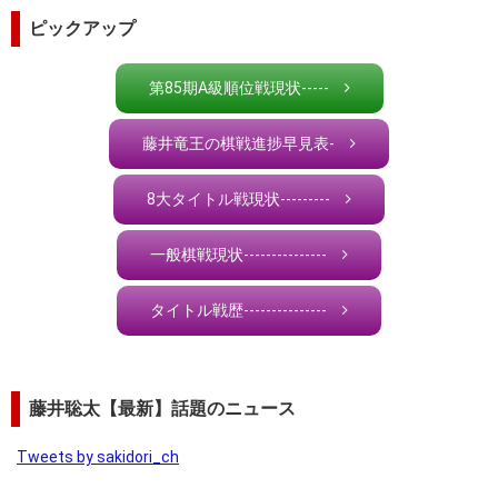
ピックアップ
第85期A級順位戦現状-----
藤井竜王の棋戦進捗早見表-
8大タイトル戦現状---------
一般棋戦現状---------------
タイトル戦歴---------------
藤井聡太【最新】話題のニュース
Tweets by sakidori_ch