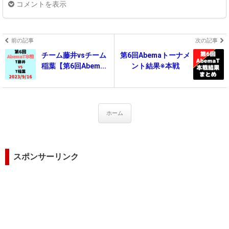
コメントを表示
前の記事
次の記事
チーム藤井vsチーム
第6回Abemaトーナメ
稲葉【第6回Abem...
ント結果※本戦
ホーム
スポンサーリンク