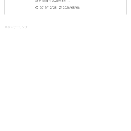
終更新日⇒2026年8月 ...
2019/12/28
2026/08/06
スポンサーリンク