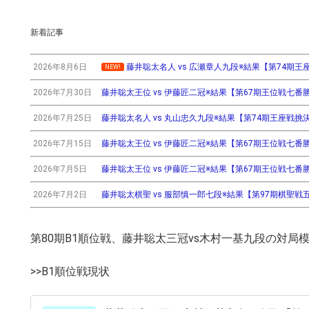
新着記事
2026年8月6日
藤井聡太名人 vs 広瀬章人九段※結果【第74期王座戦挑
NEW!
2026年7月30日
藤井聡太王位 vs 伊藤匠二冠※結果【第67期王位戦七番勝負第3
2026年7月25日
藤井聡太名人 vs 丸山忠久九段※結果【第74期王座戦挑決T】(
2026年7月15日
藤井聡太王位 vs 伊藤匠二冠※結果【第67期王位戦七番勝負第2
2026年7月5日
藤井聡太王位 vs 伊藤匠二冠※結果【第67期王位戦七番勝負第
2026年7月2日
藤井聡太棋聖 vs 服部慎一郎七段※結果【第97期棋聖戦五番
第80期B1順位戦、藤井聡太三冠vs木村一基九段の対局
>>B1順位戦現状