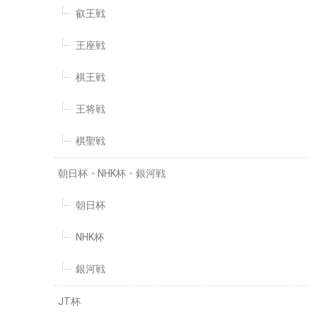
叡王戦
王座戦
棋王戦
王将戦
棋聖戦
朝日杯・NHK杯・銀河戦
朝日杯
NHK杯
銀河戦
JT杯