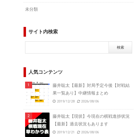
未分類
サイト内検索
人気コンテンツ
藤井聡太【最新】対局予定今後【対戦結
果一覧あり】中継情報まとめ
2019/12/28
2026/08/06
藤井聡太【現状】今現在の棋戦進捗状況
【最新】過去状況もあります
2019/12/21
2026/08/06