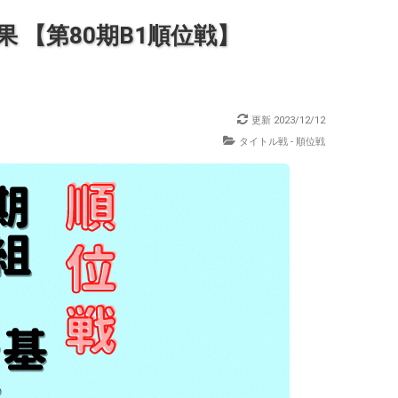
 【第80期B1順位戦】
更新
2023/12/12
タイトル戦 - 順位戦