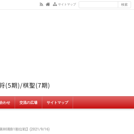
サイトマップ
合わせ
交流の広場
サイトマップ
期B1順位戦】(2021/9/16)