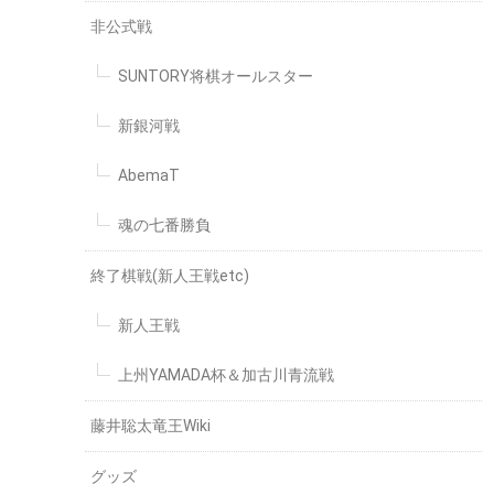
非公式戦
SUNTORY将棋オールスター
新銀河戦
AbemaT
魂の七番勝負
終了棋戦(新人王戦etc)
新人王戦
上州YAMADA杯＆加古川青流戦
藤井聡太竜王Wiki
グッズ