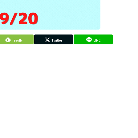
feedly
Twitter
LINE