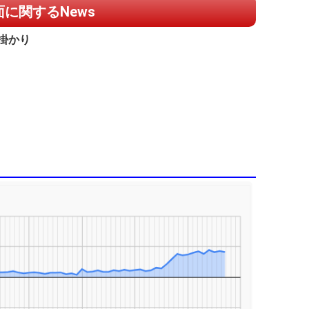
に関するNews
掛かり