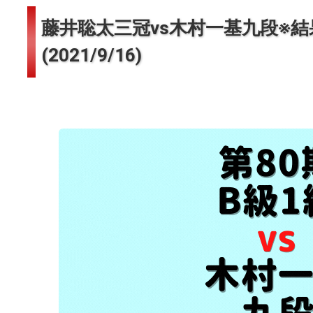
藤井聡太三冠vs木村一基九段※結果
(2021/9/16)