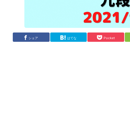
シェア
はてな
Pocket