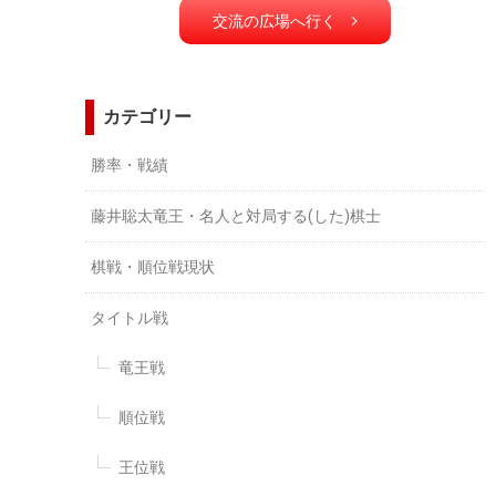
交流の広場へ行く
カテゴリー
勝率・戦績
藤井聡太竜王・名人と対局する(した)棋士
棋戦・順位戦現状
タイトル戦
竜王戦
順位戦
王位戦