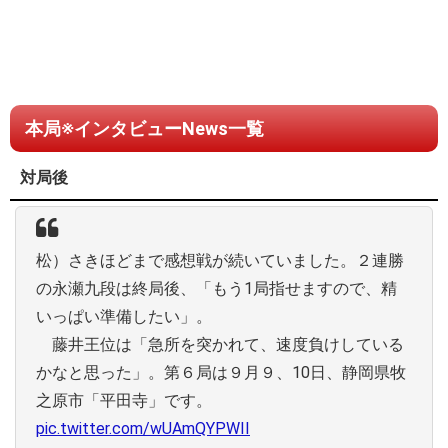
本局※インタビューNews一覧
対局後
松）さきほどまで感想戦が続いていました。２連勝
の永瀬九段は終局後、「もう1局指せますので、精
いっぱい準備したい」。
藤井王位は「急所を突かれて、速度負けしている
かなと思った」。第６局は９月９、10日、静岡県牧
之原市「平田寺」です。
pic.twitter.com/wUAmQYPWII