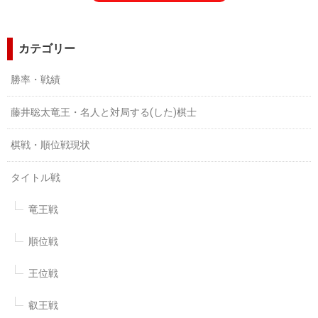
カテゴリー
勝率・戦績
藤井聡太竜王・名人と対局する(した)棋士
棋戦・順位戦現状
タイトル戦
竜王戦
順位戦
王位戦
叡王戦