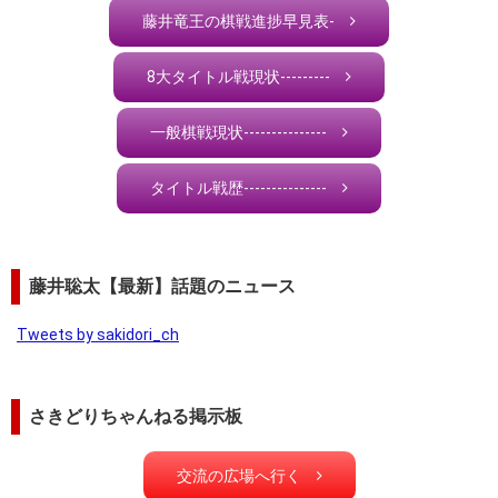
藤井竜王の棋戦進捗早見表-
8大タイトル戦現状---------
一般棋戦現状---------------
タイトル戦歴---------------
藤井聡太【最新】話題のニュース
Tweets by sakidori_ch
さきどりちゃんねる掲示板
交流の広場へ行く