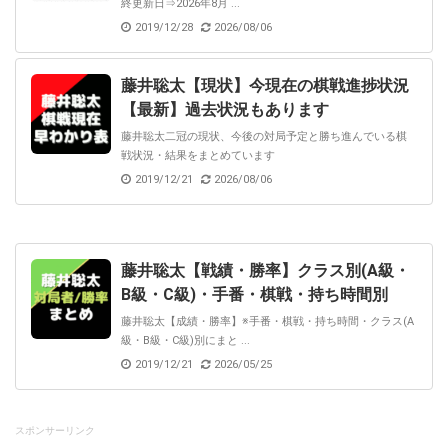
終更新日⇒2026年8月 ...
2019/12/28
2026/08/06
藤井聡太【現状】今現在の棋戦進捗状況
【最新】過去状況もあります
藤井聡太二冠の現状、今後の対局予定と勝ち進んでいる棋
戦状況・結果をまとめています
2019/12/21
2026/08/06
藤井聡太【戦績・勝率】クラス別(A級・
B級・C級)・手番・棋戦・持ち時間別
藤井聡太【成績・勝率】※手番・棋戦・持ち時間・クラス(A
級・B級・C級)別にまと ...
2019/12/21
2026/05/25
スポンサーリンク