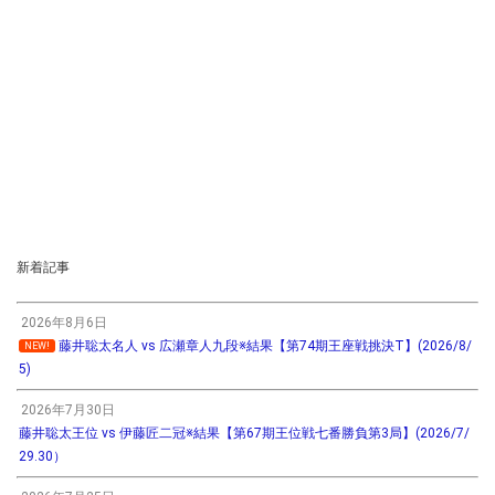
新着記事
2026年8月6日
藤井聡太名人 vs 広瀬章人九段※結果【第74期王座戦挑決T】(2026/8/
NEW!
5)
2026年7月30日
藤井聡太王位 vs 伊藤匠二冠※結果【第67期王位戦七番勝負第3局】(2026/7/
29.30）