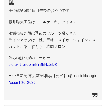
王位戦第5局1日目午後のおやつです
藤井聡太王位はロールケーキ、アイスティー
永瀬拓矢九段は季節のフルーツ盛り合わせ
ラインアップは、桃、巨峰、スイカ、シャインマス
カット、梨、すもも、赤肉メロン
飲み物は冷温のコーヒー
pic.twitter.com/kYBBHz5rDK
— 中日新聞 東京新聞 将棋【公式】 (@chunichishogi)
August 26, 2025