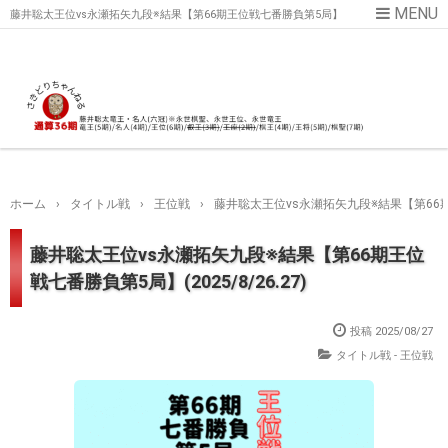
藤井聡太王位vs永瀬拓矢九段※結果【第66期王位戦七番勝負第5局】
(2025/8/26.27)
ホーム
›
タイトル戦
›
王位戦
›
藤井聡太王位vs永瀬拓矢九段※結果【第66期王位
藤井聡太王位vs永瀬拓矢九段※結果【第66期王位
戦七番勝負第5局】(2025/8/26.27)
投稿
2025/08/27
タイトル戦 - 王位戦