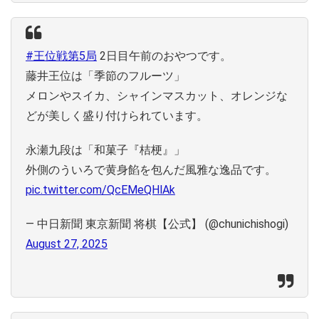
#王位戦第5局
2日目午前のおやつです。
藤井王位は「季節のフルーツ」
メロンやスイカ、シャインマスカット、オレンジな
どが美しく盛り付けられています。
永瀬九段は「和菓子『桔梗』」
外側のういろで黄身餡を包んだ風雅な逸品です。
pic.twitter.com/QcEMeQHlAk
— 中日新聞 東京新聞 将棋【公式】 (@chunichishogi)
August 27, 2025