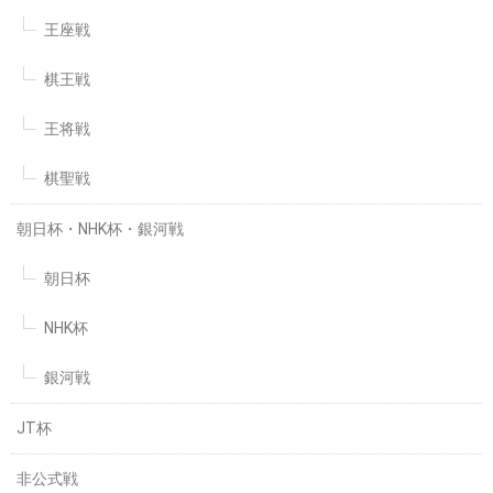
王座戦
棋王戦
王将戦
棋聖戦
朝日杯・NHK杯・銀河戦
朝日杯
NHK杯
銀河戦
JT杯
非公式戦