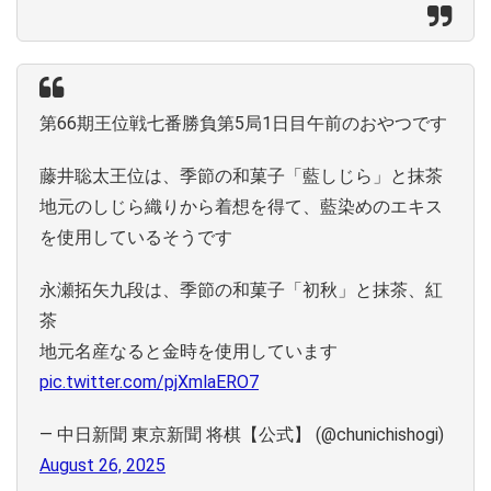
第66期王位戦七番勝負第5局1日目午前のおやつです
藤井聡太王位は、季節の和菓子「藍しじら」と抹茶
地元のしじら織りから着想を得て、藍染めのエキス
を使用しているそうです
永瀬拓矢九段は、季節の和菓子「初秋」と抹茶、紅
茶
地元名産なると金時を使用しています
pic.twitter.com/pjXmlaERO7
— 中日新聞 東京新聞 将棋【公式】 (@chunichishogi)
August 26, 2025