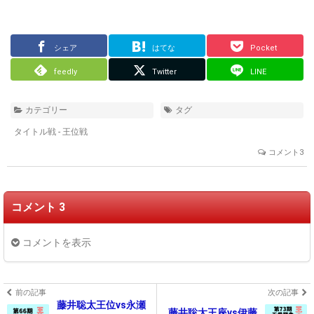
シェア
はてな
Pocket
feedly
Twitter
LINE
カテゴリー
タグ
タイトル戦 - 王位戦
コメント3
コメント 3
コメントを表示
前の記事
次の記事
藤井聡太王位vs永瀬
藤井聡太王座vs伊藤