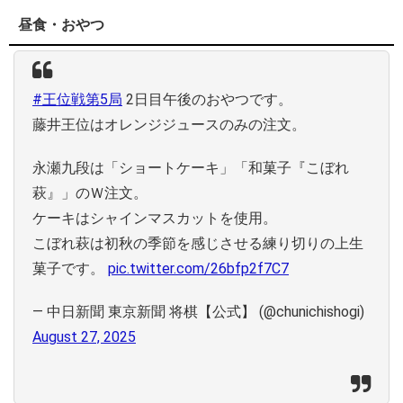
昼食・おやつ
#王位戦第5局
2日目午後のおやつです。
藤井王位はオレンジジュースのみの注文。
永瀬九段は「ショートケーキ」「和菓子『こぼれ
萩』」のＷ注文。
ケーキはシャインマスカットを使用。
こぼれ萩は初秋の季節を感じさせる練り切りの上生
菓子です。
pic.twitter.com/26bfp2f7C7
— 中日新聞 東京新聞 将棋【公式】 (@chunichishogi)
August 27, 2025