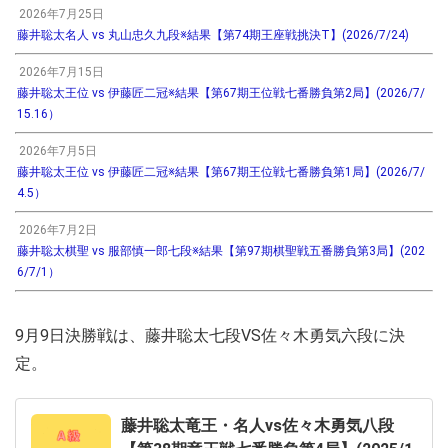
2026年7月25日
藤井聡太名人 vs 丸山忠久九段※結果【第74期王座戦挑決T】(2026/7/24)
2026年7月15日
藤井聡太王位 vs 伊藤匠二冠※結果【第67期王位戦七番勝負第2局】(2026/7/
15.16）
2026年7月5日
藤井聡太王位 vs 伊藤匠二冠※結果【第67期王位戦七番勝負第1局】(2026/7/
4.5）
2026年7月2日
藤井聡太棋聖 vs 服部慎一郎七段※結果【第97期棋聖戦五番勝負第3局】(202
6/7/1）
9月9日決勝戦は、藤井聡太七段VS佐々木勇気六段に決
定。
藤井聡太竜王・名人vs佐々木勇気八段