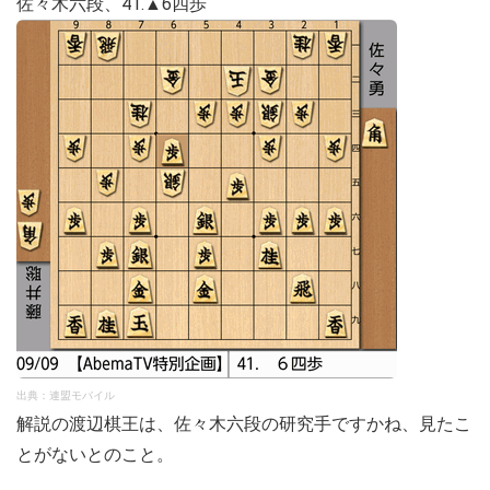
佐々木六段、41.▲6四歩
出典：連盟モバイル
解説の渡辺棋王は、佐々木六段の研究手ですかね、見たこ
とがないとのこと。