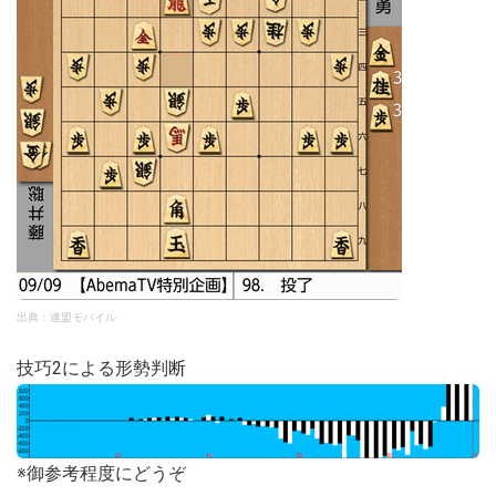
出典：連盟モバイル
技巧2による形勢判断
※御参考程度にどうぞ