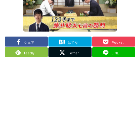
シェア
はてな
Pocket
feedly
Twitter
LINE