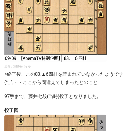
出典：連盟モバイル
※終了後、この83.▲6四桂を読まれていなかったようです
(^_^;・・ここから間違えてしまったとのこと
97手まで、藤井七段(当時)投了となりました。
投了図