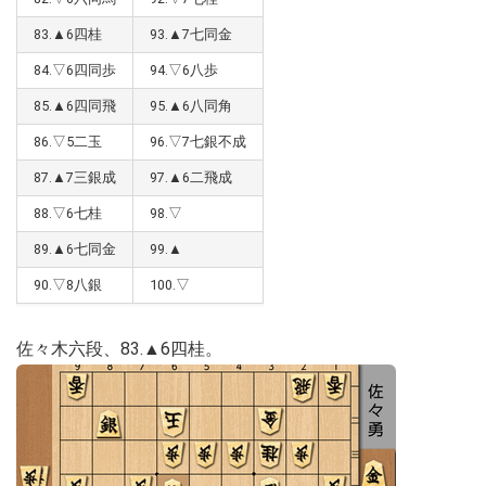
83.▲6四桂
93.▲7七同金
84.▽6四同歩
94.▽6八歩
85.▲6四同飛
95.▲6八同角
86.▽5二玉
96.▽7七銀不成
87.▲7三銀成
97.▲6二飛成
88.▽6七桂
98.▽
89.▲6七同金
99.▲
90.▽8八銀
100.▽
佐々木六段、83.▲6四桂。