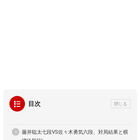
目次
閉じる
藤井聡太七段VS佐々木勇気六段、対局結果と棋