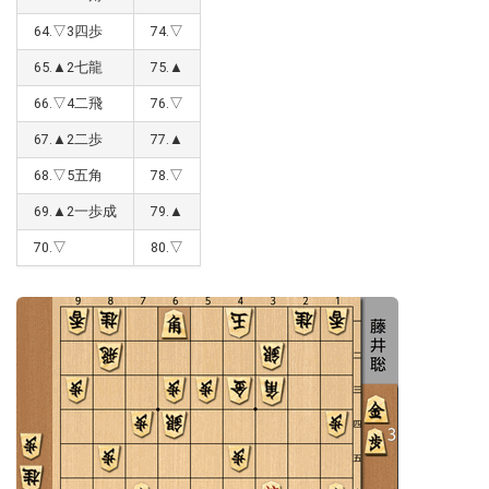
64.▽3四歩
74.▽
65.▲2七龍
75.▲
66.▽4二飛
76.▽
67.▲2二歩
77.▲
68.▽5五角
78.▽
69.▲2一歩成
79.▲
70.▽
80.▽