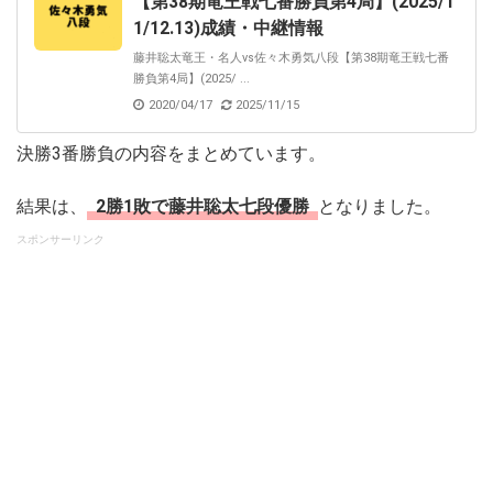
【第38期竜王戦七番勝負第4局】(2025/1
1/12.13)成績・中継情報
藤井聡太竜王・名人vs佐々木勇気八段【第38期竜王戦七番
勝負第4局】(2025/ ...
2020/04/17
2025/11/15
決勝3番勝負の内容をまとめています。
結果は、
2勝1敗で藤井聡太七段優勝
となりました。
スポンサーリンク