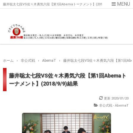
藤井聡太七段VS佐々木勇気六段【第1回Abemaトーナメント】(201
8/9/9)結果
ホーム
›
非公式戦
›
AbemaT
›
藤井聡太七段VS佐々木勇気六段【第1回Abema
藤井聡太七段VS佐々木勇気六段【第1回Abemaト
ーナメント】(2018/9/9)結果
更新
2020/01/20
非公式戦 - AbemaT