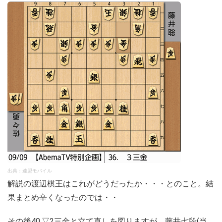
出典：連盟モバイル
解説の渡辺棋王はこれがどうだったか・・・とのこと。結
果まとめ辛くなったのでは・・
その後40.▽2三金と立て直しを図りますが、藤井七段(当