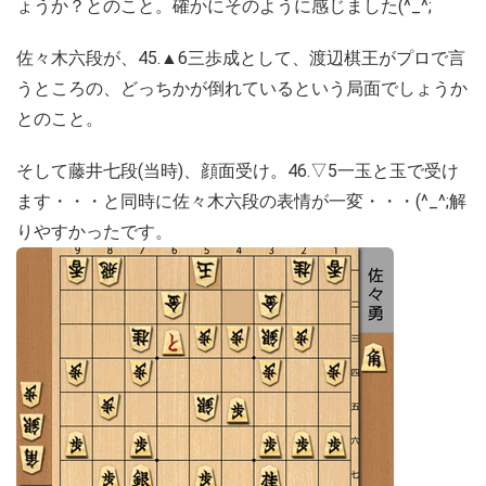
ょうか？とのこと。確かにそのように感じました(^_^;
佐々木六段が、45.▲6三歩成として、渡辺棋王がプロで言
うところの、どっちかが倒れているという局面でしょうか
とのこと。
そして藤井七段(当時)、顔面受け。46.▽5一玉と玉で受け
ます・・・と同時に佐々木六段の表情が一変・・・(^_^;解
りやすかったです。