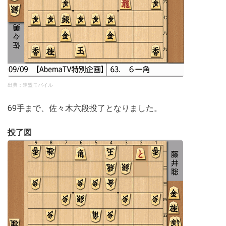
出典：連盟モバイル
69手まで、佐々木六段投了となりました。
投了図