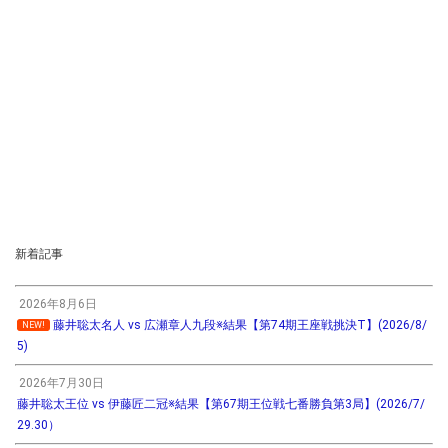
新着記事
2026年8月6日
藤井聡太名人 vs 広瀬章人九段※結果【第74期王座戦挑決T】(2026/8/
NEW!
5)
2026年7月30日
藤井聡太王位 vs 伊藤匠二冠※結果【第67期王位戦七番勝負第3局】(2026/7/
29.30）