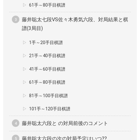
61手～80手目棋譜
藤井聡太七段VS佐々木勇気六段、対局結果と棋
譜(3局目)
1手～20手目棋譜
21手～40手目棋譜
41手～60手目棋譜
61手～80手目棋譜
81手～100手目棋譜
101手～120手目棋譜
藤井聡太六段と の対局前後のコメント
藤井聡太六段の次の対局予定はいつ??