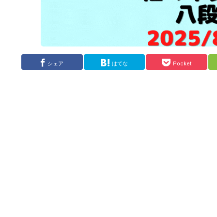
シェア
はてな
Pocket