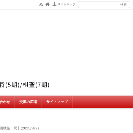
サイトマップ
合わせ
交流の広場
サイトマップ
第一局】(2025/8/9）