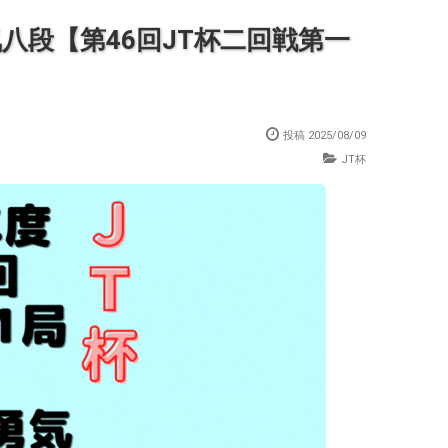
八段【第46回JT杯二回戦第一
投稿
2025/08/09
JT杯