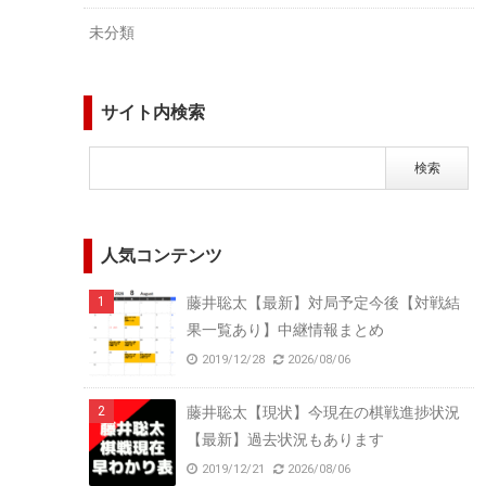
未分類
サイト内検索
人気コンテンツ
藤井聡太【最新】対局予定今後【対戦結
果一覧あり】中継情報まとめ
2019/12/28
2026/08/06
藤井聡太【現状】今現在の棋戦進捗状況
【最新】過去状況もあります
2019/12/21
2026/08/06