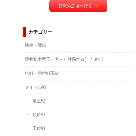
交流の広場へ行く
カテゴリー
勝率・戦績
藤井聡太竜王・名人と対局する(した)棋士
棋戦・順位戦現状
タイトル戦
竜王戦
順位戦
王位戦