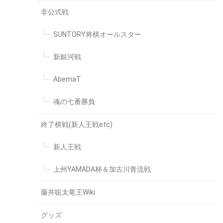
非公式戦
SUNTORY将棋オールスター
新銀河戦
AbemaT
魂の七番勝負
終了棋戦(新人王戦etc)
新人王戦
上州YAMADA杯＆加古川青流戦
藤井聡太竜王Wiki
グッズ