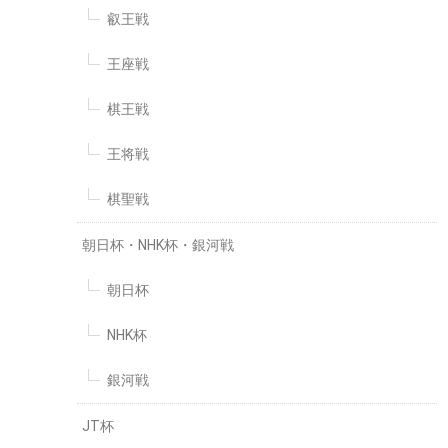
叡王戦
王座戦
棋王戦
王将戦
棋聖戦
朝日杯・NHK杯・銀河戦
朝日杯
NHK杯
銀河戦
JT杯