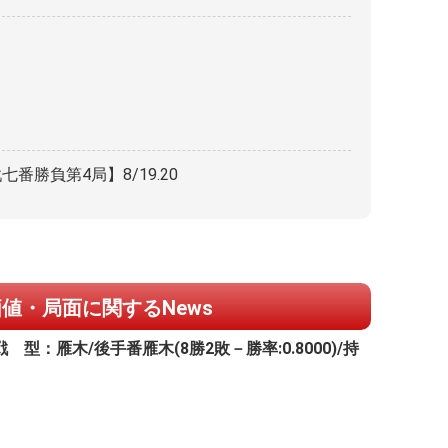
番勝負第4局】8/19.20
値・局面に関するNews
：雁木/後手番雁木(8勝2敗－勝率:0.8000)/持