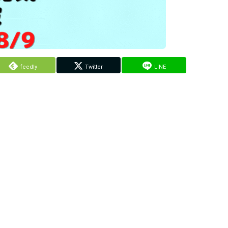
feedly
Twitter
LINE