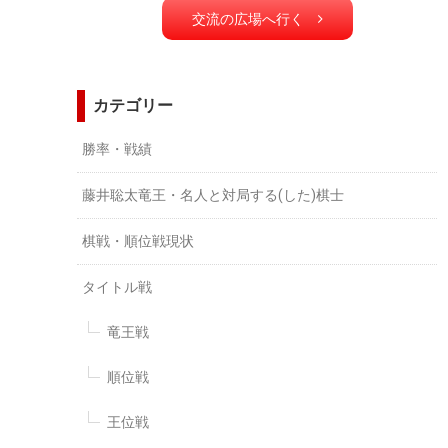
交流の広場へ行く
カテゴリー
勝率・戦績
藤井聡太竜王・名人と対局する(した)棋士
棋戦・順位戦現状
タイトル戦
竜王戦
順位戦
王位戦