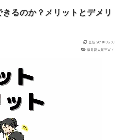
できるのか？メリットとデメリ
更新
2018/08/08
藤井聡太竜王Wiki