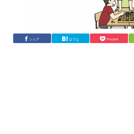
シェア
はてな
Pocket