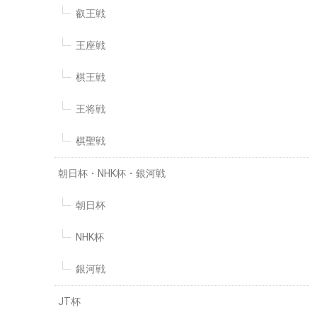
叡王戦
王座戦
棋王戦
王将戦
棋聖戦
朝日杯・NHK杯・銀河戦
朝日杯
NHK杯
銀河戦
JT杯