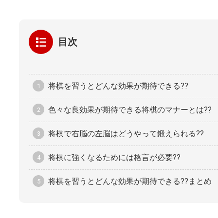
目次
将棋を習うとどんな効果が期待できる??
色々な良効果が期待できる将棋のマナーとは??
将棋で右脳の左脳はどうやって鍛えられる??
将棋に強くなるためには格言が必要??
将棋を習うとどんな効果が期待できる??まとめ