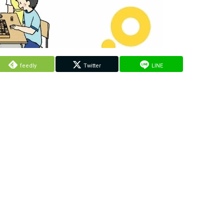
feedly
Twitter
LINE