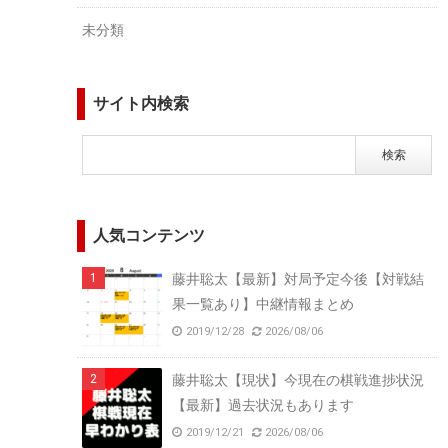
未分類
サイト内検索
人気コンテンツ
藤井聡太【最新】対局予定今後【対戦結
果一覧あり】中継情報まとめ
2019/12/28
2026/08/06
藤井聡太【現状】今現在の棋戦進捗状況
【最新】過去状況もあります
2019/12/21
2026/08/06