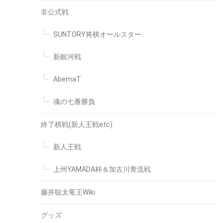
非公式戦
SUNTORY将棋オールスター
新銀河戦
AbemaT
魂の七番勝負
終了棋戦(新人王戦etc)
新人王戦
上州YAMADA杯＆加古川青流戦
藤井聡太竜王Wiki
グッズ