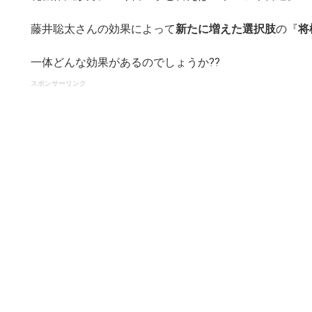
藤井聡太さんの効果によって
新たに増えた選択肢
の『
将
一体どんな効果があるのでしょうか??
スポンサーリンク