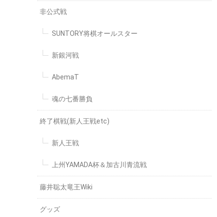
非公式戦
SUNTORY将棋オールスター
新銀河戦
AbemaT
魂の七番勝負
終了棋戦(新人王戦etc)
新人王戦
上州YAMADA杯＆加古川青流戦
藤井聡太竜王Wiki
グッズ