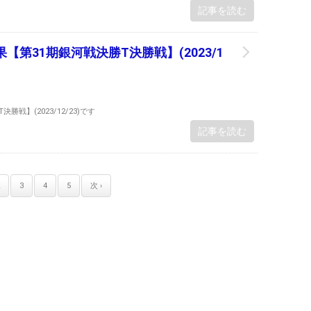
記事を読む
【第31期銀河戦決勝T決勝戦】(2023/1
戦】(2023/12/23)です
記事を読む
3
4
5
次 ›