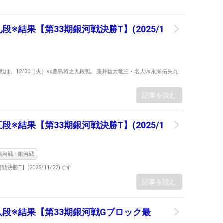
段※結果【第33期銀河戦決勝T】(2025/1
河戦次戦は、12/30（火）vs豊島将之九段戦。藤井聡太竜王・名人vs永瀬拓矢九
記事を読む
段※結果【第33期銀河戦決勝T】(2025/1
河戦 - 銀河戦
勝T】(2025/11/27)です
記事を読む
八段※結果【第33期銀河戦Gブロック最