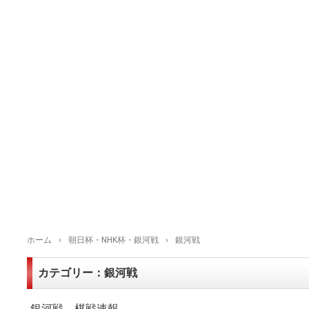
ホーム
›
朝日杯・NHK杯・銀河戦
›
銀河戦
カテゴリー：銀河戦
銀河戦、棋戦速報