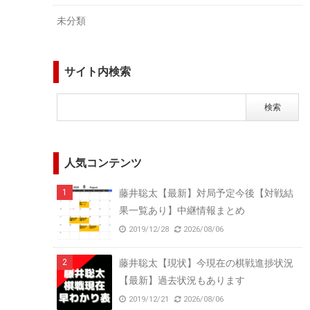
未分類
サイト内検索
人気コンテンツ
藤井聡太【最新】対局予定今後【対戦結
果一覧あり】中継情報まとめ
2019/12/28
2026/08/06
藤井聡太【現状】今現在の棋戦進捗状況
【最新】過去状況もあります
2019/12/21
2026/08/06