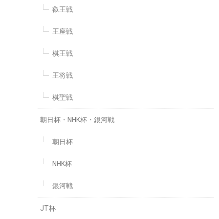
叡王戦
王座戦
棋王戦
王将戦
棋聖戦
朝日杯・NHK杯・銀河戦
朝日杯
NHK杯
銀河戦
JT杯