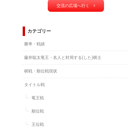
交流の広場へ行く
カテゴリー
勝率・戦績
藤井聡太竜王・名人と対局する(した)棋士
棋戦・順位戦現状
タイトル戦
竜王戦
順位戦
王位戦