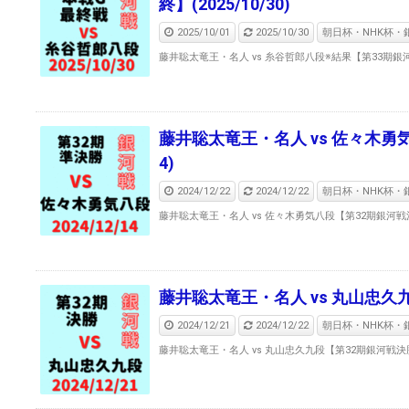
終】(2025/10/30)
2025/10/01
2025/10/30
朝日杯・NHK杯・銀
藤井聡太竜王・名人 vs 糸谷哲郎八段※結果【第33期銀河戦
藤井聡太竜王・名人 vs 佐々木勇気八
4)
2024/12/22
2024/12/22
朝日杯・NHK杯・銀
藤井聡太竜王・名人 vs 佐々木勇気八段【第32期銀河戦決勝T
藤井聡太竜王・名人 vs 丸山忠久九段
2024/12/21
2024/12/22
朝日杯・NHK杯・銀
藤井聡太竜王・名人 vs 丸山忠久九段【第32期銀河戦決勝T】