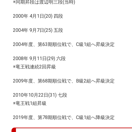
※同期昇段は渡辺明三段(当時)
2000年 4月1日(20) 四段
2004年 9月7日(25) 五段
2004年度、第63期順位戦で、C級1組へ昇級決定
2008年 9月11日(29) 六段
※竜王戦連続2回昇級
2009年度、第68期順位戦で、B級2組へ昇級決定
2010年10月22日(31) 七段
※竜王戦1組昇級
2019年度、第78期順位戦で、C級1組へ降級決定