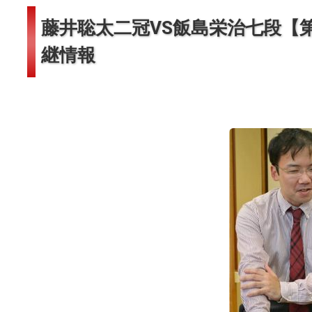
藤井聡太二冠VS飯島栄治七段【第14
継情報