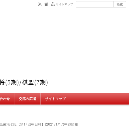
サイトマップ
合わせ
交流の広場
サイトマップ
栄治七段【第14回朝日杯】(2021/1/17)中継情報