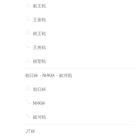
叡王戦
王座戦
棋王戦
王将戦
棋聖戦
朝日杯・NHK杯・銀河戦
朝日杯
NHK杯
銀河戦
JT杯