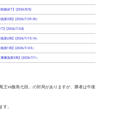
決T】(2026/8/5)
局】(2026/7/29.30）
2026/7/24)
局】(2026/7/15.16）
1局】(2026/7/4.5）
勝負第3局】(2026/7/1）
「豊島竜王vs飯島七段」の対局がありますが、勝者は午後
ます。