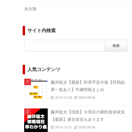
未分類
サイト内検索
人気コンテンツ
藤井聡太【最新】対局予定今後【対戦結
果一覧あり】中継情報まとめ
2019/12/28
2026/08/06
藤井聡太【現状】今現在の棋戦進捗状況
【最新】過去状況もあります
2019/12/21
2026/08/06