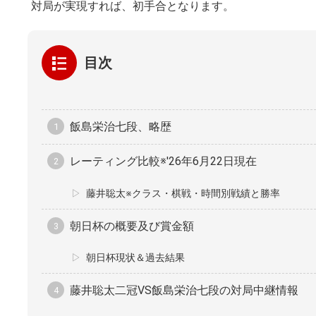
対局が実現すれば、初手合となります。
目次
飯島栄治七段、略歴
レーティング比較※'26年6月22日現在
藤井聡太※クラス・棋戦・時間別戦績と勝率
朝日杯の概要及び賞金額
朝日杯現状＆過去結果
藤井聡太二冠VS飯島栄治七段の対局中継情報