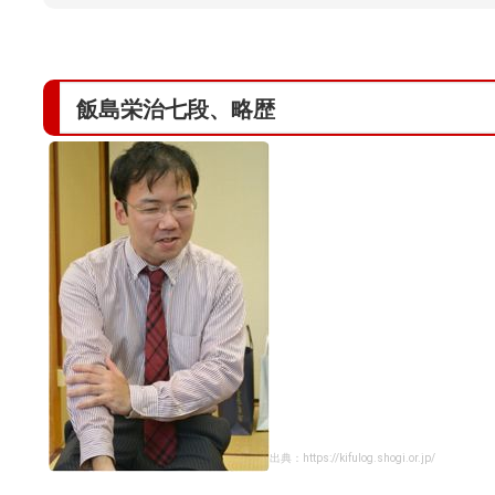
飯島栄治七段、略歴
出典：https://kifulog.shogi.or.jp/