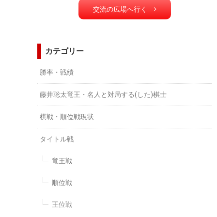
交流の広場へ行く
カテゴリー
勝率・戦績
藤井聡太竜王・名人と対局する(した)棋士
棋戦・順位戦現状
タイトル戦
竜王戦
順位戦
王位戦