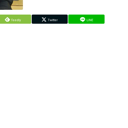
feedly
Twitter
LINE