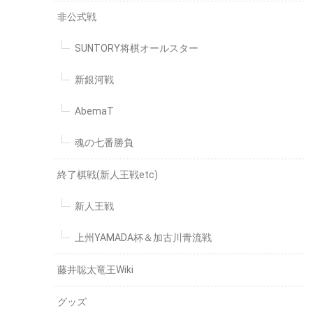
非公式戦
SUNTORY将棋オールスター
新銀河戦
AbemaT
魂の七番勝負
終了棋戦(新人王戦etc)
新人王戦
上州YAMADA杯＆加古川青流戦
藤井聡太竜王Wiki
グッズ