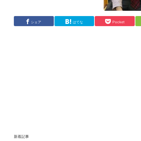
シェア
はてな
Pocket
新着記事