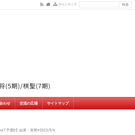
サイトマップ
合わせ
交流の広場
サイトマップ
aT予選B】結果・形勢※2023/5/6