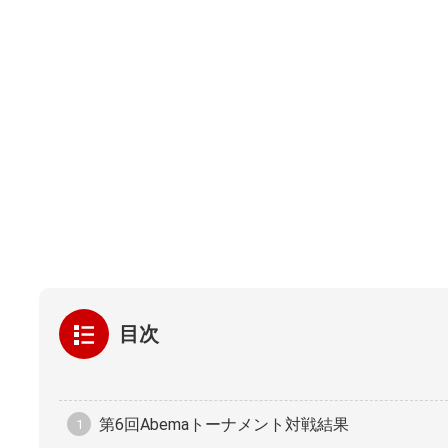
目次
第6回Abemaトーナメント対戦結果