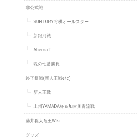
非公式戦
SUNTORY将棋オールスター
新銀河戦
AbemaT
魂の七番勝負
終了棋戦(新人王戦etc)
新人王戦
上州YAMADA杯＆加古川青流戦
藤井聡太竜王Wiki
グッズ