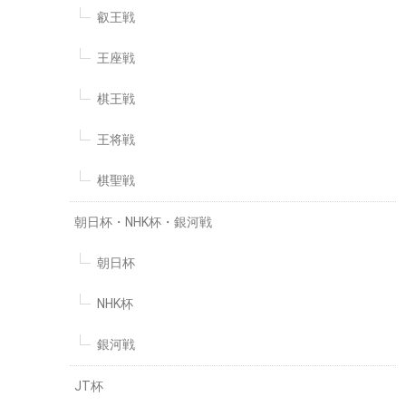
叡王戦
王座戦
棋王戦
王将戦
棋聖戦
朝日杯・NHK杯・銀河戦
朝日杯
NHK杯
銀河戦
JT杯