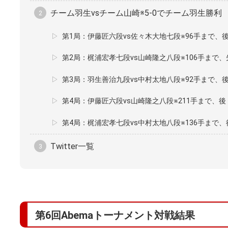
チーム羽生vsチーム山崎※5-0でチーム羽生勝利
第1局：伊藤匠六段vs佐々木大地七段※96手まで、
第2局：梶浦宏孝七段vs山崎隆之八段※106手まで
第3局：羽生善治九段vs中村太地八段※92手まで、
第4局：伊藤匠六段vs山崎隆之八段※211手まで、
第4局：梶浦宏孝七段vs中村太地八段※136手まで
Twitter一覧
第6回Abemaトーナメント対戦結果