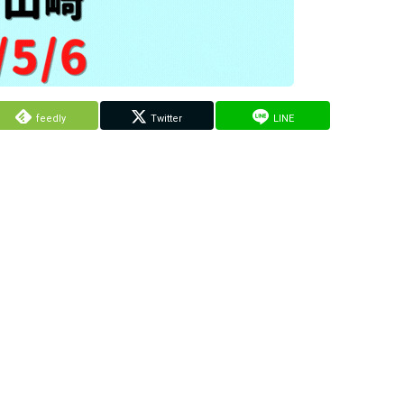
feedly
Twitter
LINE