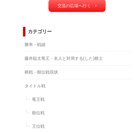
交流の広場へ行く
カテゴリー
勝率・戦績
藤井聡太竜王・名人と対局する(した)棋士
棋戦・順位戦現状
タイトル戦
竜王戦
順位戦
王位戦