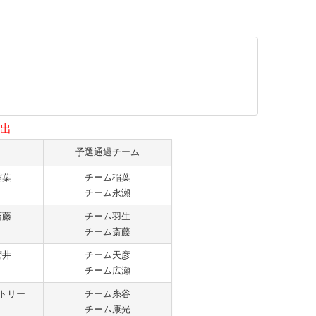
進出
予選通過チーム
稲葉
チーム稲葉
チーム永瀬
斎藤
チーム羽生
チーム斎藤
菅井
チーム天彦
チーム広瀬
トリー
チーム糸谷
チーム康光