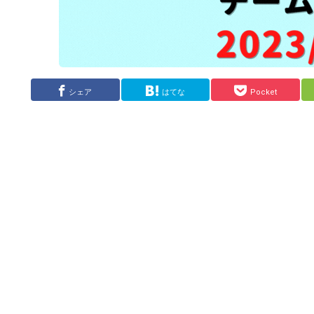
シェア
はてな
Pocket