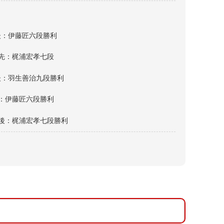
後：伊藤匠六段勝利
、先：梶浦宏孝七段
後：羽生善治九段勝利
後：伊藤匠六段勝利
、後：梶浦宏孝七段勝利