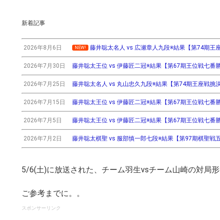
新着記事
2026年8月6日
藤井聡太名人 vs 広瀬章人九段※結果【第74期王座戦挑
NEW!
2026年7月30日
藤井聡太王位 vs 伊藤匠二冠※結果【第67期王位戦七番勝負第3
2026年7月25日
藤井聡太名人 vs 丸山忠久九段※結果【第74期王座戦挑決T】(
2026年7月15日
藤井聡太王位 vs 伊藤匠二冠※結果【第67期王位戦七番勝負第2
2026年7月5日
藤井聡太王位 vs 伊藤匠二冠※結果【第67期王位戦七番勝負第
2026年7月2日
藤井聡太棋聖 vs 服部慎一郎七段※結果【第97期棋聖戦五番
5/6(土)に放送された、チーム羽生vsチーム山崎の対
ご参考までに。。
スポンサーリンク