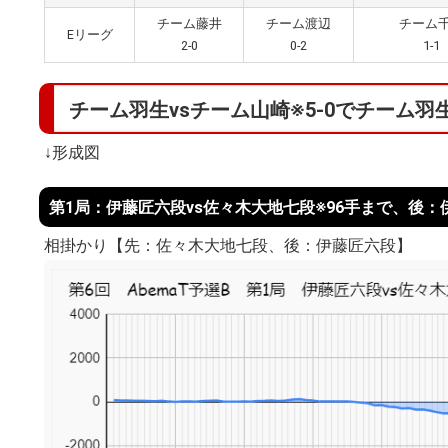
チーム藤井
チーム渡辺
チーム
Eリーグ
2-0
0-2
1-1
チーム羽生vsチーム山崎※5-0でチーム羽
↓形成図
第1局：伊藤匠六段vs佐々木大地七段※96手まで、後
相掛かり【先：佐々木大地七段、後：伊藤匠六段】