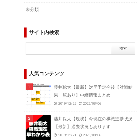
未分類
サイト内検索
人気コンテンツ
藤井聡太【最新】対局予定今後【対戦結
果一覧あり】中継情報まとめ
2019/12/28
2026/08/06
藤井聡太【現状】今現在の棋戦進捗状況
【最新】過去状況もあります
2019/12/21
2026/08/06