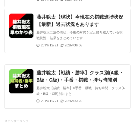
藤井聡太【現状】今現在の棋戦進捗状況
【最新】過去状況もあります
藤井聡太二冠の現状、今後の対局予定と勝ち進んでいる棋
戦状況・結果をまとめています
2019/12/21
2026/08/06
藤井聡太【戦績・勝率】クラス別(A級・
B級・C級)・手番・棋戦・持ち時間別
藤井聡太【成績・勝率】※手番・棋戦・持ち時間・クラス(A
級・B級・C級)別にまと ...
2019/12/21
2026/05/25
スポンサーリンク