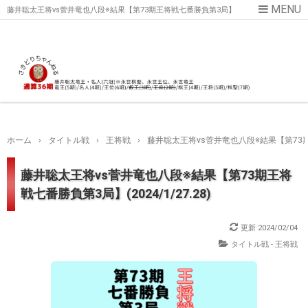
藤井聡太王将vs菅井竜也八段※結果【第73期王将戦七番勝負第3局】
(2024/1/27.28)
ホーム
›
タイトル戦
›
王将戦
›
藤井聡太王将vs菅井竜也八段※結果【第73期王将
藤井聡太王将vs菅井竜也八段※結果【第73期王将
戦七番勝負第3局】(2024/1/27.28)
更新
2024/02/04
タイトル戦 - 王将戦