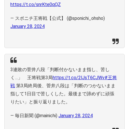
https://t.co/snrKte0qQZ
— スポニチ王将戦【公式】 (@sponichi_ohsho)
January 28, 2024
3連敗の菅井八段「判断付かないまま指し、苦し
く…」 王将戦第3局
https://t.co/2lJsT6CJWv
#王将
戦
第3局終局後、菅井八段は「判断のつかないまま
指して1日目で苦しくした。最後まで諦めずに頑張
りたい」と振り返りました。
— 毎日新聞 (@mainichi)
January 28, 2024