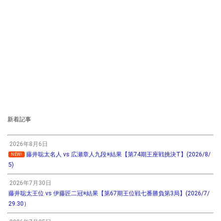
新着記事
2026年8月6日
藤井聡太名人 vs 広瀬章人九段※結果【第74期王座戦挑決T】(2026/8/
NEW!
5)
2026年7月30日
藤井聡太王位 vs 伊藤匠二冠※結果【第67期王位戦七番勝負第3局】(2026/7/
29.30）