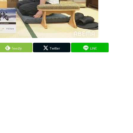
feedly
Twitter
LINE