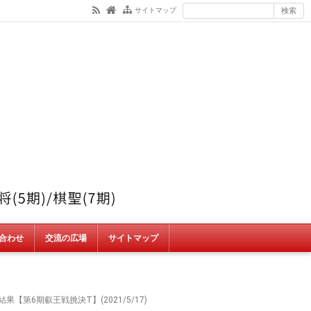
サイトマップ
合わせ
交流の広場
サイトマップ
【第6期叡王戦挑決T】(2021/5/17)