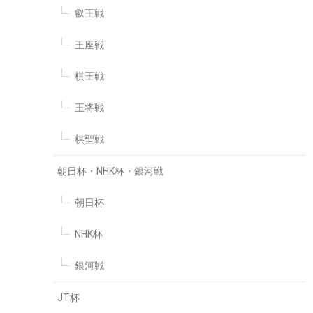
叡王戦
王座戦
棋王戦
王将戦
棋聖戦
朝日杯・NHK杯・銀河戦
朝日杯
NHK杯
銀河戦
JT杯