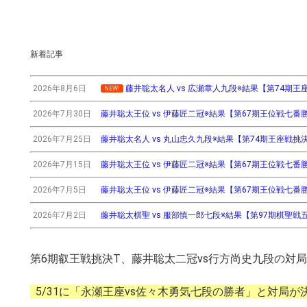
新着記事
2026年8月6日
藤井聡太名人 vs 広瀬章人九段※結果【第74期王座戦挑
NEW!
2026年7月30日
藤井聡太王位 vs 伊藤匠二冠※結果【第67期王位戦七番勝負第3
2026年7月25日
藤井聡太名人 vs 丸山忠久九段※結果【第74期王座戦挑決T】(
2026年7月15日
藤井聡太王位 vs 伊藤匠二冠※結果【第67期王位戦七番勝負第2
2026年7月5日
藤井聡太王位 vs 伊藤匠二冠※結果【第67期王位戦七番勝負第
2026年7月2日
藤井聡太棋聖 vs 服部慎一郎七段※結果【第97期棋聖戦五番
第6期叡王戦挑決T、藤井聡太二冠vs行方尚史九段の対
5/31に「永瀬王座vs佐々木勇気七段の勝者」と対局が