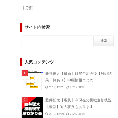
未分類
サイト内検索
人気コンテンツ
藤井聡太【最新】対局予定今後【対戦結
果一覧あり】中継情報まとめ
2019/12/28
2026/08/06
藤井聡太【現状】今現在の棋戦進捗状況
【最新】過去状況もあります
2019/12/21
2026/08/06