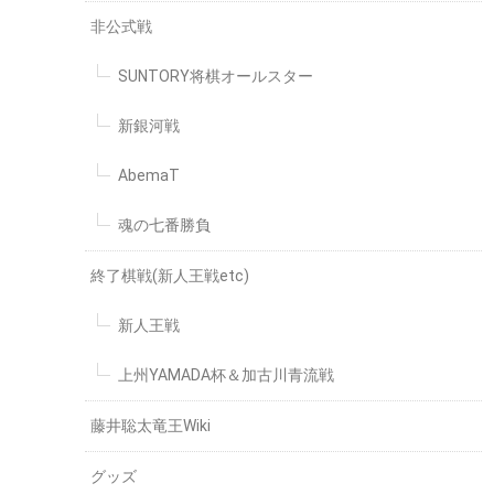
非公式戦
SUNTORY将棋オールスター
新銀河戦
AbemaT
魂の七番勝負
終了棋戦(新人王戦etc)
新人王戦
上州YAMADA杯＆加古川青流戦
藤井聡太竜王Wiki
グッズ