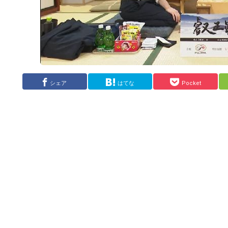
シェア
はてな
Pocket