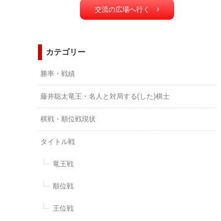
交流の広場へ行く
カテゴリー
勝率・戦績
藤井聡太竜王・名人と対局する(した)棋士
棋戦・順位戦現状
タイトル戦
竜王戦
順位戦
王位戦