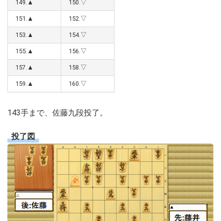
149.▲
150.▽
151.▲
152.▽
153.▲
154.▽
155.▲
156.▽
157.▲
158.▽
159.▲
160.▽
143手まで、佐藤九段投了。
投了図