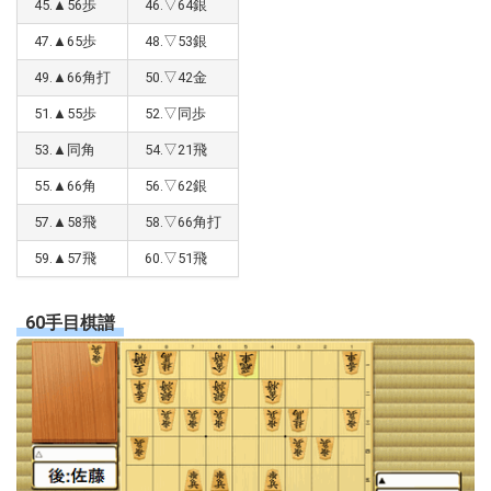
45.▲56歩
46.▽64銀
47.▲65歩
48.▽53銀
49.▲66角打
50.▽42金
51.▲55歩
52.▽同歩
53.▲同角
54.▽21飛
55.▲66角
56.▽62銀
57.▲58飛
58.▽66角打
59.▲57飛
60.▽51飛
60手目棋譜