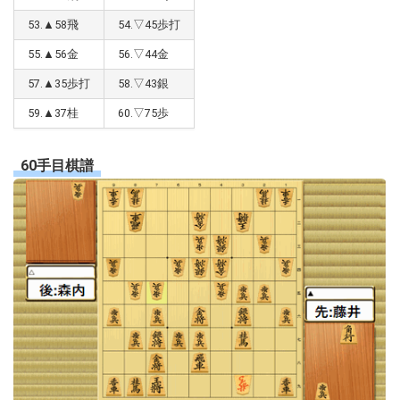
53.▲58飛
54.▽45歩打
55.▲56金
56.▽44金
57.▲35歩打
58.▽43銀
59.▲37桂
60.▽75歩
60手目棋譜