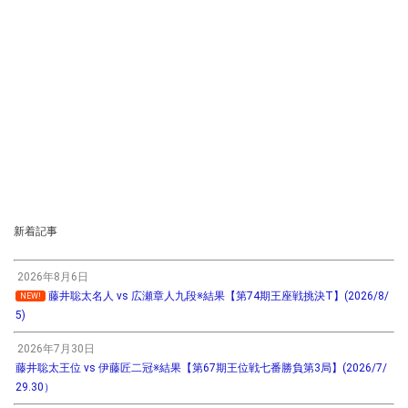
新着記事
2026年8月6日
藤井聡太名人 vs 広瀬章人九段※結果【第74期王座戦挑決T】(2026/8/
NEW!
5)
2026年7月30日
藤井聡太王位 vs 伊藤匠二冠※結果【第67期王位戦七番勝負第3局】(2026/7/
29.30）