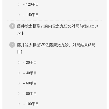
～120手目
～140手目
藤井聡太棋聖と森内俊之九段の対局前後のコメ
ント
藤井聡太棋聖VS佐藤康光九段、対局結果(3局
目)
～20手目
～40手目
～60手目
～80手目
～100手目