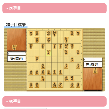
～20手目
20手目棋譜
～40手目