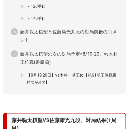
～120手目
～140手目
藤井聡太棋聖と佐藤康光九段の対局前後のコメ
ント
藤井聡太棋聖の次の対局予定※8/19-20、vs木村
王位戦(番勝負)
【8月19.20日】vs木村一基王位【第61期王位戦番
勝負第4局】
藤井聡太棋聖VS佐藤康光九段、対局結果(1局
目)