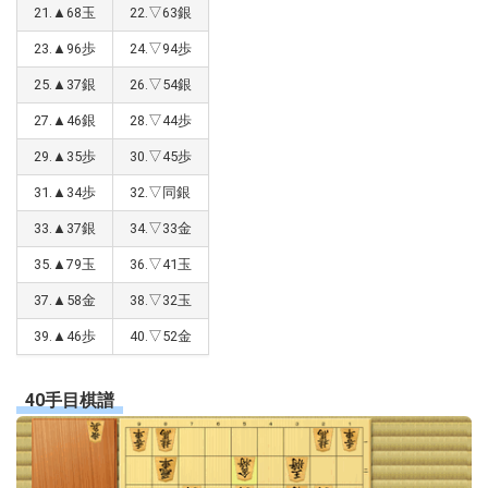
21.▲68玉
22.▽63銀
23.▲96歩
24.▽94歩
25.▲37銀
26.▽54銀
27.▲46銀
28.▽44歩
29.▲35歩
30.▽45歩
31.▲34歩
32.▽同銀
33.▲37銀
34.▽33金
35.▲79玉
36.▽41玉
37.▲58金
38.▽32玉
39.▲46歩
40.▽52金
40手目棋譜