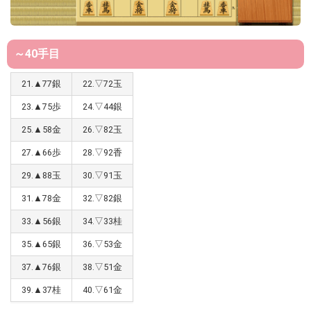
～40手目
21.▲77銀
22.▽72玉
23.▲75歩
24.▽44銀
25.▲58金
26.▽82玉
27.▲66歩
28.▽92香
29.▲88玉
30.▽91玉
31.▲78金
32.▽82銀
33.▲56銀
34.▽33桂
35.▲65銀
36.▽53金
37.▲76銀
38.▽51金
39.▲37桂
40.▽61金