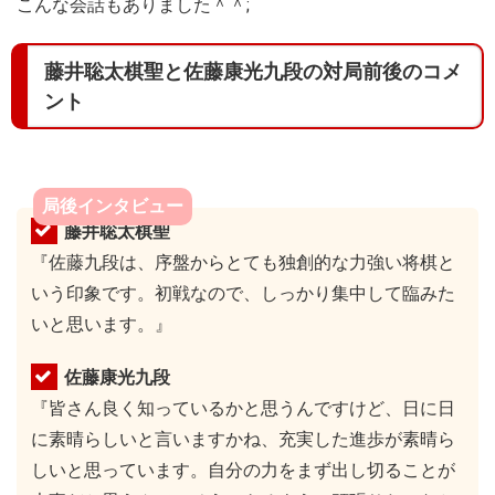
こんな会話もありました＾＾;
藤井聡太棋聖と佐藤康光九段の対局前後のコメ
ント
局後インタビュー
藤井聡太棋聖
『佐藤九段は、序盤からとても独創的な力強い将棋と
いう印象です。初戦なので、しっかり集中して臨みた
いと思います。』
佐藤康光九段
『皆さん良く知っているかと思うんですけど、日に日
に素晴らしいと言いますかね、充実した進歩が素晴ら
しいと思っています。自分の力をまず出し切ることが