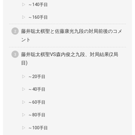
～140手目
～160手目
藤井聡太棋聖と佐藤康光九段の対局前後のコメ
ント
藤井聡太棋聖VS森内俊之九段、対局結果(2局
目)
～20手目
～40手目
～60手目
～80手目
～100手目