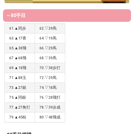
～80手目
61.▲同歩
62.▽29馬
63.▲17香
64.▽19馬
65.▲38飛
66.▽29馬
67.▲68飛
68.▽39馬
69.▲18飛
70.▽38歩打
71.▲88玉
72.▽29馬
73.▲27銀
74.▽18馬
75.▲同銀
76.▽28飛打
77.▲27角打
78.▽39歩成
79.▲45桂
80.▽48飛成