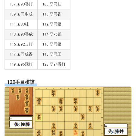
107.▲93香打
108.▽同桂
109.▲同歩成
110.▽同香
111.▲83桂
112.▽同銀
113.▲93香成
114.▽76銀
115.▲92歩打
116.▽同銀
117.▲同成香
118.▽同玉
119.▲96飛打
120.▽94香打
120手目棋譜