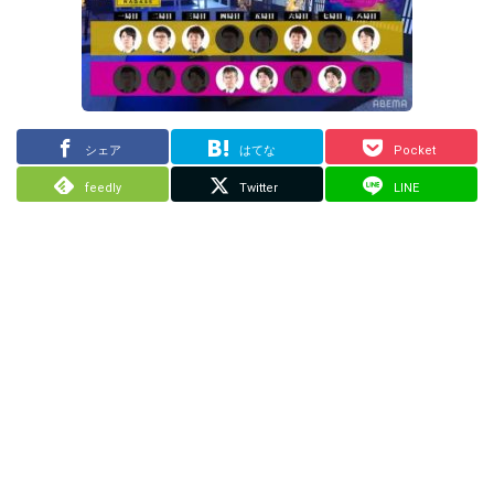
シェア
はてな
Pocket
feedly
Twitter
LINE