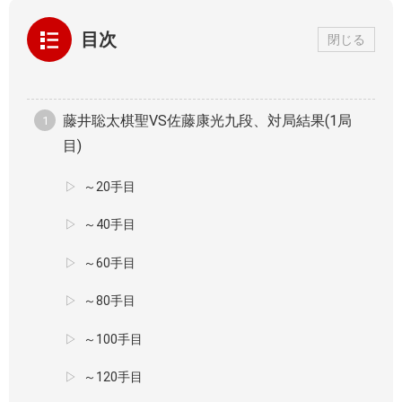
目次
閉じる
藤井聡太棋聖VS佐藤康光九段、対局結果(1局
目)
～20手目
～40手目
～60手目
～80手目
～100手目
～120手目