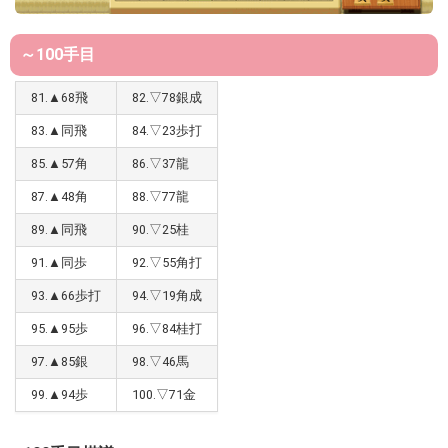
～100手目
81.▲68飛
82.▽78銀成
83.▲同飛
84.▽23歩打
85.▲57角
86.▽37龍
87.▲48角
88.▽77龍
89.▲同飛
90.▽25桂
91.▲同歩
92.▽55角打
93.▲66歩打
94.▽19角成
95.▲95歩
96.▽84桂打
97.▲85銀
98.▽46馬
99.▲94歩
100.▽71金