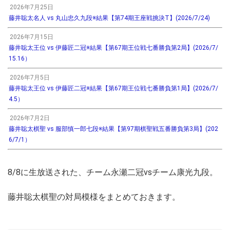
2026年7月25日
藤井聡太名人 vs 丸山忠久九段※結果【第74期王座戦挑決T】(2026/7/24)
2026年7月15日
藤井聡太王位 vs 伊藤匠二冠※結果【第67期王位戦七番勝負第2局】(2026/7/
15.16）
2026年7月5日
藤井聡太王位 vs 伊藤匠二冠※結果【第67期王位戦七番勝負第1局】(2026/7/
4.5）
2026年7月2日
藤井聡太棋聖 vs 服部慎一郎七段※結果【第97期棋聖戦五番勝負第3局】(202
6/7/1）
8/8に生放送された、チーム永瀬二冠vsチーム康光九段。
藤井聡太棋聖の対局模様をまとめておきます。