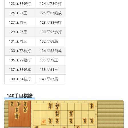
123.▲83銀打
124.▽78金打
125.▲97玉
126.▽87銀成
127.▲同玉
128.▽88飛打
129.▲96玉
130.▽95歩打
131.▲同玉
132.▽68馬
133.▲77桂打
134.▽83飛成
135.▲92銀打
136.▽72玉
137.▲83銀成
138.▽61玉
139.▲54桂打
140.▽67馬
140手目棋譜