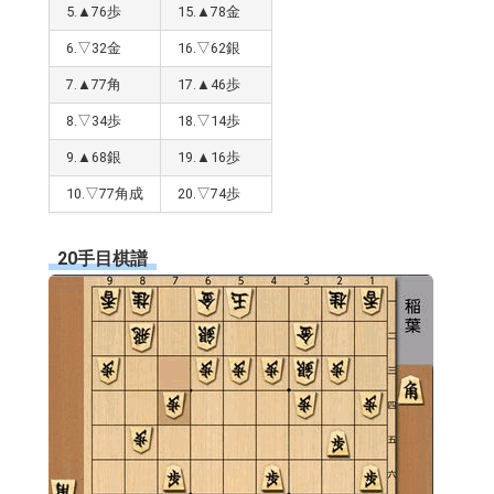
5.▲76歩
15.▲78金
6.▽32金
16.▽62銀
7.▲77角
17.▲46歩
8.▽34歩
18.▽14歩
9.▲68銀
19.▲16歩
10.▽77角成
20.▽74歩
20手目棋譜