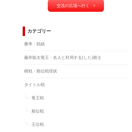
交流の広場へ行く
カテゴリー
勝率・戦績
藤井聡太竜王・名人と対局する(した)棋士
棋戦・順位戦現状
タイトル戦
竜王戦
順位戦
王位戦