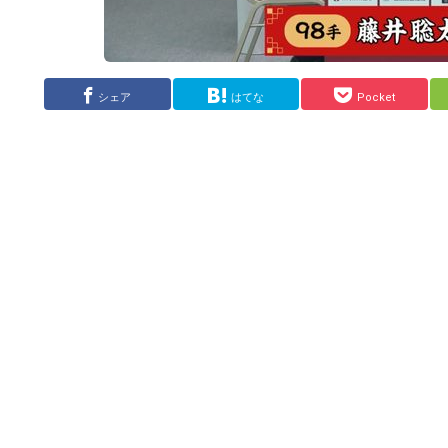
シェア
はてな
Pocket