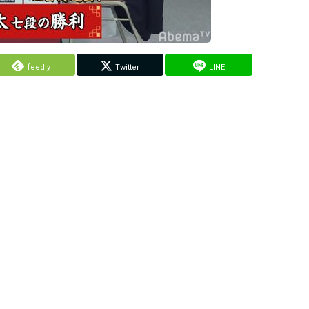
feedly
Twitter
LINE