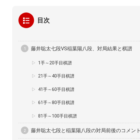
目次
藤井聡太七段VS稲葉陽八段、対局結果と棋譜
1手～20手目棋譜
21手～40手目棋譜
41手～60手目棋譜
61手～80手目棋譜
81手～100手目棋譜
藤井聡太七段と稲葉陽八段の対局前後のコメン