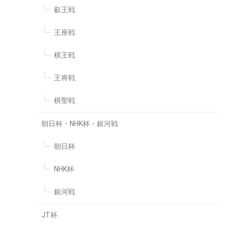
叡王戦
王座戦
棋王戦
王将戦
棋聖戦
朝日杯・NHK杯・銀河戦
朝日杯
NHK杯
銀河戦
JT杯