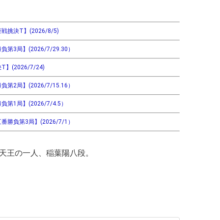
決T】(2026/8/5)
局】(2026/7/29.30）
2026/7/24)
局】(2026/7/15.16）
1局】(2026/7/4.5）
勝負第3局】(2026/7/1）
四天王の一人、稲葉陽八段。