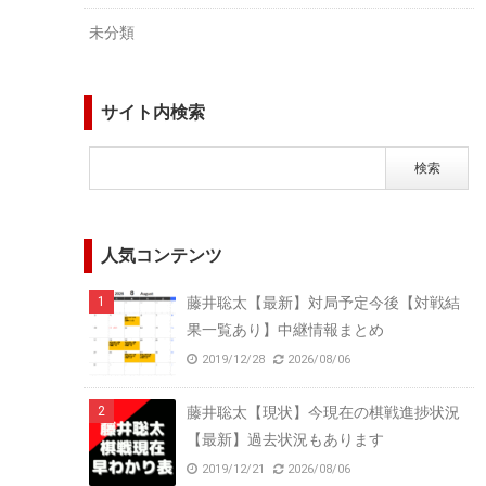
未分類
サイト内検索
人気コンテンツ
藤井聡太【最新】対局予定今後【対戦結
果一覧あり】中継情報まとめ
2019/12/28
2026/08/06
藤井聡太【現状】今現在の棋戦進捗状況
【最新】過去状況もあります
2019/12/21
2026/08/06