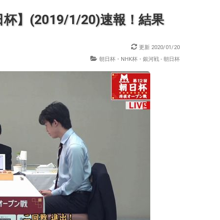
(2019/1/20)速報！結果
更新
2020/01/20
朝日杯・NHK杯・銀河戦 - 朝日杯