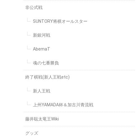
非公式戦
SUNTORY将棋オールスター
新銀河戦
AbemaT
魂の七番勝負
終了棋戦(新人王戦etc)
新人王戦
上州YAMADA杯＆加古川青流戦
藤井聡太竜王Wiki
グッズ