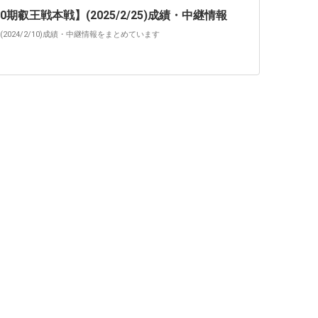
叡王戦本戦】(2025/2/25)成績・中継情報
024/2/10)成績・中継情報をまとめています