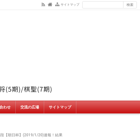
サイトマップ
合わせ
交流の広場
サイトマップ
【朝日杯】(2019/1/20)速報！結果